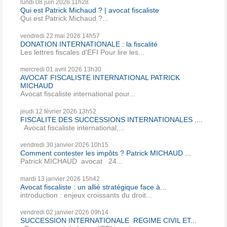
lundi 08
juin 2026
11h28
Qui est Patrick Michaud ? | avocat fiscaliste
Qui est Patrick Michaud ?...
vendredi 22
mai 2026
14h57
DONATION INTERNATIONALE : la fiscalité
Les lettres fiscales d'EFI Pour lire les...
mercredi 01
avril 2026
13h30
AVOCAT FISCALISTE INTERNATIONAL PATRICK
MICHAUD
Avocat fiscaliste international pour...
jeudi 12
février 2026
13h52
FISCALITE DES SUCCESSIONS INTERNATIONALES ....
Avocat fiscaliste international,...
vendredi 30
janvier 2026
10h15
Comment contester les impôts ? Patrick MICHAUD ...
Patrick MICHAUD avocat 24...
mardi 13
janvier 2026
15h42
Avocat fiscaliste : un allié stratégique face à...
introduction : enjeux croissants du droit...
vendredi 02
janvier 2026
09h14
SUCCESSION INTERNATIONALE REGIME CIVIL ET...