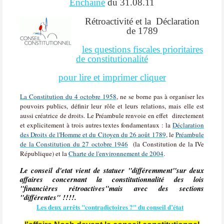
Enchainé
du 31.08.11
Rétroactivité et la
Déclaration
de 1789
les questions fiscales prioritaires
de constitutionalité
pour lire et imprimer cliquer
La Constitution du 4 octobre 1958
, ne se borne pas à organiser les
pouvoirs publics, définir leur rôle et leurs relations, mais elle est
aussi créatrice de droits. Le Préambule renvoie en effet directement
et explicitement à trois autres textes fondamentaux : la
Déclaration
des Droits de l'Homme et du Citoyen du 26 août 1789
, le
Préambule
de la Constitution du 27 octobre 1946
(la Constitution de la IVe
République) et la
Charte de l'environnement de 2004
.
Le conseil d'etat vient de statuer "différemment"sur deux
affaires concernant la constitutionnalité des lois
"financières rétroactives"mais avec des sections
"différentes" !!!!.
Les deux arrêts "contradictoires ?" du conseil d’état