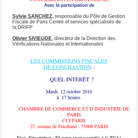
Avec la participation de
Sylvie SANCHEZ
,
responsable du Pôle de Gestion
Fiscale de Paris Centre et services spécialisés de
la DRIFP
Olivier SIVIEUDE
,
directeur de la Direction des
Vérifications Nationales et Internationales
LES COMMISSIONS FISCALES
DE CONCILIATION
:
QUEL INTERÊT ?
Mardi
12 octobre 2010
à
17 heures
CHAMBRE DE COMMERCE ET D’INDUSTRIE DE
PARIS
CCI PARIS
27, avenue de Friedland - 75008 PARIS
Frais d'inscription : 50 euros (non assujettis à la TVA)