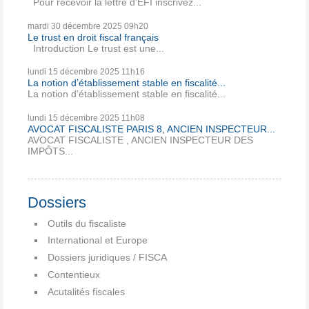
Pour recevoir la lettre d’EFI inscrivez...
mardi 30
décembre 2025
09h20
Le trust en droit fiscal français
Introduction Le trust est une...
lundi 15
décembre 2025
11h16
La notion d’établissement stable en fiscalité...
La notion d’établissement stable en fiscalité...
lundi 15
décembre 2025
11h08
AVOCAT FISCALISTE PARIS 8, ANCIEN INSPECTEUR...
AVOCAT FISCALISTE , ANCIEN INSPECTEUR DES
IMPÔTS...
Dossiers
Outils du fiscaliste
International et Europe
Dossiers juridiques / FISCA
Contentieux
Acutalités fiscales