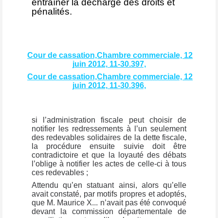
entraîner la décharge des droits et
pénalités.
Cour de cassation,Chambre commerciale, 12
juin 2012, 11-30.397,
Cour de cassation,Chambre commerciale, 12
juin 2012, 11-30.396,
si l’administration fiscale peut choisir de
notifier les redressements à l’un seulement
des redevables solidaires de la dette fiscale,
la procédure ensuite suivie doit être
contradictoire et que la loyauté des débats
l’oblige à notifier les actes de celle-ci à tous
ces redevables ;
Attendu qu’en statuant ainsi, alors qu’elle
avait constaté, par motifs propres et adoptés,
que M. Maurice X... n’avait pas été convoqué
devant la commission départementale de