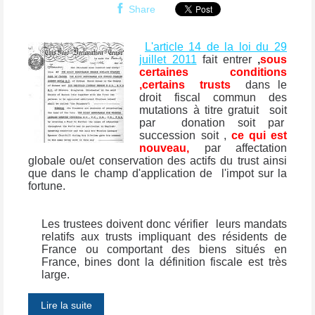
Share
L'article 14 de la loi du 29
juillet 2011
fait entrer
,
sous
certaines conditions
,certains trusts
dans le
droit fiscal commun des
mutations à titre gratuit
soit
par donation soit par
succession soit ,
ce qui est
nouveau,
par affectation
globale ou/et conservation des actifs du trust ainsi
que dans le champ d'application de l'impot sur la
fortune.
Les trustees doivent donc vérifier
leurs mandats
relatifs aux trusts impliquant des résidents de
France ou comportant des biens situés en
France, bines dont la définition fiscale est très
large.
Lire la suite