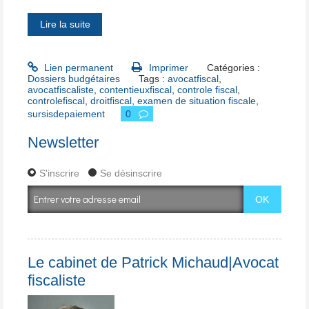
Lire la suite
Lien permanent
Imprimer
Catégories :
Dossiers budgétaires
Tags :
avocatfiscal
,
avocatfiscaliste
,
contentieuxfiscal
,
controle fiscal
,
controlefiscal
,
droitfiscal
,
examen de situation fiscale
,
sursisdepaiement
0
Newsletter
S'inscrire
Se désinscrire
Le cabinet de Patrick Michaud|Avocat
fiscaliste