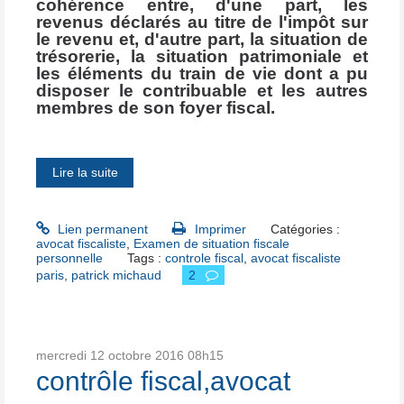
cohérence entre, d'une part, les
revenus déclarés au titre de l'impôt sur
le revenu et, d'autre part, la situation de
trésorerie, la situation patrimoniale et
les éléments du train de vie dont a pu
disposer le contribuable et les autres
membres de son foyer fiscal.
Lire la suite
Lien permanent
Imprimer
Catégories :
avocat fiscaliste
,
Examen de situation fiscale
personnelle
Tags :
controle fiscal
,
avocat fiscaliste
paris
,
patrick michaud
2
mercredi 12
octobre 2016
08h15
contrôle fiscal,avocat