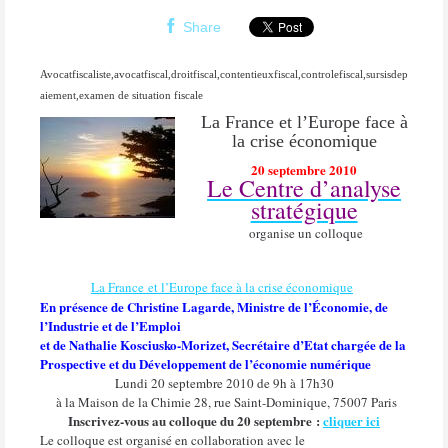
Share
Avocatfiscaliste,avocatfiscal,droitfiscal,contentieuxfiscal,controlefiscal,sursisdep
aiement,examen de situation fiscale
La France et l’Europe face à
la crise économique
20 septembre 2010
Le Centre d’analyse
stratégique
organise un colloque
La France
et l’Europe face à la crise économique
En présence de Christine Lagarde, Ministre de l’Économie, de
l’Industrie et de l’Emploi
et de Nathalie Kosciusko-Morizet, Secrétaire d’Etat chargée de la
Prospective et du Développement de l’économie numérique
Lundi 20 septembre 2010 de 9h à 17h30
à la Maison de la Chimie 28, rue Saint-Dominique, 75007 Paris
Inscrivez-vous au colloque du 20 septembre :
cliquer ici
Le colloque est organisé en collaboration avec le