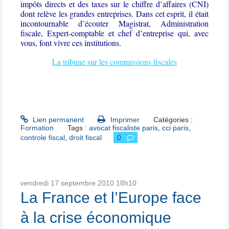
impôts directs et des taxes sur le chiffre d’affaires (CNI)
dont relève les grandes entreprises. Dans cet esprit, il était
incontournable d’écouter Magistrat,
A
dministration
fiscale, Expert-comptable et chef d’entreprise qui, avec
vous
,
font vivre ces institutions.
La tribune sur les commissions fiscales
Lien permanent
Imprimer
Catégories :
Formation
Tags :
avocat fiscaliste paris
,
cci paris
,
controle fiscal
,
droit fiscal
0
vendredi 17
septembre 2010
18h10
La France et l’Europe face
à la crise économique