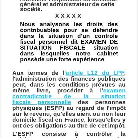
général et administrateur de cette
société.
X X X X X
Nous analysons les droits des
contribuables pour se défendre
dans la situation d'un controle
fiscal personnel dit EXAMEN DE
SITUATION FISCALE situation
dans lesquelles notre cabinet
possède une forte expérience
Aux termes de l'
article
L12
du LPF
,
l'administration des finances publiques
peut, dans les conditions prévues au
même livre, procéder à l'
examen
contradictoire de la situation
fiscale
personnelle
des personnes
physiques (ESFP) au regard de l'impôt
sur le revenu, qu'elles aient ou non leur
domicile fiscal en France, lorsqu'elles y
ont des obligations au titre de cet impôt.
L'ESFP consiste à contrôler la