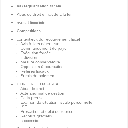
aa) regularisation fiscale
Abus de droit et fraude à la loi
avocat fiscaliste
Compétitions
contentieux du recouvrement fiscal
Avis à tiers détenteur
Commandement de payer
Exécution forcée
indivision
Mesure conservatoire
Opposition à poursuites
Référés fiscaux
Sursis de paiement
CONTENTIEUX FISCAL
Abus de droit
Acte anormal de gestion
De la preuve
Examen de situation fiscale personnelle
ISF
Prescrition et délai de reprise
Recours gracieux
succession