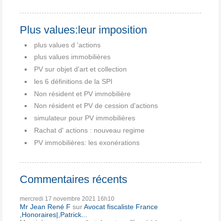
Plus values:leur imposition
plus values d 'actions
plus values immobilières
PV sur objet d'art et collection
les 6 définitions de la SPI
Non résident et PV immobilière
Non résident et PV de cession d'actions
simulateur pour PV immobilières
Rachat d' actions : nouveau regime
PV immobilières: les exonérations
Commentaires récents
mercredi 17
novembre 2021
16h10
Mr Jean René F
sur
Avocat fiscaliste France
,Honoraires|,Patrick...