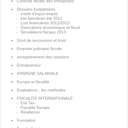
Controle fiscale des entreprises
Dossiers budgétaires
credit d'impot emploi
lois fiancières été 2012
Lois financières 2012/2013
Oservatoire économique et fiscal
Simulateurs fiscaux 2013
Droit de succession et trust
Enquete judiciaire fiscale
enregistrement des cessions
Entrepreneur
EPARGNE SALARIALE
Europe et fiscalité
Evaluations ; les methodes
FISCALITE INTERNATIONALE
Exit Tax
Fiscalité Europe
Résidence
Formation