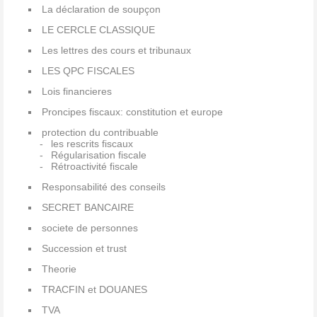
La déclaration de soupçon
LE CERCLE CLASSIQUE
Les lettres des cours et tribunaux
LES QPC FISCALES
Lois financieres
Proncipes fiscaux: constitution et europe
protection du contribuable
les rescrits fiscaux
Régularisation fiscale
Rétroactivité fiscale
Responsabilité des conseils
SECRET BANCAIRE
societe de personnes
Succession et trust
Theorie
TRACFIN et DOUANES
TVA