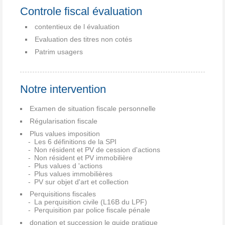
Controle fiscal évaluation
contentieux de l évaluation
Evaluation des titres non cotés
Patrim usagers
Notre intervention
Examen de situation fiscale personnelle
Régularisation fiscale
Plus values imposition
Les 6 définitions de la SPI
Non résident et PV de cession d'actions
Non résident et PV immobilière
Plus values d 'actions
Plus values immobilières
PV sur objet d'art et collection
Perquisitions fiscales
La perquisition civile (L16B du LPF)
Perquisition par police fiscale pénale
donation et succession le guide pratique