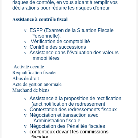
risques de contrôle, en vous aidant à remplir vos
déclarations pour réduire les risques d'erreur.
Assistance à contrôle fiscal
v
ESFP (Examen de la Situation Fiscale
Personnelle),
v
Vérification de comptabilité
v
Contrôle des successions
v
Assistance dans l’évaluation des valeurs
immobilières
Activité occulte
Requalification fiscale
Abus de droit
Acte de gestion anormale
Marchand de biens
v
Assistance à la proposition de rectification
(anct notification de redressement
v
Contestation des redressements fiscaux
v
Négociation et transaction avec
l'Administration fiscale
v
Négociation des Pénalités fiscales
v
contentieux devant les commissions
fiscales