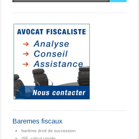
Baremes fiscaux
barême droit de succession
ISF :calcul rapide