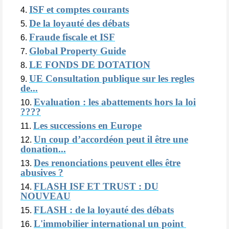
ISF et comptes courants
De la loyauté des débats
Fraude fiscale et ISF
Global Property Guide
LE FONDS DE DOTATION
UE Consultation publique sur les regles
de...
Evaluation : les abattements hors la loi
????
Les successions en Europe
Un coup d’accordéon peut il être une
donation...
Des renonciations peuvent elles être
abusives ?
FLASH ISF ET TRUST : DU
NOUVEAU
FLASH : de la loyauté des débats
L'immobilier international un point