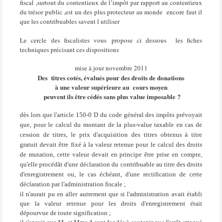
fiscal ,surtout du contentieux de l’impôt par rapport au contentieux
du trésor public ,est un des plus protecteur au monde
encore faut il
que les contribuables savent l utiliser
Le cercle des fiscalistes vous propose ci dessous les fiches
techniques précisant ces dispositions
mise à jour novembre 2011
Des titres cotés, évalués pour des droits de donations
à une valeur supérieure au
cours moyen
peuvent ils être cédés sans plus value imposable ?
dès lors que l'article 150-0 D du code général des impôts prévoyait
que, pour le calcul du montant de la plus-value taxable en cas de
cession de titres, le prix d'acquisition des titres obtenus à titre
gratuit devait être fixé à la valeur retenue pour le calcul des droits
de mutation, cette valeur devait en principe être prise en compte,
qu'elle procédât d'une déclaration du contribuable au titre des droits
d'enregistrement ou, le cas échéant, d'une rectification de cette
déclaration par l'administration fiscale ;
il n'aurait pu en aller autrement que si l'administration avait établi
que la valeur retenue pour les droits d'enregistrement était
dépourvue de toute signification ;