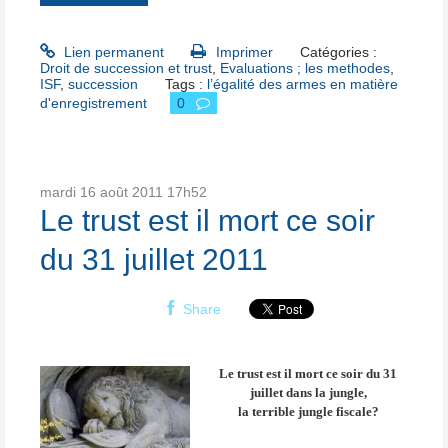
Lien permanent
Imprimer
Catégories :
Droit de succession et trust
,
Evaluations ; les methodes
,
ISF
,
succession
Tags :
l’égalité des armes en matière
d'enregistrement
0
mardi 16
août 2011
17h52
Le trust est il mort ce soir
du 31 juillet 2011
Share
Le trust est il mort ce soir du 31
juillet dans la jungle,
la terrible jungle fiscale?