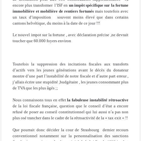
encore plus transformer
l’ISF en
un impôt spécifique sur la fortune
immobilière et mobilière de rentiers fortunés
mais toutefois avec
un taux d’imposition
souvent moins élevé que dans certains
cantons helvétique, du moins à la date de ce jour !!!
Le nouvel impot sur la fortune , avec déclaration précise ,ne devrait
toucher que 60.000 foyers environ
Toutefois la suppression des incitations fiscales aux transferts
d’actifs vers les jeunes générations avant le décès du donateur
montre d’une part l’instabilité de notre fiscale et d’autre part erreur ,
j’allais écrire une stupidité ,budgétaire , les jeunes consommant plus
de TVA que les plus âgés ;;
Nous connaissons tous en effet
la fabuleuse instabilité rétroactive
de la loi fiscale française, question que le conseil d’état a encore
refusé de poser au conseil constitutionnel qui lui aussi n’a pas non
plus osé trancher dans le cadre de la rétroactivité de la « tax exit « !!
Que pourrait donc décider la cour de Strasbourg
dernier recours
conventionnel notamment sur la personnalisation des sanctions