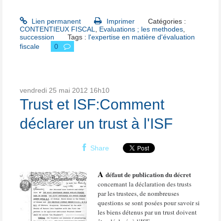
Lien permanent
Imprimer
Catégories :
CONTENTIEUX FISCAL
,
Evaluations ; les methodes
,
succession
Tags :
l'expertise en matière d'évaluation
fiscale
0
vendredi 25
mai 2012
16h10
Trust et ISF:Comment
déclarer un trust à l'ISF
Share
A
défaut de publication du décret
concernant la déclaration des trusts
par les trustees, de nombreuses
questions se sont posées pour savoir si
les biens détenus par un trust doivent