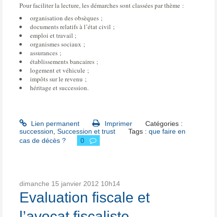
Pour faciliter la lecture, les démarches sont classées par thème :
organisation des obsèques ;
documents relatifs à l’état civil ;
emploi et travail ;
organismes sociaux ;
assurances ;
établissements bancaires ;
logement et véhicule ;
impôts sur le revenu ;
héritage et succession.
Lien permanent
Imprimer
Catégories :
succession
,
Succession et trust
Tags :
que faire en
cas de décès ?
0
dimanche 15
janvier 2012
10h14
Evaluation fiscale et
l’avocat fiscaliste