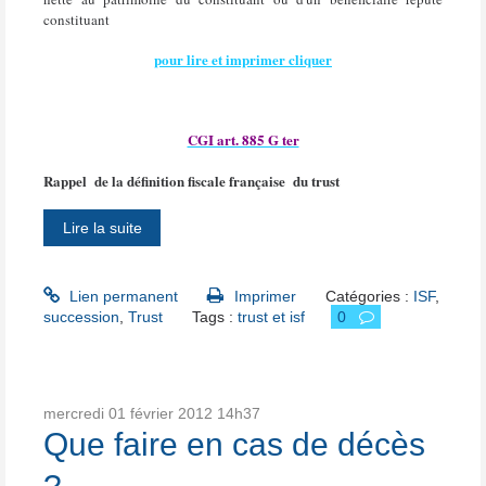
constituant
pour lire et imprimer cliquer
CGI art. 885 G ter
Rappel
de la définition fiscale française
du trust
Lire la suite
Lien permanent
Imprimer
Catégories :
ISF
,
succession
,
Trust
Tags :
trust et isf
0
mercredi 01
février 2012
14h37
Que faire en cas de décès