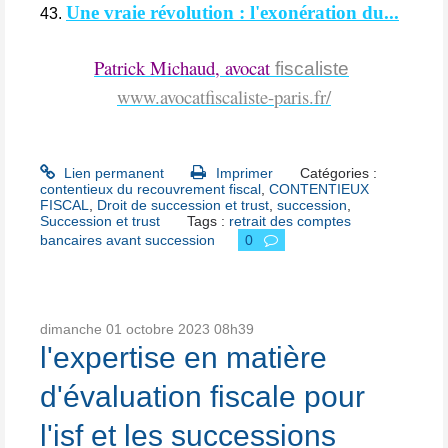
Une vraie révolution : l'exonération du...
Patrick Michaud, avocat
fiscaliste
www.avocatfiscaliste-paris.fr/
Lien permanent
Imprimer
Catégories :
contentieux du recouvrement fiscal
,
CONTENTIEUX
FISCAL
,
Droit de succession et trust
,
succession
,
Succession et trust
Tags :
retrait des comptes
bancaires avant succession
0
dimanche 01
octobre 2023
08h39
l'expertise en matière
d'évaluation fiscale pour
l'isf et les successions