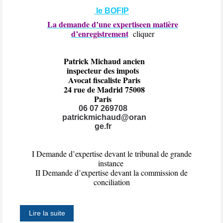
le BOFIP
La demande d’une expertise
en matière
d’enregistrement
cliquer
Patrick Michaud ancien
inspecteur des impots
Avocat fiscaliste Paris
24 rue de Madrid 75008
Paris
06 07 269708
patrickmichaud@oran
ge.fr
I Demande d’expertise devant le tribunal de grande
instance
II Demande d’expertise devant la commission de
conciliation
Lire la suite