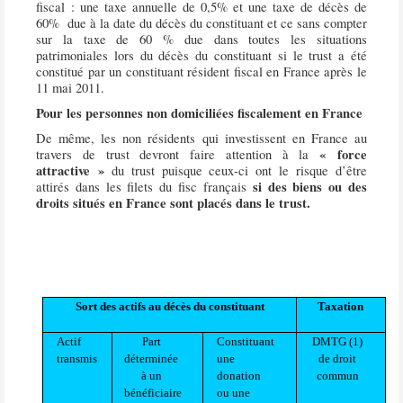
fiscal : une taxe annuelle de 0,5% et une taxe de décès de
60%
due à la date du décès du constituant et ce sans compter
sur la taxe de 60 % due dans toutes les situations
patrimoniales lors du décès du constituant si le trust a été
constitué par un constituant résident fiscal en France après le
11 mai 2011.
Pour les personnes non domiciliées fiscalement en France
De même, les non résidents qui investissent en France au
« force
travers de trust devront faire attention à la
attractive »
du trust puisque ceux-ci ont le risque d’être
si des biens ou des
attirés dans les filets du fisc français
droits situés en France sont placés dans le trust.
Sort des actifs au décès du constituant
Taxation
Actif
Part
Constituant
DMTG (1)
transmis
déterminée
une
de droit
à un
donation
commun
bénéficiaire
ou une