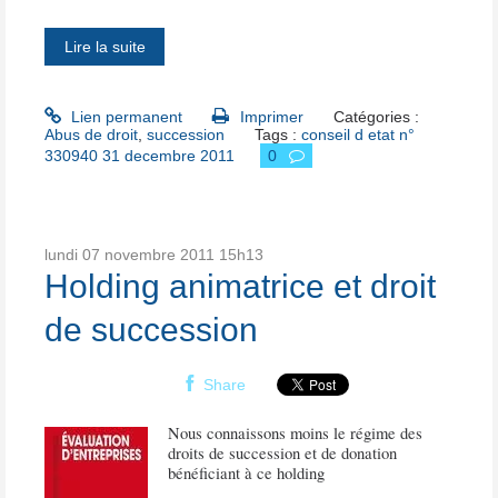
Lire la suite
Lien permanent
Imprimer
Catégories :
Abus de droit
,
succession
Tags :
conseil d etat n°
330940 31 decembre 2011
0
lundi 07
novembre 2011
15h13
Holding animatrice et droit
de succession
Share
Nous connaissons moins le régime des
droits de succession et de donation
bénéficiant à ce holding