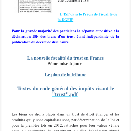
être déclarés à l’ISF.
L'ISF dans le Précis de Fiscalité de
la DGFIP
Pour la grande majorité des praticiens la réponse et positive : la
déclaration ISF des biens d’un trust étant indépendante de la
publication du décret de disclosure
La nouvelle fiscalité du trust en France
5éme mise à jour
Le plan de la tribune
Textes du code général des impôts visant le
"trust".pdf
Les biens ou droits placés dans un trust de droit étranger et les
produits qui y sont capitalisés sont, par détermination de la loi et
pour la première fois en 2012, rattachés pour leur valeur vénale
nette au patrimoine du constituant ou d'un bénéficiaire réputé