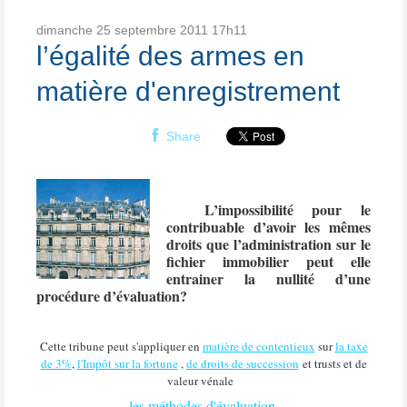
dimanche 25
septembre 2011
17h11
l’égalité des armes en
matière d'enregistrement
Share
L’impossibilité pour le
contribuable d’avoir les mêmes
droits que l’administration sur le
fichier immobilier peut elle
entrainer la nullité d’une
procédure d’évaluation?
Cette tribune peut s'appliquer en
matière de contentieux
sur
la taxe
de 3%
,
l'Impôt sur la fortune
,
de droits de succession
et trusts et de
valeur vénale
les méthodes d'évaluation