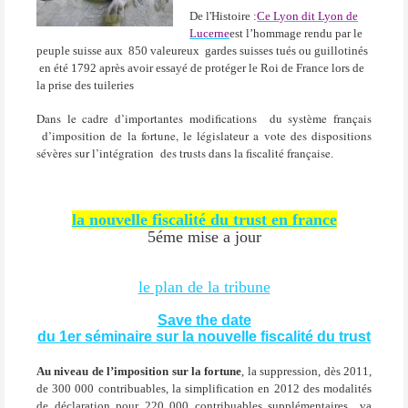
De l'Histoire :
Ce Lyon dit Lyon de
Lucerne
est l’hommage rendu par le
peuple suisse aux
850 valeureux
gardes suisses tués ou guillotinés
en été 1792 après avoir essayé de protéger le Roi de France lors de
la prise des tuileries
Dans le cadre d’importantes modifications
du système français
d’imposition de la fortune, le législateur a vote des dispositions
sévères sur l’intégration
des trusts dans la fiscalité française
.
la nouvelle fiscalité du trust en france
5éme mise a jour
le plan de la tribune
Save the date
du 1er séminaire sur la nouvelle fiscalité du trust
Au niveau de l’imposition sur la fortune
, la suppression, dès 2011,
de 300 000 contribuables, la simplification en 2012 des modalités
de déclaration pour 220 000 contribuables supplémentaires
va