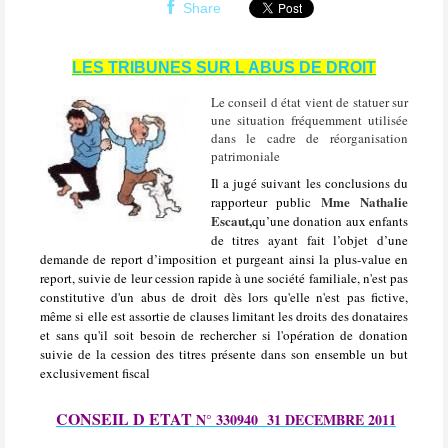
Share
LES TRIBUNES SUR L ABUS DE DROIT
Le conseil d état vient de statuer sur
une situation fréquemment utilisée
dans le cadre de réorganisation
patrimoniale
Il a jugé suivant les conclusions du
Mme Nathalie
rapporteur public
Escaut,
qu’une donation aux enfants
de titres ayant fait l’objet d’une
demande de report d’imposition et purgeant ainsi la plus-value en
report, suivie de leur cession rapide à une société familiale, n'est pas
constitutive d'un abus de droit dès lors qu'elle n'est pas fictive,
même si elle est assortie de clauses limitant les droits des donataires
et sans qu'il soit besoin de rechercher si l'opération de donation
suivie de la cession des titres présente dans son ensemble un but
exclusivement fiscal
CONSEIL D ETAT
N° 330940
31 DECEMBRE 2011