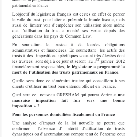
patrimonial en France
L’objectif du législateur français est certes en effet de percer
le voile du trust, pour lutter et prévenir la fraude fiscale, mais
aussi de limiter voir d’empêcher son utilisation alors même
que l’utilisation du trust a montré ses vertus depuis des
générations dans les pays de Common Law.
En soumettant le trustee à de lourdes obligations
administratives et financières, En soumettant
les actifs des
trusts à des
impositions spécifiques souvent très élevées dont
er
les trustees
sont déjà à ce jour et seront
au 1
janvier
2012
le législateur a programmé la
financièrement responsables,
mort de l’utilisation des trusts patrimoniaux en France.
Quelle sera donc ce téméraire trustee qui conseillera à ses
clients d’utiliser un trust bien entendu officiel en
France.
« une
Quel sera ce
nouveau GRESHAM qui pourra écrire
mauvaise imposition fait fuir vers une bonne
imposition » ?
Pour les personnes domiciliées fiscalement en France
Une analyse d’impact de la loi nouvelle ne pourra que
confirmer
l’absence d’ intérêt d’utilisation de trusts
dynastiques ou d’accumulations compte tenu de l’énorme cout