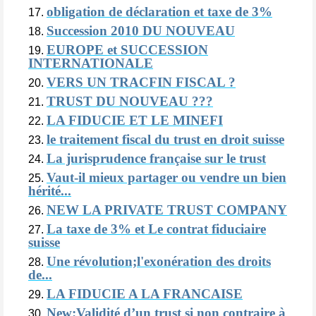
obligation de déclaration et taxe de 3%
Succession 2010 DU NOUVEAU
EUROPE et SUCCESSION
INTERNATIONALE
VERS UN TRACFIN FISCAL ?
TRUST DU NOUVEAU ???
LA FIDUCIE ET LE MINEFI
le traitement fiscal du trust en droit suisse
La jurisprudence française sur le trust
Vaut-il mieux partager ou vendre un bien
hérité...
NEW LA PRIVATE TRUST COMPANY
La taxe de 3% et Le contrat fiduciaire
suisse
Une révolution;l'exonération des droits
de...
LA FIDUCIE A LA FRANCAISE
New:Validité d’un trust si non contraire à