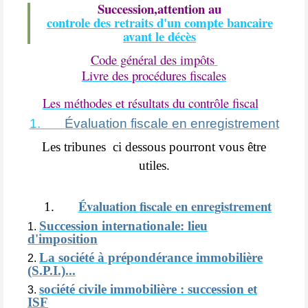
Succession,attention au
controle des retraits d'un compte bancaire
avant le décès
Code général des impôts
Livre des procédures fiscales
Les méthodes et résultats du contrôle fiscal
1.
Évaluation fiscale en enregistrement
Les tribunes ci dessous pourront vous être
utiles.
Évaluation fiscale en enregistrement
1.
Succession internationale: lieu
d'imposition
La société à prépondérance immobilière
(S.P.I.)...
société civile immobilière : succession et
ISF