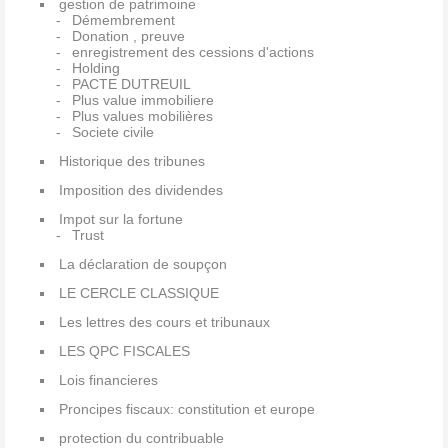
gestion de patrimoine
Démembrement
Donation , preuve
enregistrement des cessions d'actions
Holding
PACTE DUTREUIL
Plus value immobiliere
Plus values mobilières
Societe civile
Historique des tribunes
Imposition des dividendes
Impot sur la fortune
Trust
La déclaration de soupçon
LE CERCLE CLASSIQUE
Les lettres des cours et tribunaux
LES QPC FISCALES
Lois financieres
Proncipes fiscaux: constitution et europe
protection du contribuable