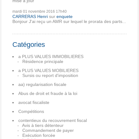
mise à jour
mardi 01
novembre 2016
17h40
CARRERAS Henri
sur
enquete
Bonjour J'ai reçu un AMR sur lequel le prorata des parts...
Catégories
a PLUS VALUES IMMOBILIERES
Résidence principale
a PLUS VALUES MOBILIERES
Sursis ou report d'imposition
aa) regularisation fiscale
Abus de droit et fraude à la loi
avocat fiscaliste
Compétitions
contentieux du recouvrement fiscal
Avis à tiers détenteur
Commandement de payer
Exécution forcée