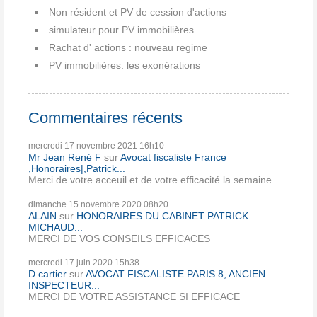
Non résident et PV de cession d'actions
simulateur pour PV immobilières
Rachat d' actions : nouveau regime
PV immobilières: les exonérations
Commentaires récents
mercredi 17
novembre 2021
16h10
Mr Jean René F
sur
Avocat fiscaliste France
,Honoraires|,Patrick...
Merci de votre acceuil et de votre efficacité la semaine...
dimanche 15
novembre 2020
08h20
ALAIN
sur
HONORAIRES DU CABINET PATRICK
MICHAUD...
MERCI DE VOS CONSEILS EFFICACES
mercredi 17
juin 2020
15h38
D cartier
sur
AVOCAT FISCALISTE PARIS 8, ANCIEN
INSPECTEUR...
MERCI DE VOTRE ASSISTANCE SI EFFICACE