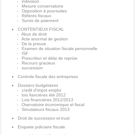
indivision
Mesure conservatoire
Opposition à poursuites
Référés fiscaux
Sursis de paiement
CONTENTIEUX FISCAL
Abus de droit
Acte anormal de gestion
De la preuve
Examen de situation fiscale personnelle
ISF
Prescrition et délai de reprise
Recours gracieux
succession
Controle fiscale des entreprises
Dossiers budgétaires
credit d'impot emploi
lois fiancières été 2012
Lois financières 2012/2013
Oservatoire économique et fiscal
Simulateurs fiscaux 2013
Droit de succession et trust
Enquete judiciaire fiscale