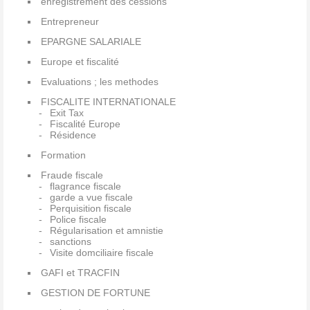
enregistrement des cessions
Entrepreneur
EPARGNE SALARIALE
Europe et fiscalité
Evaluations ; les methodes
FISCALITE INTERNATIONALE
Exit Tax
Fiscalité Europe
Résidence
Formation
Fraude fiscale
flagrance fiscale
garde a vue fiscale
Perquisition fiscale
Police fiscale
Régularisation et amnistie
sanctions
Visite domciliaire fiscale
GAFI et TRACFIN
GESTION DE FORTUNE