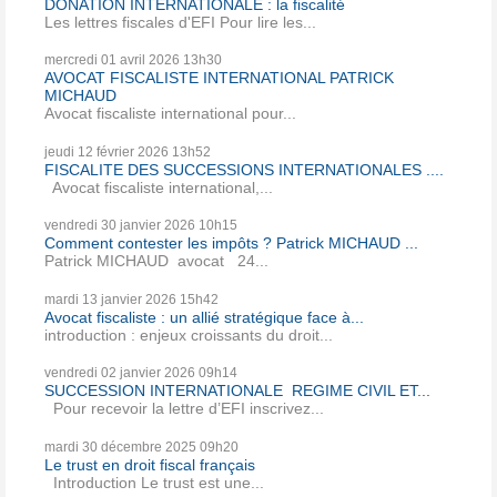
DONATION INTERNATIONALE : la fiscalité
Les lettres fiscales d'EFI Pour lire les...
mercredi 01
avril 2026
13h30
AVOCAT FISCALISTE INTERNATIONAL PATRICK
MICHAUD
Avocat fiscaliste international pour...
jeudi 12
février 2026
13h52
FISCALITE DES SUCCESSIONS INTERNATIONALES ....
Avocat fiscaliste international,...
vendredi 30
janvier 2026
10h15
Comment contester les impôts ? Patrick MICHAUD ...
Patrick MICHAUD avocat 24...
mardi 13
janvier 2026
15h42
Avocat fiscaliste : un allié stratégique face à...
introduction : enjeux croissants du droit...
vendredi 02
janvier 2026
09h14
SUCCESSION INTERNATIONALE REGIME CIVIL ET...
Pour recevoir la lettre d’EFI inscrivez...
mardi 30
décembre 2025
09h20
Le trust en droit fiscal français
Introduction Le trust est une...