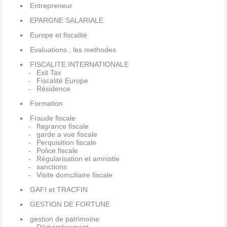
Entrepreneur
EPARGNE SALARIALE
Europe et fiscalité
Evaluations ; les methodes
FISCALITE INTERNATIONALE
Exit Tax
Fiscalité Europe
Résidence
Formation
Fraude fiscale
flagrance fiscale
garde a vue fiscale
Perquisition fiscale
Police fiscale
Régularisation et amnistie
sanctions
Visite domciliaire fiscale
GAFI et TRACFIN
GESTION DE FORTUNE
gestion de patrimoine