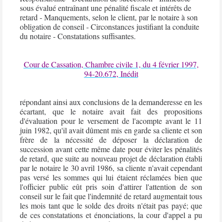
sous évalué entraînant une pénalité fiscale et intérêts de
retard - Manquements, selon le client, par le
notaire
à son
obligation de conseil - Circonstances justifiant la conduite
du
notaire
- Constatations suffisantes.
Cour de Cassation, Chambre civile 1, du 4 février 1997,
94-20.672, Inédit
répondant ainsi aux conclusions de la demanderesse en les
écartant, que le
notaire
avait fait des propositions
d'évaluation pour le versement de l'acompte avant le 11
juin 1982, qu'il avait dûment mis en garde sa cliente et son
frère de la nécessité de déposer la
déclaration de
succession
avant cette même date pour éviter les pénalités
de retard, que suite au nouveau projet de déclaration établi
par le
notaire
le 30 avril 1986, sa cliente n'avait cependant
pas versé les sommes qui lui étaient réclamées bien que
l'officier public eût pris soin d'attirer l'attention de son
conseil sur le fait que l'indemnité de retard augmentait tous
les mois tant que le solde des droits n'était pas payé; que
de ces constatations et énonciations, la cour d'appel a pu