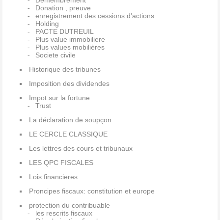
Démembrement
Donation , preuve
enregistrement des cessions d'actions
Holding
PACTE DUTREUIL
Plus value immobiliere
Plus values mobilières
Societe civile
Historique des tribunes
Imposition des dividendes
Impot sur la fortune
Trust
La déclaration de soupçon
LE CERCLE CLASSIQUE
Les lettres des cours et tribunaux
LES QPC FISCALES
Lois financieres
Proncipes fiscaux: constitution et europe
protection du contribuable
les rescrits fiscaux