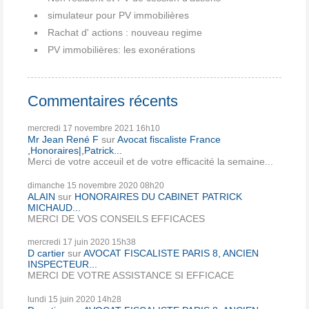
simulateur pour PV immobilières
Rachat d' actions : nouveau regime
PV immobilières: les exonérations
Commentaires récents
mercredi 17
novembre 2021
16h10
Mr Jean René F
sur
Avocat fiscaliste France
,Honoraires|,Patrick...
Merci de votre acceuil et de votre efficacité la semaine...
dimanche 15
novembre 2020
08h20
ALAIN
sur
HONORAIRES DU CABINET PATRICK
MICHAUD...
MERCI DE VOS CONSEILS EFFICACES
mercredi 17
juin 2020
15h38
D cartier
sur
AVOCAT FISCALISTE PARIS 8, ANCIEN
INSPECTEUR...
MERCI DE VOTRE ASSISTANCE SI EFFICACE
lundi 15
juin 2020
14h28