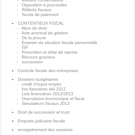
Mesure conservatoire
Opposition à poursuites
Référés fiscaux
Sursis de paiement
CONTENTIEUX FISCAL
Abus de droit
Acte anormal de gestion
De la preuve
Examen de situation fiscale personnelle
ISF
Prescrition et délai de reprise
Recours gracieux
succession
Controle fiscale des entreprises
Dossiers budgétaires
credit d'impot emploi
lois fiancières été 2012
Lois financières 2012/2013
Oservatoire économique et fiscal
Simulateurs fiscaux 2013
Droit de succession et trust
Enquete judiciaire fiscale
enregistrement des cessions