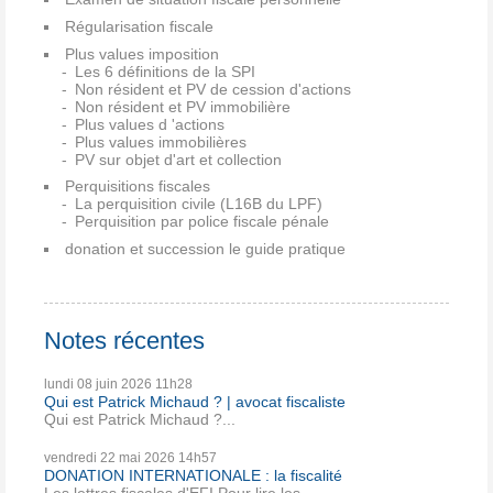
Régularisation fiscale
Plus values imposition
Les 6 définitions de la SPI
Non résident et PV de cession d'actions
Non résident et PV immobilière
Plus values d 'actions
Plus values immobilières
PV sur objet d'art et collection
Perquisitions fiscales
La perquisition civile (L16B du LPF)
Perquisition par police fiscale pénale
donation et succession le guide pratique
Notes récentes
lundi 08
juin 2026
11h28
Qui est Patrick Michaud ? | avocat fiscaliste
Qui est Patrick Michaud ?...
vendredi 22
mai 2026
14h57
DONATION INTERNATIONALE : la fiscalité
Les lettres fiscales d'EFI Pour lire les...