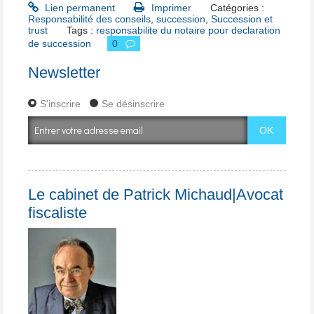
Lien permanent
Imprimer
Catégories :
Responsabilité des conseils
,
succession
,
Succession et
trust
Tags :
responsabilite du notaire pour declaration
de succession
0
Newsletter
S'inscrire
Se désinscrire
Le cabinet de Patrick Michaud|Avocat
fiscaliste