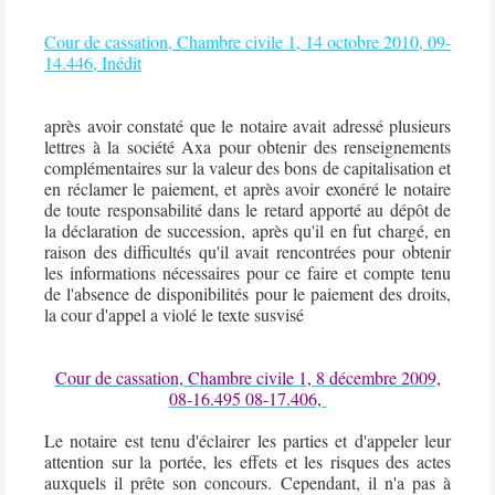
Cour de cassation, Chambre civile 1, 14 octobre 2010, 09-
14.446, Inédit
après avoir constaté que le
notaire
avait adressé plusieurs
lettres à la société Axa pour obtenir des renseignements
complémentaires sur la valeur des bons de capitalisation et
en réclamer le paiement, et après avoir exonéré le
notaire
de toute responsabilité dans le retard apporté au dépôt de
la
déclaration de succession
, après qu'il en fut chargé, en
raison des difficultés qu'il avait rencontrées pour obtenir
les informations nécessaires pour ce faire et compte tenu
de l'absence de disponibilités pour le paiement des droits,
la cour d'appel a violé le texte susvisé
Cour de cassation, Chambre civile 1, 8 décembre 2009,
08-16.495 08-17.406,
Le
notaire
est tenu d'éclairer les parties et d'appeler leur
attention sur la portée, les effets et les risques des actes
auxquels il prête son concours. Cependant, il n'a pas à