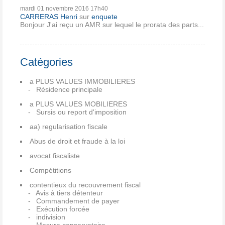
mardi 01
novembre 2016
17h40
CARRERAS Henri
sur
enquete
Bonjour J'ai reçu un AMR sur lequel le prorata des parts...
Catégories
a PLUS VALUES IMMOBILIERES
Résidence principale
a PLUS VALUES MOBILIERES
Sursis ou report d'imposition
aa) regularisation fiscale
Abus de droit et fraude à la loi
avocat fiscaliste
Compétitions
contentieux du recouvrement fiscal
Avis à tiers détenteur
Commandement de payer
Exécution forcée
indivision