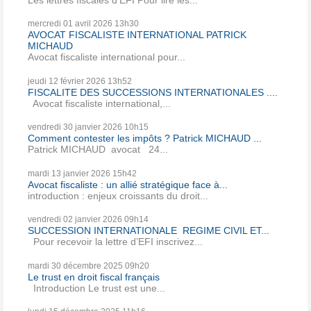
mercredi 01
avril 2026
13h30
AVOCAT FISCALISTE INTERNATIONAL PATRICK
MICHAUD
Avocat fiscaliste international pour...
jeudi 12
février 2026
13h52
FISCALITE DES SUCCESSIONS INTERNATIONALES ....
Avocat fiscaliste international,...
vendredi 30
janvier 2026
10h15
Comment contester les impôts ? Patrick MICHAUD ...
Patrick MICHAUD avocat 24...
mardi 13
janvier 2026
15h42
Avocat fiscaliste : un allié stratégique face à...
introduction : enjeux croissants du droit...
vendredi 02
janvier 2026
09h14
SUCCESSION INTERNATIONALE REGIME CIVIL ET...
Pour recevoir la lettre d’EFI inscrivez...
mardi 30
décembre 2025
09h20
Le trust en droit fiscal français
Introduction Le trust est une...