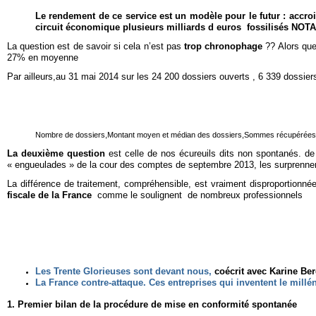
Le rendement de ce service est un modèle pour le futur : accroir
circuit économique plusieurs milliards d euros fossilisés NOTA
La question est de savoir si cela n’est pas
trop chronophage
?? Alors que
27% en moyenne
Par ailleurs,
au 31 mai 2014 sur les 24 200 dossiers ouverts , 6 339 dossier
Nombre de dossiers,
Montant moyen et médian des dossiers,
Sommes récupérées
La deuxième question
est celle de nos écureuils dits non spontanés. de
« engueulades » de la cour des comptes de septembre 2013, les surprennent
La différence de traitement, compréhensible, est vraiment disproportionnée
fiscale de la France
comme le soulignent de nombreux professionnels
Les Trente Glorieuses sont devant nous,
coécrit avec Karine Ber
La France contre-attaque. Ces entreprises qui inventent le millé
1. Premier bilan de la procédure de mise en conformité spontanée