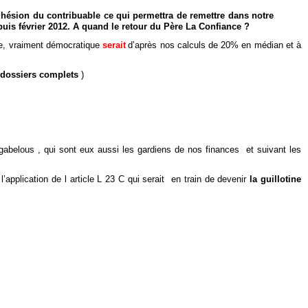
'adhésion du contribuable ce qui permettra de remettre dans notre
uis février 2012. A quand le retour du Père La Confiance ?
uce, vraiment démocratique
serait
d’après nos calculs de 20% en médian et à
 dossiers complets
)
 gabelous , qui sont eux aussi les gardiens de nos finances et suivant les
application de l article L 23 C qui serait en train de devenir
la guillotine