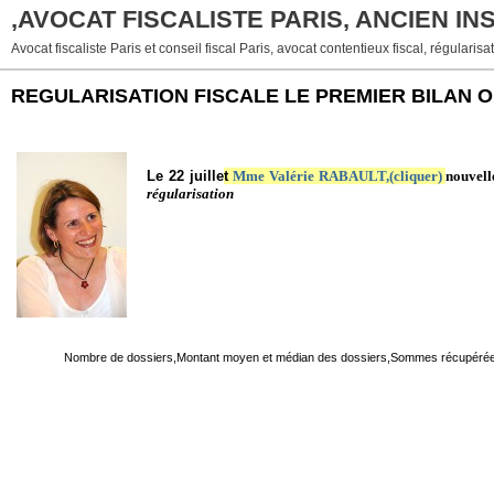
,AVOCAT FISCALISTE PARIS, ANCIEN I
Avocat fiscaliste Paris et conseil fiscal Paris, avocat contentieux fiscal, régularisat
REGULARISATION FISCALE LE PREMIER BILAN O
Le 22 juille
t
Mme Valérie RABAULT,(cliquer)
nouvell
régularisation
Nombre de dossiers,
Montant moyen et médian des dossiers,
Sommes récupérée