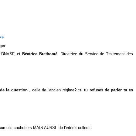
LPF
ger
la DNVSF, et
Béatrice Brethomé,
Directrice du Service de Traitement des
de la question
, celle de l'ancien régime?
:
si tu refuses de parler tu es
ureuils cachotiers MAIS AUSSI de l’intérêt collectif