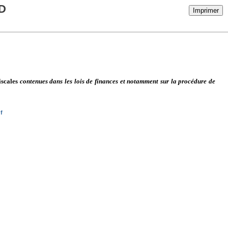
D
Imprimer
iscales
contenues dans les lois de finances et notamment sur la procédure de
f