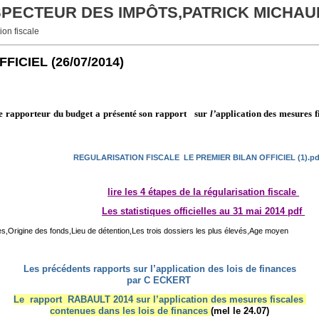
NSPECTEUR DES IMPÔTS,PATRICK MICHAU
ion fiscale
FFICIEL
(26/07/2014)
e
rapporteur du budget a présenté son rapport
sur
l’
application des mesures f
REGULARISATION FISCALE LE PREMIER BILAN OFFICIEL (1).pd
lire les 4 étapes de la régularisation fiscale
Les statistiques officielles au 31 mai 2014 pdf
s,
Origine des fonds,
Lieu de détention,
Les trois dossiers les plus élevés,
Age moyen
Les précédents rapports sur l’application des lois de finances
par C ECKERT
Le rapport RABAULT 2014 sur l’application des mesures fiscales
contenues dans les lois de finances
(mel le 24.07)