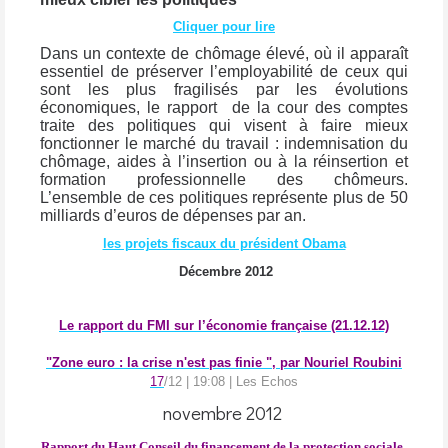
Cliquer pour lire
Dans un contexte de chômage élevé, où il apparaît
essentiel de préserver l’employabilité de ceux qui
sont les plus fragilisés par les évolutions
économiques, le rapport
de la cour des comptes
traite des politiques qui visent à faire mieux
fonctionner le marché du travail : indemnisation du
chômage, aides à l’insertion ou à la réinsertion et
formation professionnelle des chômeurs.
L’ensemble de ces politiques représente plus de 50
milliards d’euros de dépenses par an.
les projets fiscaux du président Obama
Décembre 2012
Le rapport du FMI sur l’économie française (21.12.12)
"Zone euro : la crise n'est pas finie ", par Nouriel Roubini
17
/12 | 19:08 |
Les Echos
novembre 2012
Rapport du Haut Conseil du financement de la protection sociale