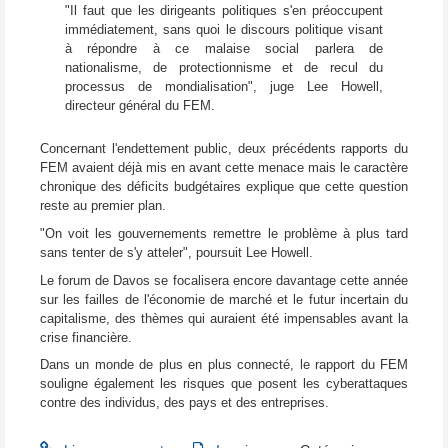
"Il faut que les dirigeants politiques s'en préoccupent
immédiatement, sans quoi le discours politique visant
à répondre à ce malaise social parlera de
nationalisme, de protectionnisme et de recul du
processus de mondialisation", juge Lee Howell,
directeur général du FEM.
Concernant l'endettement public, deux précédents rapports du
FEM avaient déjà mis en avant cette menace mais le caractère
chronique des déficits budgétaires explique que cette question
reste au premier plan.
"On voit les gouvernements remettre le problème à plus tard
sans tenter de s'y atteler", poursuit Lee Howell.
Le forum de Davos se focalisera encore davantage cette année
sur les failles de l'économie de marché et le futur incertain du
capitalisme, des thèmes qui auraient été impensables avant la
crise financière.
Dans un monde de plus en plus connecté, le rapport du FEM
souligne également les risques que posent les cyberattaques
contre des individus, des pays et des entreprises.