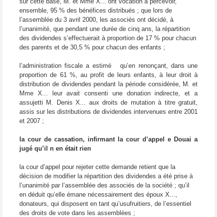
sur cette base, M. et Mme X... ont vocation à percevoir,
ensemble, 95 % des bénéfices distribués ; que lors de
l’assemblée du 3 avril 2000, les associés ont décidé, à
l’unanimité, que pendant une durée de cinq ans, la répartition
des dividendes s’effectuerait à proportion de 17 % pour chacun
des parents et de 30,5 % pour chacun des enfants ;
l’administration fiscale a estimé
qu’en renonçant, dans une
proportion de 61 %, au profit de leurs enfants, à leur droit à
distribution de dividendes pendant la période considérée, M. et
Mme X... leur avait consenti une donation indirecte, et a
assujetti M. Denis X... aux droits de mutation à titre gratuit,
assis sur les distributions de dividendes intervenues entre 2001
et 2007 ;
la cour de cassation, infirmant la cour d’appel e Douai a
jugé qu’il n en était rien
la cour d’appel pour rejeter cette demande retient que la
décision de modifier la répartition des dividendes a été prise à
l’unanimité par l’assemblée des associés de la société ; qu’il
en déduit qu’elle émane nécessairement des époux X...,
donateurs, qui disposent en tant qu’usufruitiers, de l’essentiel
des droits de vote dans les assemblées ;