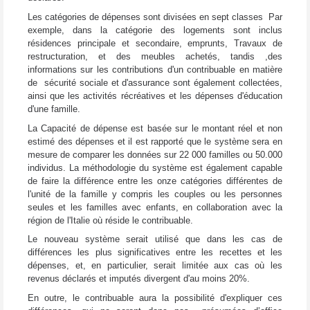
Les catégories de dépenses sont divisées en sept classes Par
exemple, dans la catégorie des logements sont inclus
résidences principale et secondaire, emprunts, Travaux de
restructuration, et des meubles achetés, tandis ,des
informations sur les contributions d'un contribuable en matière
de sécurité sociale et d'assurance sont également collectées,
ainsi que les activités récréatives et les dépenses d'éducation
d'une famille.
La Capacité de dépense est basée sur le montant réel et non
estimé des dépenses et il est rapporté que le système sera en
mesure de comparer les données sur 22 000 familles ou 50.000
individus. La méthodologie du système est également capable
de faire la différence entre les onze catégories différentes de
l'unité de la famille y compris les couples ou les personnes
seules et les familles avec enfants, en collaboration avec la
région de l'Italie où réside le contribuable.
Le nouveau système serait utilisé que dans les cas de
différences les plus significatives entre les recettes et les
dépenses, et, en particulier, serait limitée aux cas où les
revenus déclarés et imputés divergent d'au moins 20%.
En outre, le contribuable aura la possibilité d'expliquer ces