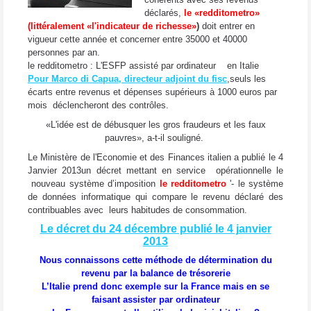
déclarés,
le «redditometro»
(littéralement «l'indicateur de richesse»
)
doit entrer en
vigueur cette année et concerner entre 35000 et 40000
personnes par an.
le redditometro : L'ESFP assisté par ordinateur en Italie
Pour Marco di Capua, directeur adjoint du fisc
,seuls les
écarts entre revenus et dépenses supérieurs à 1000 euros par
mois déclencheront des contrôles.
«L'idée est de débusquer les gros fraudeurs et les faux
pauvres», a-t-il souligné.
Le Ministère de l'Economie et des Finances italien a publié le 4
Janvier 2013un décret mettant en service opérationnelle le
nouveau système d’imposition
le redditometro
'- le système
de données informatique qui compare le revenu déclaré des
contribuables avec leurs habitudes de consommation.
Le décret du 24 décembre publié le 4 janvier
2013
Nous connaissons cette méthode de détermination du
revenu par la balance de trésorerie
L’Italie prend donc exemple sur la France mais en se
faisant assister par ordinateur