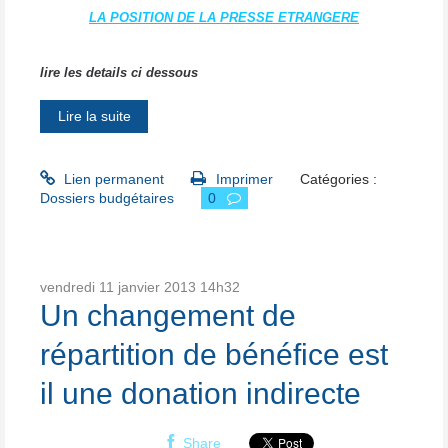
LA POSITION DE LA PRESSE ETRANGERE
lire les details ci dessous
Lire la suite
Lien permanent
Imprimer
Catégories :
Dossiers budgétaires
0
vendredi 11
janvier 2013
14h32
Un changement de
répartition de bénéfice est
il une donation indirecte
Share