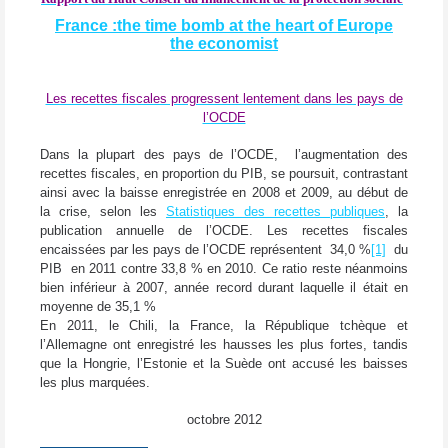
France :the time bomb at the heart of Europe
the economist
Les recettes fiscales progressent lentement dans les pays de
l’OCDE
Dans la plupart des pays de l’OCDE, l’augmentation des
recettes fiscales, en proportion du PIB, se poursuit, contrastant
ainsi avec la baisse enregistrée en 2008 et 2009, au début de
la crise, selon les
Statistiques des recettes publiques
, la
publication annuelle de l’OCDE. Les recettes fiscales
encaissées par les pays de l’OCDE représentent 34,0 %
[1]
du
PIB en 2011 contre 33,8 % en 2010. Ce ratio reste néanmoins
bien inférieur à 2007, année record durant laquelle il était en
moyenne de 35,1 %
En 2011, le Chili, la France, la République tchèque et
l’Allemagne ont enregistré les hausses les plus fortes, tandis
que la Hongrie, l’Estonie et la Suède ont accusé les baisses
les plus marquées.
octobre 2012