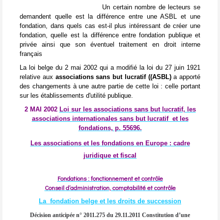
Un certain nombre de lecteurs se
demandent quelle est la différence entre une ASBL et une
fondation, dans quels cas est-il plus intéressant de créer une
fondation, quelle est la différence entre fondation publique et
privée ainsi que son éventuel traitement en droit interne
français
La loi belge du 2 mai 2002 qui a modifié la loi du 27 juin 1921
relative aux
associations sans but lucratif ((ASBL)
a apporté
des changements à une autre partie de cette loi : celle portant
sur les établissements d'utilité publique.
2 MAI 2002
Loi sur les associations sans but lucratif, les
associations internationales sans but lucratif et les
fondations, p. 55696.
Les associations et les fondations en Europe : cadre
juridique et fiscal
Fondations : fonctionnement et contrôle
Conseil d’administration, comptabilité et contrôle
La fondation belge et les droits de succession
Décision anticipée n° 2011.275 du 29.11.2011 Constitution d’une