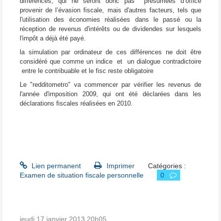
différences, qui ne seront donc pas présumées d’office
provenir de l’évasion fiscale, mais d'autres facteurs, tels que
l'utilisation des économies réalisées dans le passé ou la
réception de revenus d'intérêts ou de dividendes sur lesquels
l'impôt a déjà été payé.
la simulation par ordinateur de ces différences ne doit être
considéré que comme un indice et un dialogue contradictoire
entre le contribuable et le fisc reste obligatoire
Le "redditometro" va commencer par vérifier les revenus de
l'année d'imposition 2009, qui ont été déclarées dans les
déclarations fiscales réalisées en 2010.
Lien permanent
Imprimer
Catégories :
Examen de situation fiscale personnelle
0
jeudi 17
janvier 2013
20h05