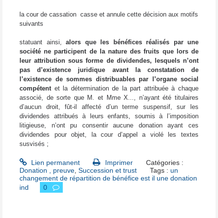
la cour de cassation
casse et annule cette décision aux motifs
suivants
statuant ainsi,
alors que les bénéfices réalisés par une
société ne participent de la nature des fruits que lors de
leur attribution sous forme de dividendes, lesquels n’ont
pas d’existence juridique avant la constatation de
l’existence de sommes distribuables par l’organe social
compétent
et la détermination de la part attribuée à chaque
associé, de sorte que M. et Mme X..., n’ayant été titulaires
d’aucun droit, fût-il affecté d’un terme suspensif, sur les
dividendes attribués à leurs enfants, soumis à l’imposition
litigieuse, n’ont pu consentir aucune donation ayant ces
dividendes pour objet, la cour d’appel a violé les textes
susvisés ;
Lien permanent
Imprimer
Catégories :
Donation , preuve
,
Succession et trust
Tags :
un
changement de répartition de bénéfice est il une donation
ind
0