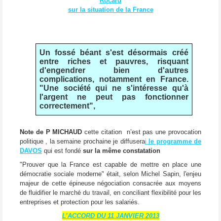
Rocard
sur la situation de la France
Un fossé béant s'est désormais créé
entre riches et pauvres, risquant
d'engendrer bien d'autres
complications, notamment en France.
"Une société qui ne s'intéresse qu'à
l'argent ne peut pas fonctionner
correctement",
Note de P MICHAUD
cette citation n’est pas une provocation
politique , la semaine prochaine je diffusera
i
le programme de
DAVOS
qui est fondé
sur la même constatation
"Prouver que la France est capable de mettre en place une
démocratie sociale moderne" était, selon Michel Sapin, l'enjeu
majeur de cette épineuse négociation consacrée aux moyens
de fluidifier le marché du travail, en conciliant flexibilité pour les
entreprises et protection pour les salariés.
L’ACCORD DU 11 JANVIER 2013