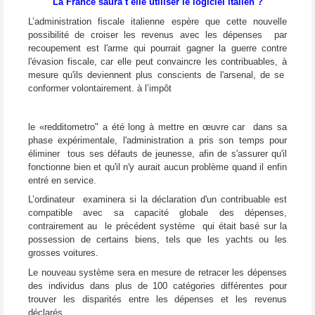
La France saura t elle utiliser le logiciel italien ?
L’administration fiscale italienne espère que cette nouvelle
possibilité de croiser les revenus avec les dépenses par
recoupement est l'arme qui pourrait gagner la guerre contre
l'évasion fiscale, car elle peut convaincre les contribuables, à
mesure qu'ils deviennent plus conscients de l'arsenal, de se
conformer volontairement. à l’impôt
le «redditometro" a été long à mettre en œuvre car dans sa
phase expérimentale, l'administration a pris son temps pour
éliminer tous ses défauts de jeunesse, afin de s'assurer qu'il
fonctionne bien et qu'il n'y aurait aucun problème quand il enfin
entré en service.
L’ordinateur examinera si la déclaration d'un contribuable est
compatible avec sa capacité globale des dépenses,
contrairement au le précédent système qui était basé sur la
possession de certains biens, tels que les yachts ou les
grosses voitures.
Le nouveau système sera en mesure de retracer les dépenses
des individus dans plus de 100 catégories différentes pour
trouver les disparités entre les dépenses et les revenus
déclarés.