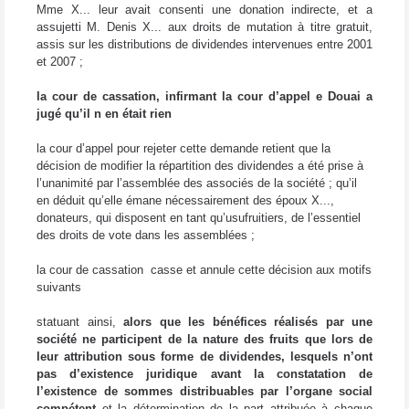
Mme X... leur avait consenti une donation indirecte, et a
assujetti M. Denis X... aux droits de mutation à titre gratuit,
assis sur les distributions de dividendes intervenues entre 2001
et 2007 ;
la cour de cassation, infirmant la cour d’appel e Douai a
jugé qu’il n en était rien
la cour d’appel pour rejeter cette demande retient que la
décision de modifier la répartition des dividendes a été prise à
l’unanimité par l’assemblée des associés de la société ; qu’il
en déduit qu’elle émane nécessairement des époux X...,
donateurs, qui disposent en tant qu’usufruitiers, de l’essentiel
des droits de vote dans les assemblées ;
la cour de cassation
casse et annule cette décision aux motifs
suivants
statuant ainsi,
alors que les bénéfices réalisés par une
société ne participent de la nature des fruits que lors de
leur attribution sous forme de dividendes, lesquels n’ont
pas d’existence juridique avant la constatation de
l’existence de sommes distribuables par l’organe social
compétent
et la détermination de la part attribuée à chaque