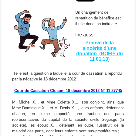
Un changement de
répartition de bénéfice est
il une donation indirecte
lire aussi
Preuve de la
sincérité d’une
donation. (BOFIP du
11 01.13)
Telle est la question à laquelle la cour de cassation a répondu
par la négative le 18 décembre 2012
Cour de Cassation Ch.com 18 décembre 2012
N° 11-27745
M. Michel X... et Mme Colette X..., son conjoint, ainsi que
Mme Dominique X... et M. Denis X..., leurs enfants, détiennent
chacun, en pleine propriété, une fraction des parts
représentatives du capital de la société civile Sogesgo (la
société), les époux X... détenant, en outre, l’usufruit de la
majorité des parts, dont leurs enfants sont nus-propriétaires ;