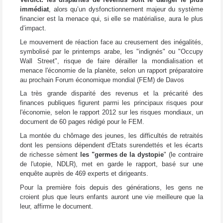
immédiat
, alors qu’un dysfonctionnement majeur du système
financier est la menace qui, si elle se matérialise, aura le plus
d’impact.
Le mouvement de réaction face au creusement des inégalités,
symbolisé par le printemps arabe, les "indignés" ou "Occupy
Wall Street", risque de faire dérailler la mondialisation et
menace l'économie de la planète, selon un rapport préparatoire
au prochain Forum économique mondial (FEM) de Davos
La très grande disparité des revenus et la précarité des
finances publiques figurent parmi les principaux risques pour
l'économie, selon le rapport 2012 sur les risques mondiaux, un
document de 60 pages rédigé pour le FEM.
La montée du chômage des jeunes, les difficultés de retraités
dont les pensions dépendent d'Etats surendettés et les écarts
de richesse sèment
les "germes de la dystopie
" (le contraire
de l'utopie, NDLR), met en garde le rapport, basé sur une
enquête auprès de 469 experts et dirigeants.
Pour la première fois depuis des générations, les gens ne
croient plus que leurs enfants auront une vie meilleure que la
leur, affirme le document.