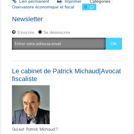
Lien permanent
Imprimer
Catégories :
Oservatoire économique et fiscal
0
Newsletter
S'inscrire
Se désinscrire
Le cabinet de Patrick Michaud|Avocat
fiscaliste
Qui est Patrick Michaud ?