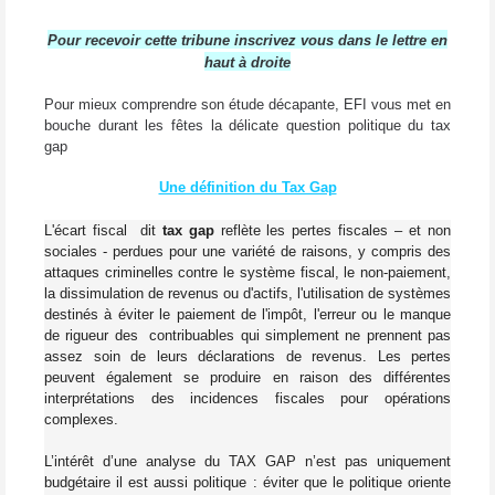
Pour recevoir cette tribune inscrivez vous dans le lettre en
haut à droite
Pour mieux comprendre son étude décapante, EFI vous met en
bouche durant les fêtes la délicate question politique du tax
gap
Une définition du Tax Gap
L'
écart fiscal
dit
tax gap
reflète
les pertes
fiscales – et non
sociales - perdues
pour une variété de
raisons
, y compris
des
attaques criminelles contre
le système fiscal
,
le non-paiement
,
la dissimulation de revenus
ou d'actifs,
l'utilisation de systèmes
destinés à
éviter le paiement
de l'impôt
, l'erreur
ou le manque
de rigueur des
contribuables
qui
simplement
ne prennent pas
assez
soin
de leurs
déclarations de revenus
.
Les pertes
peuvent
également se produire
en raison des différentes
interprétations des
incidences fiscales pour opérations
complexes
.
L’intérêt d’une analyse du TAX GAP n’est pas uniquement
budgétaire il est aussi politique : éviter que le politique oriente