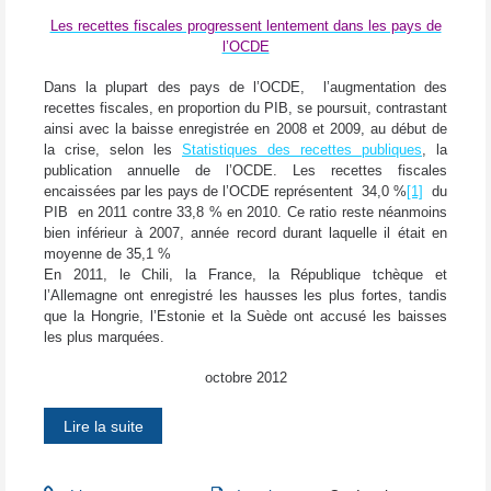
Les recettes fiscales progressent lentement dans les pays de
l’OCDE
Dans la plupart des pays de l’OCDE, l’augmentation des
recettes fiscales, en proportion du PIB, se poursuit, contrastant
ainsi avec la baisse enregistrée en 2008 et 2009, au début de
la crise, selon les
Statistiques des recettes publiques
, la
publication annuelle de l’OCDE. Les recettes fiscales
encaissées par les pays de l’OCDE représentent 34,0 %
[1]
du
PIB en 2011 contre 33,8 % en 2010. Ce ratio reste néanmoins
bien inférieur à 2007, année record durant laquelle il était en
moyenne de 35,1 %
En 2011, le Chili, la France, la République tchèque et
l’Allemagne ont enregistré les hausses les plus fortes, tandis
que la Hongrie, l’Estonie et la Suède ont accusé les baisses
les plus marquées.
octobre 2012
Lire la suite