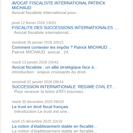
AVOCAT FISCALISTE INTERNATIONAL PATRICK
MICHAUD
Avocat fiscaliste international pour...
jeudi 12
février 2026
13h52
FISCALITE DES SUCCESSIONS INTERNATIONALES ....
Avocat fiscaliste international,...
vendredi 30
janvier 2026
10h15
Comment contester les impôts ? Patrick MICHAUD ...
Patrick MICHAUD avocat 24...
mardi 13
janvier 2026
15h42
Avocat fiscaliste : un allié stratégique face à...
introduction : enjeux croissants du droit...
vendredi 02
janvier 2026
09h14
SUCCESSION INTERNATIONALE REGIME CIVIL ET...
Pour recevoir la lettre d’EFI inscrivez...
mardi 30
décembre 2025
09h20
Le trust en droit fiscal français
Introduction Le trust est une...
lundi 15
décembre 2025
11h16
La notion d’établissement stable en fiscalité...
La notion d’établissement stable en fiscalité...