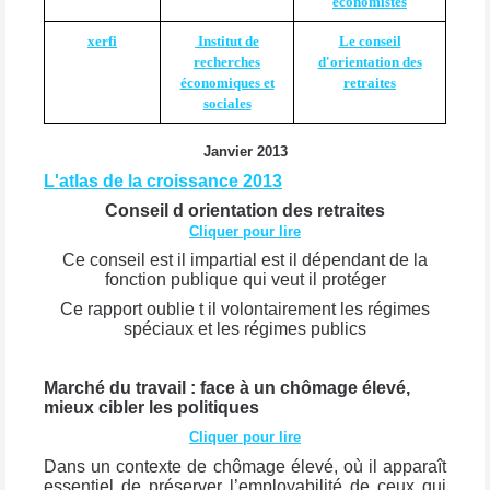
économistes
xerfi
Institut de
Le conseil
recherches
d'orientation des
économiques et
retraites
sociales
Janvier 2013
L'atlas de la croissance 2013
Conseil d orientation des retraites
Cliquer pour lire
Ce conseil est il impartial est il dépendant de la
fonction publique qui veut il protéger
Ce rapport oublie t il volontairement les régimes
spéciaux et les régimes publics
Marché du travail : face à un chômage élevé,
mieux cibler les politiques
Cliquer pour lire
Dans un contexte de chômage élevé, où il apparaît
essentiel de préserver l’employabilité de ceux qui