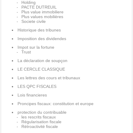
Holding
PACTE DUTREUIL
Plus value immobiliere
Plus values mobilières
Societe civile
Historique des tribunes
Imposition des dividendes
Impot sur la fortune
Trust
La déclaration de soupçon
LE CERCLE CLASSIQUE
Les lettres des cours et tribunaux
LES QPC FISCALES
Lois financieres
Proncipes fiscaux: constitution et europe
protection du contribuable
les rescrits fiscaux
Régularisation fiscale
Rétroactivité fiscale