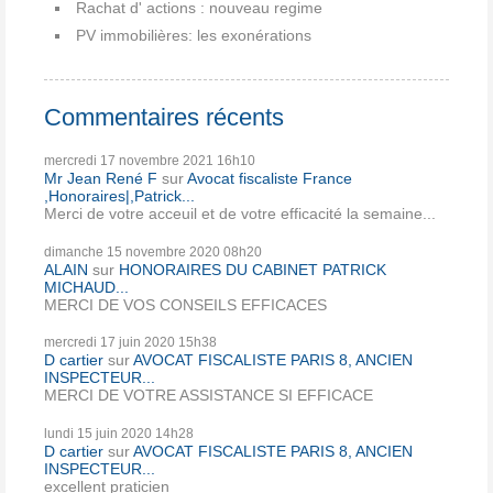
Rachat d' actions : nouveau regime
PV immobilières: les exonérations
Commentaires récents
mercredi 17
novembre 2021
16h10
Mr Jean René F
sur
Avocat fiscaliste France
,Honoraires|,Patrick...
Merci de votre acceuil et de votre efficacité la semaine...
dimanche 15
novembre 2020
08h20
ALAIN
sur
HONORAIRES DU CABINET PATRICK
MICHAUD...
MERCI DE VOS CONSEILS EFFICACES
mercredi 17
juin 2020
15h38
D cartier
sur
AVOCAT FISCALISTE PARIS 8, ANCIEN
INSPECTEUR...
MERCI DE VOTRE ASSISTANCE SI EFFICACE
lundi 15
juin 2020
14h28
D cartier
sur
AVOCAT FISCALISTE PARIS 8, ANCIEN
INSPECTEUR...
excellent praticien