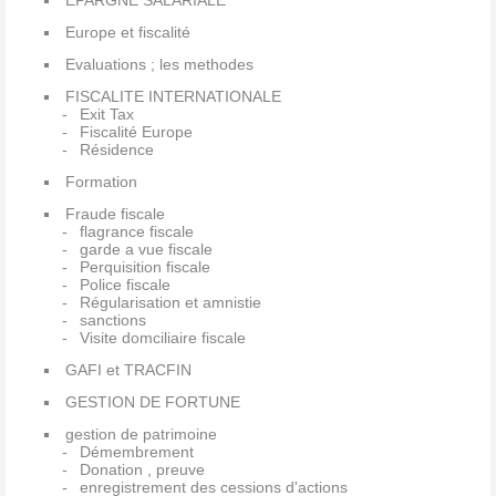
EPARGNE SALARIALE
Europe et fiscalité
Evaluations ; les methodes
FISCALITE INTERNATIONALE
Exit Tax
Fiscalité Europe
Résidence
Formation
Fraude fiscale
flagrance fiscale
garde a vue fiscale
Perquisition fiscale
Police fiscale
Régularisation et amnistie
sanctions
Visite domciliaire fiscale
GAFI et TRACFIN
GESTION DE FORTUNE
gestion de patrimoine
Démembrement
Donation , preuve
enregistrement des cessions d'actions