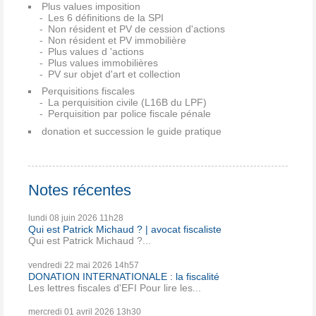
Plus values imposition
Les 6 définitions de la SPI
Non résident et PV de cession d'actions
Non résident et PV immobilière
Plus values d 'actions
Plus values immobilières
PV sur objet d'art et collection
Perquisitions fiscales
La perquisition civile (L16B du LPF)
Perquisition par police fiscale pénale
donation et succession le guide pratique
Notes récentes
lundi 08
juin 2026
11h28
Qui est Patrick Michaud ? | avocat fiscaliste
Qui est Patrick Michaud ?...
vendredi 22
mai 2026
14h57
DONATION INTERNATIONALE : la fiscalité
Les lettres fiscales d'EFI Pour lire les...
mercredi 01
avril 2026
13h30