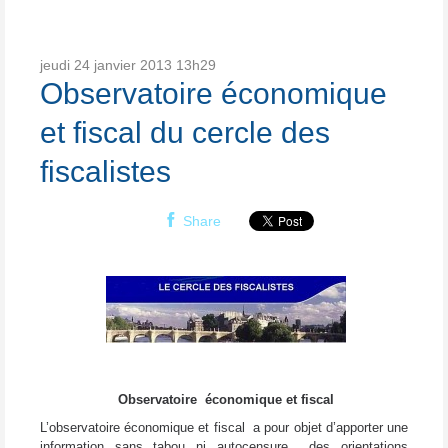
jeudi 24
janvier 2013
13h29
Observatoire économique
et fiscal du cercle des
fiscalistes
Share
Observatoire économique et fiscal
L’observatoire économique et fiscal a pour objet d’apporter une
information sans tabou ni autocensure des orientations