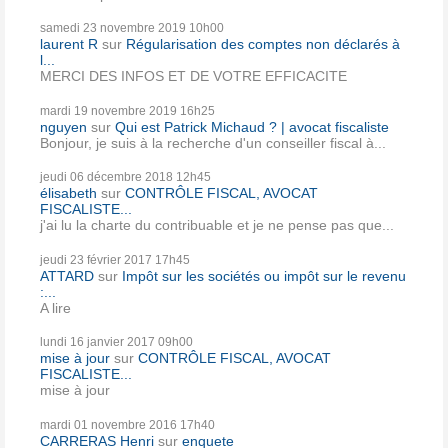
samedi 23
novembre 2019
10h00
laurent R
sur
Régularisation des comptes non déclarés à
l...
MERCI DES INFOS ET DE VOTRE EFFICACITE
mardi 19
novembre 2019
16h25
nguyen
sur
Qui est Patrick Michaud ? | avocat fiscaliste
Bonjour, je suis à la recherche d'un conseiller fiscal à...
jeudi 06
décembre 2018
12h45
élisabeth
sur
CONTRÔLE FISCAL, AVOCAT
FISCALISTE...
j'ai lu la charte du contribuable et je ne pense pas que...
jeudi 23
février 2017
17h45
ATTARD
sur
Impôt sur les sociétés ou impôt sur le revenu
:...
A lire
lundi 16
janvier 2017
09h00
mise à jour
sur
CONTRÔLE FISCAL, AVOCAT
FISCALISTE...
mise à jour
mardi 01
novembre 2016
17h40
CARRERAS Henri
sur
enquete