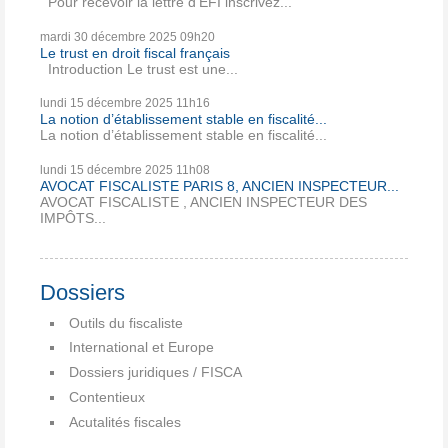
Pour recevoir la lettre d’EFI inscrivez...
mardi 30
décembre 2025
09h20
Le trust en droit fiscal français
Introduction Le trust est une...
lundi 15
décembre 2025
11h16
La notion d’établissement stable en fiscalité...
La notion d’établissement stable en fiscalité...
lundi 15
décembre 2025
11h08
AVOCAT FISCALISTE PARIS 8, ANCIEN INSPECTEUR...
AVOCAT FISCALISTE , ANCIEN INSPECTEUR DES
IMPÔTS...
Dossiers
Outils du fiscaliste
International et Europe
Dossiers juridiques / FISCA
Contentieux
Acutalités fiscales