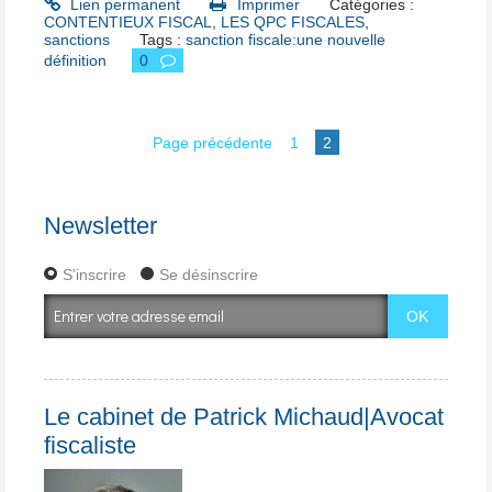
Lien permanent
Imprimer
Catégories :
CONTENTIEUX FISCAL
,
LES QPC FISCALES
,
sanctions
Tags :
sanction fiscale:une nouvelle
définition
0
Page précédente
1
2
Newsletter
S'inscrire
Se désinscrire
Le cabinet de Patrick Michaud|Avocat
fiscaliste