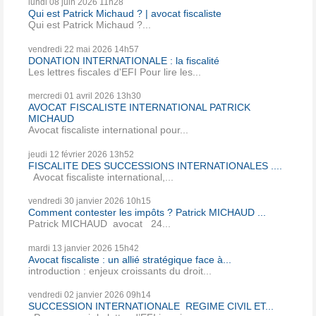
lundi 08
juin 2026
11h28
Qui est Patrick Michaud ? | avocat fiscaliste
Qui est Patrick Michaud ?...
vendredi 22
mai 2026
14h57
DONATION INTERNATIONALE : la fiscalité
Les lettres fiscales d'EFI Pour lire les...
mercredi 01
avril 2026
13h30
AVOCAT FISCALISTE INTERNATIONAL PATRICK
MICHAUD
Avocat fiscaliste international pour...
jeudi 12
février 2026
13h52
FISCALITE DES SUCCESSIONS INTERNATIONALES ....
Avocat fiscaliste international,...
vendredi 30
janvier 2026
10h15
Comment contester les impôts ? Patrick MICHAUD ...
Patrick MICHAUD avocat 24...
mardi 13
janvier 2026
15h42
Avocat fiscaliste : un allié stratégique face à...
introduction : enjeux croissants du droit...
vendredi 02
janvier 2026
09h14
SUCCESSION INTERNATIONALE REGIME CIVIL ET...