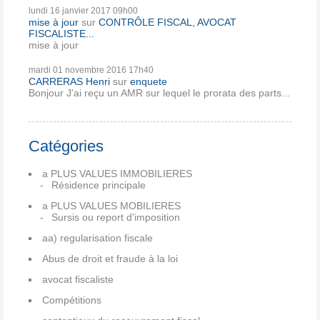
lundi 16
janvier 2017
09h00
mise à jour
sur
CONTRÔLE FISCAL, AVOCAT
FISCALISTE...
mise à jour
mardi 01
novembre 2016
17h40
CARRERAS Henri
sur
enquete
Bonjour J'ai reçu un AMR sur lequel le prorata des parts...
Catégories
a PLUS VALUES IMMOBILIERES
Résidence principale
a PLUS VALUES MOBILIERES
Sursis ou report d'imposition
aa) regularisation fiscale
Abus de droit et fraude à la loi
avocat fiscaliste
Compétitions