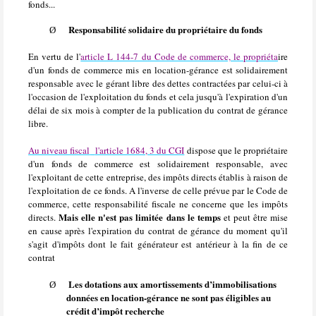
fonds...
Responsabilité solidaire du propriétaire du fonds
Ø
En vertu de l'
article L 144-7 du Code de commerce, le propriéta
ire
d'un fonds de commerce mis en location-gérance est solidairement
responsable avec le gérant libre des dettes contractées par celui-ci à
l'occasion de l'exploitation du fonds et cela jusqu'à l'expiration d'un
délai de six mois à compter de la publication du contrat de gérance
libre.
Au niveau fiscal
l'article 1684, 3 du CGI
dispose que le propriétaire
d'un fonds de commerce est solidairement responsable, avec
l'exploitant de cette entreprise, des impôts directs établis à raison de
l'exploitation de ce fonds. A l'inverse de celle prévue par le Code de
commerce, cette responsabilité fiscale ne concerne que les impôts
Mais elle n'est pas limitée dans le temps
directs.
et peut être mise
en cause après l'expiration du contrat de gérance du moment qu'il
s'agit d'impôts dont le fait générateur est antérieur à la fin de ce
contrat
Les dotations aux amortissements d’immobilisations
Ø
données en location-gérance ne sont pas éligibles au
crédit d’impôt recherche