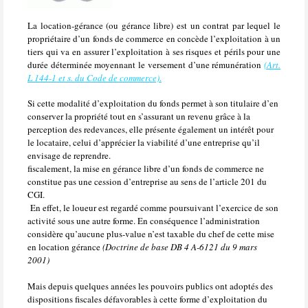
La location-gérance (ou gérance libre)
est un contrat par lequel le
propriétaire d’un fonds de commerce en concède l’exploitation à un
tiers qui va en assurer l’exploitation à ses risques et périls pour une
durée déterminée moyennant le versement d’une rémunération
(Art.
L 144-1 et s. du Code de commerce)
.
Si cette modalité d’exploitation du fonds permet à son titulaire d’en
conserver la propriété tout en s’assurant un revenu grâce à la
perception des redevances, elle présente également un intérêt pour
le locataire, celui d’apprécier la viabilité d’une entreprise qu’il
envisage de reprendre.
fiscalement, la mise en gérance libre d’un fonds de commerce ne
constitue pas une cession d’entreprise au sens de l’article 201 du
CGI
.
En effet, le loueur est regardé comme poursuivant l’exercice de son
activité sous une autre forme. En conséquence l’administration
considère qu’aucune plus-value n’est taxable du chef de cette mise
en location gérance
(Doctrine de base DB 4 A-6121 du 9 mars
2001)
Mais depuis quelques années les pouvoirs publics ont adoptés des
dispositions fiscales défavorables à cette forme d’exploitation du