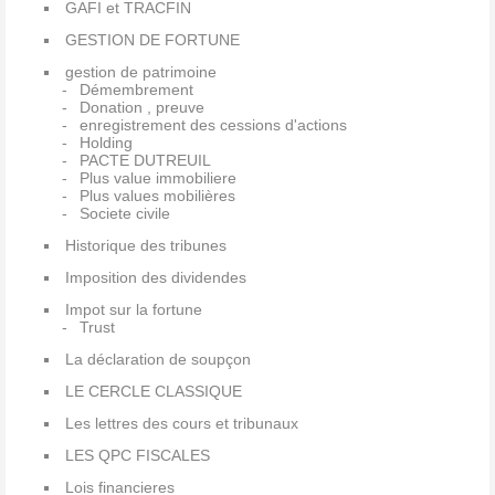
GAFI et TRACFIN
GESTION DE FORTUNE
gestion de patrimoine
Démembrement
Donation , preuve
enregistrement des cessions d'actions
Holding
PACTE DUTREUIL
Plus value immobiliere
Plus values mobilières
Societe civile
Historique des tribunes
Imposition des dividendes
Impot sur la fortune
Trust
La déclaration de soupçon
LE CERCLE CLASSIQUE
Les lettres des cours et tribunaux
LES QPC FISCALES
Lois financieres