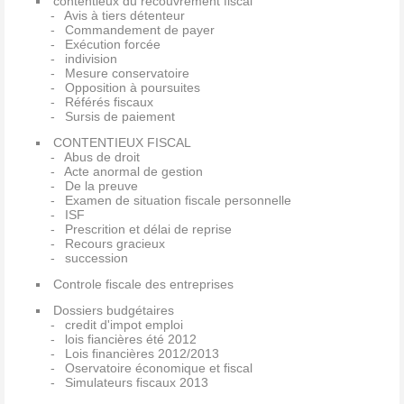
contentieux du recouvrement fiscal
Avis à tiers détenteur
Commandement de payer
Exécution forcée
indivision
Mesure conservatoire
Opposition à poursuites
Référés fiscaux
Sursis de paiement
CONTENTIEUX FISCAL
Abus de droit
Acte anormal de gestion
De la preuve
Examen de situation fiscale personnelle
ISF
Prescrition et délai de reprise
Recours gracieux
succession
Controle fiscale des entreprises
Dossiers budgétaires
credit d'impot emploi
lois fiancières été 2012
Lois financières 2012/2013
Oservatoire économique et fiscal
Simulateurs fiscaux 2013