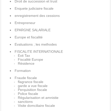
Droit de succession et trust
Enquete judiciaire fiscale
enregistrement des cessions
Entrepreneur
EPARGNE SALARIALE
Europe et fiscalité
Evaluations ; les methodes
FISCALITE INTERNATIONALE
Exit Tax
Fiscalité Europe
Résidence
Formation
Fraude fiscale
flagrance fiscale
garde a vue fiscale
Perquisition fiscale
Police fiscale
Régularisation et amnistie
sanctions
Visite domciliaire fiscale