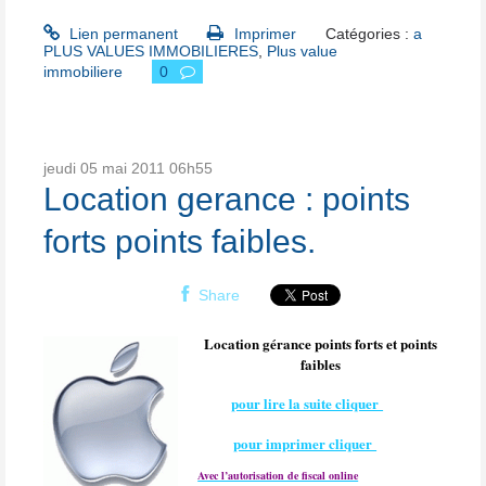
Lien permanent
Imprimer
Catégories :
a
PLUS VALUES IMMOBILIERES
,
Plus value
immobiliere
0
jeudi 05
mai 2011
06h55
Location gerance : points
forts points faibles.
Share
Location gérance points forts et points
faibles
pour lire la suite cliquer
pour imprimer cliquer
Avec l’autorisation de fiscal online