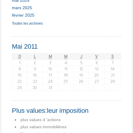
mai 2025
mars 2025
février 2025
Toutes les archives
Mai 2011
D
L
M
M
J
V
S
1
2
3
4
5
6
7
8
9
10
11
12
13
14
15
16
17
18
19
20
21
22
23
24
25
26
27
28
29
30
31
Plus values:leur imposition
plus values d 'actions
plus values immobilières