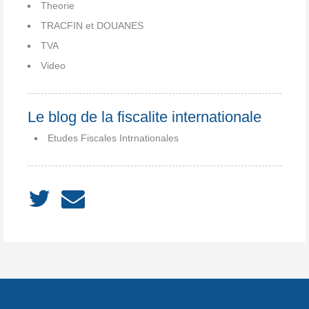
Theorie
TRACFIN et DOUANES
TVA
Video
Le blog de la fiscalite internationale
Etudes Fiscales Intrnationales
ACCUEIL
À PROPOS
Notes
Catégories
Archives