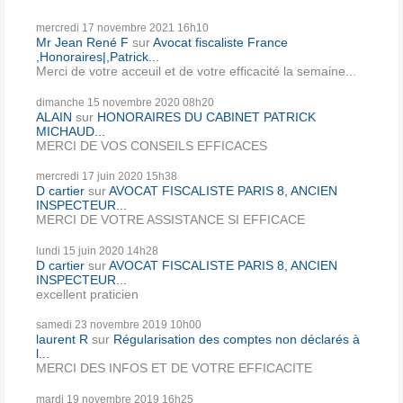
mercredi 17
novembre 2021
16h10
Mr Jean René F
sur
Avocat fiscaliste France
,Honoraires|,Patrick...
Merci de votre acceuil et de votre efficacité la semaine...
dimanche 15
novembre 2020
08h20
ALAIN
sur
HONORAIRES DU CABINET PATRICK
MICHAUD...
MERCI DE VOS CONSEILS EFFICACES
mercredi 17
juin 2020
15h38
D cartier
sur
AVOCAT FISCALISTE PARIS 8, ANCIEN
INSPECTEUR...
MERCI DE VOTRE ASSISTANCE SI EFFICACE
lundi 15
juin 2020
14h28
D cartier
sur
AVOCAT FISCALISTE PARIS 8, ANCIEN
INSPECTEUR...
excellent praticien
samedi 23
novembre 2019
10h00
laurent R
sur
Régularisation des comptes non déclarés à
l...
MERCI DES INFOS ET DE VOTRE EFFICACITE
mardi 19
novembre 2019
16h25