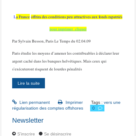
L
a France
offrira des conditions peu attractives aux fonds rapatriés
pour imprimer cliquer
Par Sylvain Besson, Paris Le Temps du 02.04.09
Paris étudie les moyens d’amener les contribuables à déclarer leur
argent caché dans les banques helvétiques. Mais ceux qui
s’exécuteront risquent de lourdes pénalités
Lire la suite
Lien permanent
Imprimer
Tags :
vers une
régularisation des comptes offshores
0
Newsletter
S'inscrire
Se désinscrire