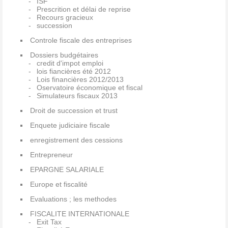
ISF
Prescrition et délai de reprise
Recours gracieux
succession
Controle fiscale des entreprises
Dossiers budgétaires
credit d'impot emploi
lois fiancières été 2012
Lois financières 2012/2013
Oservatoire économique et fiscal
Simulateurs fiscaux 2013
Droit de succession et trust
Enquete judiciaire fiscale
enregistrement des cessions
Entrepreneur
EPARGNE SALARIALE
Europe et fiscalité
Evaluations ; les methodes
FISCALITE INTERNATIONALE
Exit Tax