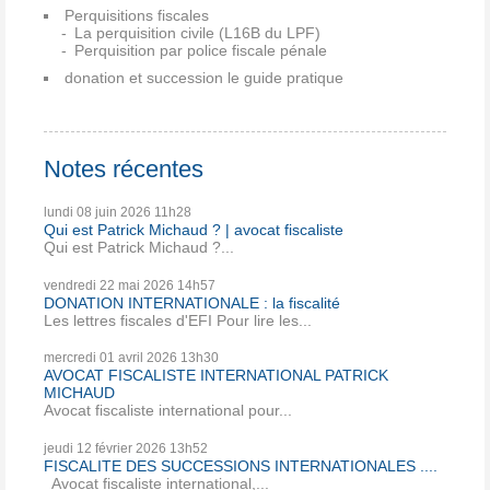
Perquisitions fiscales
La perquisition civile (L16B du LPF)
Perquisition par police fiscale pénale
donation et succession le guide pratique
Notes récentes
lundi 08
juin 2026
11h28
Qui est Patrick Michaud ? | avocat fiscaliste
Qui est Patrick Michaud ?...
vendredi 22
mai 2026
14h57
DONATION INTERNATIONALE : la fiscalité
Les lettres fiscales d'EFI Pour lire les...
mercredi 01
avril 2026
13h30
AVOCAT FISCALISTE INTERNATIONAL PATRICK
MICHAUD
Avocat fiscaliste international pour...
jeudi 12
février 2026
13h52
FISCALITE DES SUCCESSIONS INTERNATIONALES ....
Avocat fiscaliste international,...