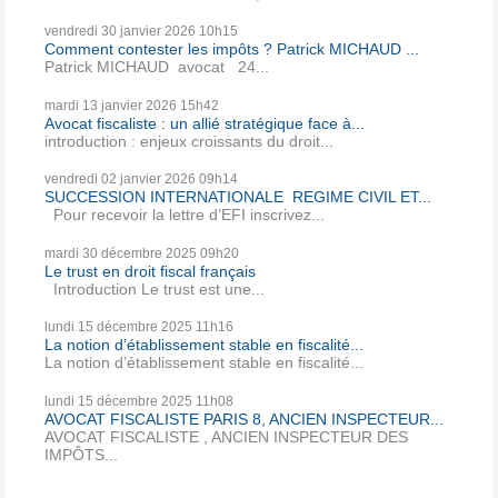
vendredi 30
janvier 2026
10h15
Comment contester les impôts ? Patrick MICHAUD ...
Patrick MICHAUD avocat 24...
mardi 13
janvier 2026
15h42
Avocat fiscaliste : un allié stratégique face à...
introduction : enjeux croissants du droit...
vendredi 02
janvier 2026
09h14
SUCCESSION INTERNATIONALE REGIME CIVIL ET...
Pour recevoir la lettre d’EFI inscrivez...
mardi 30
décembre 2025
09h20
Le trust en droit fiscal français
Introduction Le trust est une...
lundi 15
décembre 2025
11h16
La notion d’établissement stable en fiscalité...
La notion d’établissement stable en fiscalité...
lundi 15
décembre 2025
11h08
AVOCAT FISCALISTE PARIS 8, ANCIEN INSPECTEUR...
AVOCAT FISCALISTE , ANCIEN INSPECTEUR DES
IMPÔTS...