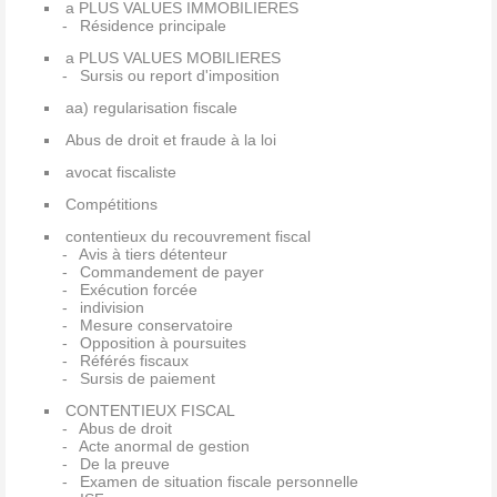
a PLUS VALUES IMMOBILIERES
Résidence principale
a PLUS VALUES MOBILIERES
Sursis ou report d'imposition
aa) regularisation fiscale
Abus de droit et fraude à la loi
avocat fiscaliste
Compétitions
contentieux du recouvrement fiscal
Avis à tiers détenteur
Commandement de payer
Exécution forcée
indivision
Mesure conservatoire
Opposition à poursuites
Référés fiscaux
Sursis de paiement
CONTENTIEUX FISCAL
Abus de droit
Acte anormal de gestion
De la preuve
Examen de situation fiscale personnelle