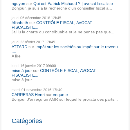
nguyen
sur
Qui est Patrick Michaud ? | avocat fiscaliste
Bonjour, je suis à la recherche d'un conseiller fiscal à...
jeudi 06
décembre 2018
12h45
élisabeth
sur
CONTRÔLE FISCAL, AVOCAT
FISCALISTE...
j'ai lu la charte du contribuable et je ne pense pas que...
jeudi 23
février 2017
17h45
ATTARD
sur
Impôt sur les sociétés ou impôt sur le revenu
:...
A lire
lundi 16
janvier 2017
09h00
mise à jour
sur
CONTRÔLE FISCAL, AVOCAT
FISCALISTE...
mise à jour
mardi 01
novembre 2016
17h40
CARRERAS Henri
sur
enquete
Bonjour J'ai reçu un AMR sur lequel le prorata des parts...
Catégories