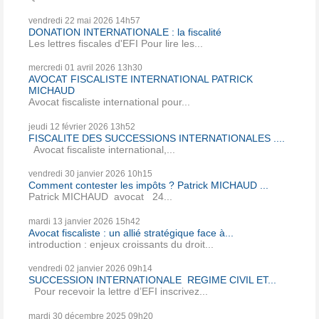
vendredi 22
mai 2026
14h57
DONATION INTERNATIONALE : la fiscalité
Les lettres fiscales d'EFI Pour lire les...
mercredi 01
avril 2026
13h30
AVOCAT FISCALISTE INTERNATIONAL PATRICK
MICHAUD
Avocat fiscaliste international pour...
jeudi 12
février 2026
13h52
FISCALITE DES SUCCESSIONS INTERNATIONALES ....
Avocat fiscaliste international,...
vendredi 30
janvier 2026
10h15
Comment contester les impôts ? Patrick MICHAUD ...
Patrick MICHAUD avocat 24...
mardi 13
janvier 2026
15h42
Avocat fiscaliste : un allié stratégique face à...
introduction : enjeux croissants du droit...
vendredi 02
janvier 2026
09h14
SUCCESSION INTERNATIONALE REGIME CIVIL ET...
Pour recevoir la lettre d’EFI inscrivez...
mardi 30
décembre 2025
09h20