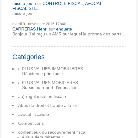
mise à jour
sur
CONTRÔLE FISCAL, AVOCAT
FISCALISTE...
mise à jour
mardi 01
novembre 2016
17h40
CARRERAS Henri
sur
enquete
Bonjour J'ai reçu un AMR sur lequel le prorata des parts...
Catégories
a PLUS VALUES IMMOBILIERES
Résidence principale
a PLUS VALUES MOBILIERES
Sursis ou report d'imposition
aa) regularisation fiscale
Abus de droit et fraude à la loi
avocat fiscaliste
Compétitions
contentieux du recouvrement fiscal
Avis à tiers détenteur