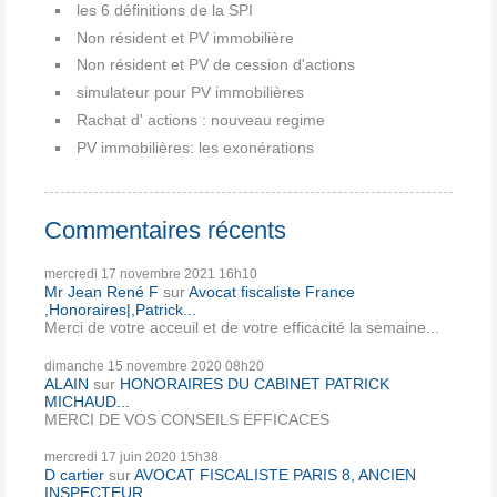
les 6 définitions de la SPI
Non résident et PV immobilière
Non résident et PV de cession d'actions
simulateur pour PV immobilières
Rachat d' actions : nouveau regime
PV immobilières: les exonérations
Commentaires récents
mercredi 17
novembre 2021
16h10
Mr Jean René F
sur
Avocat fiscaliste France
,Honoraires|,Patrick...
Merci de votre acceuil et de votre efficacité la semaine...
dimanche 15
novembre 2020
08h20
ALAIN
sur
HONORAIRES DU CABINET PATRICK
MICHAUD...
MERCI DE VOS CONSEILS EFFICACES
mercredi 17
juin 2020
15h38
D cartier
sur
AVOCAT FISCALISTE PARIS 8, ANCIEN
INSPECTEUR...