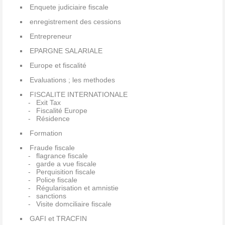
Enquete judiciaire fiscale
enregistrement des cessions
Entrepreneur
EPARGNE SALARIALE
Europe et fiscalité
Evaluations ; les methodes
FISCALITE INTERNATIONALE
Exit Tax
Fiscalité Europe
Résidence
Formation
Fraude fiscale
flagrance fiscale
garde a vue fiscale
Perquisition fiscale
Police fiscale
Régularisation et amnistie
sanctions
Visite domciliaire fiscale
GAFI et TRACFIN