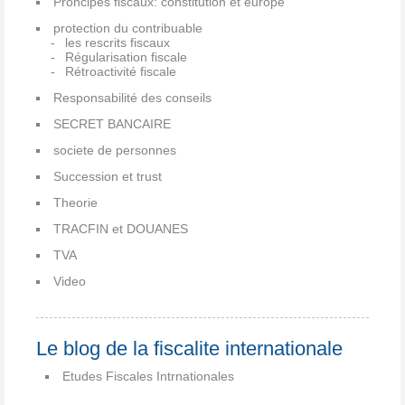
Proncipes fiscaux: constitution et europe
protection du contribuable
les rescrits fiscaux
Régularisation fiscale
Rétroactivité fiscale
Responsabilité des conseils
SECRET BANCAIRE
societe de personnes
Succession et trust
Theorie
TRACFIN et DOUANES
TVA
Video
Le blog de la fiscalite internationale
Etudes Fiscales Intrnationales