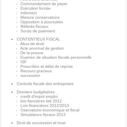
Commandement de payer
Exécution forcée
indivision
Mesure conservatoire
Opposition à poursuites
Référés fiscaux
Sursis de paiement
CONTENTIEUX FISCAL
Abus de droit
Acte anormal de gestion
De la preuve
Examen de situation fiscale personnelle
ISF
Prescrition et délai de reprise
Recours gracieux
succession
Controle fiscale des entreprises
Dossiers budgétaires
credit d'impot emploi
lois fiancières été 2012
Lois financières 2012/2013
Oservatoire économique et fiscal
Simulateurs fiscaux 2013
Droit de succession et trust