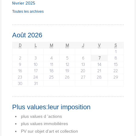
février 2025
Toutes les archives
Août 2026
D
L
M
M
J
V
S
1
2
3
4
5
6
7
8
9
10
11
12
13
14
15
16
17
18
19
20
21
22
23
24
25
26
27
28
29
30
31
Plus values:leur imposition
plus values d 'actions
plus values immobilières
PV sur objet d'art et collection