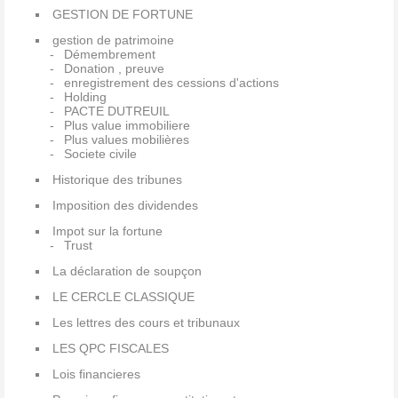
GESTION DE FORTUNE
gestion de patrimoine
Démembrement
Donation , preuve
enregistrement des cessions d'actions
Holding
PACTE DUTREUIL
Plus value immobiliere
Plus values mobilières
Societe civile
Historique des tribunes
Imposition des dividendes
Impot sur la fortune
Trust
La déclaration de soupçon
LE CERCLE CLASSIQUE
Les lettres des cours et tribunaux
LES QPC FISCALES
Lois financieres