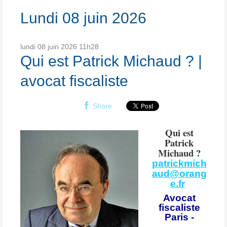
Lundi 08 juin 2026
lundi 08
juin 2026
11h28
Qui est Patrick Michaud ? |
avocat fiscaliste
Share
Qui est
Patrick
Michaud ?
patrickmich
aud@orang
e.fr
Avocat
fiscaliste
Paris -