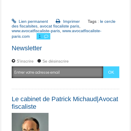
Lien permanent
Imprimer
Tags :
le cercle
des fiscalsites
,
avocat fiscaliste paris
,
www.avocatfiscaliste-paris
,
www.avocatfiscaliste-
paris.com
1
Newsletter
S'inscrire
Se désinscrire
Le cabinet de Patrick Michaud|Avocat
fiscaliste