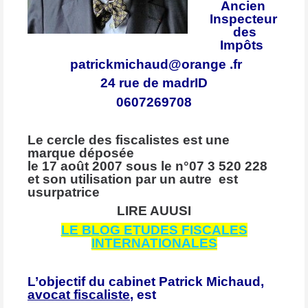
Ancien
Inspecteur
des
Impôts
patrickmichaud@orange .fr
24 rue de madrID
0607269708
Le cercle des fiscalistes est une
marque déposée
le 17 août 2007 sous le n°07 3 520 228
et son utilisation par un autre est
usurpatrice
LIRE AUUSI
LE BLOG ETUDES FISCALES
INTERNATIONALES
L’objectif du cabinet Patrick Michaud,
avocat fiscaliste
, est