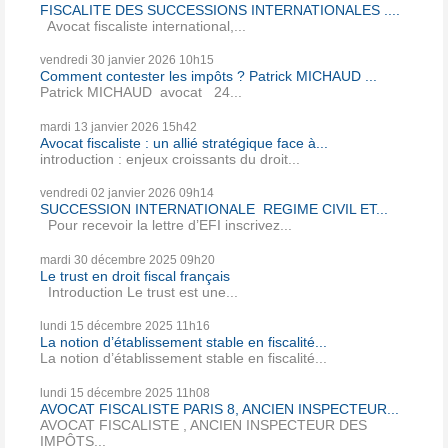
FISCALITE DES SUCCESSIONS INTERNATIONALES ....
Avocat fiscaliste international,...
vendredi 30
janvier 2026
10h15
Comment contester les impôts ? Patrick MICHAUD ...
Patrick MICHAUD avocat 24...
mardi 13
janvier 2026
15h42
Avocat fiscaliste : un allié stratégique face à...
introduction : enjeux croissants du droit...
vendredi 02
janvier 2026
09h14
SUCCESSION INTERNATIONALE REGIME CIVIL ET...
Pour recevoir la lettre d’EFI inscrivez...
mardi 30
décembre 2025
09h20
Le trust en droit fiscal français
Introduction Le trust est une...
lundi 15
décembre 2025
11h16
La notion d’établissement stable en fiscalité...
La notion d’établissement stable en fiscalité...
lundi 15
décembre 2025
11h08
AVOCAT FISCALISTE PARIS 8, ANCIEN INSPECTEUR...
AVOCAT FISCALISTE , ANCIEN INSPECTEUR DES
IMPÔTS...