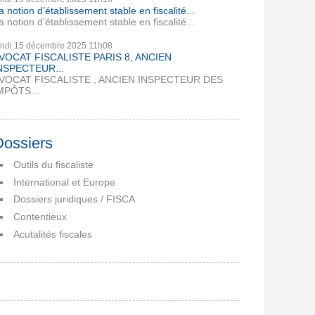
a notion d’établissement stable en fiscalité...
a notion d’établissement stable en fiscalité...
undi 15
décembre 2025
11h08
VOCAT FISCALISTE PARIS 8, ANCIEN
NSPECTEUR...
VOCAT FISCALISTE , ANCIEN INSPECTEUR DES
MPÔTS...
Dossiers
Outils du fiscaliste
International et Europe
Dossiers juridiques / FISCA
Contentieux
Acutalités fiscales