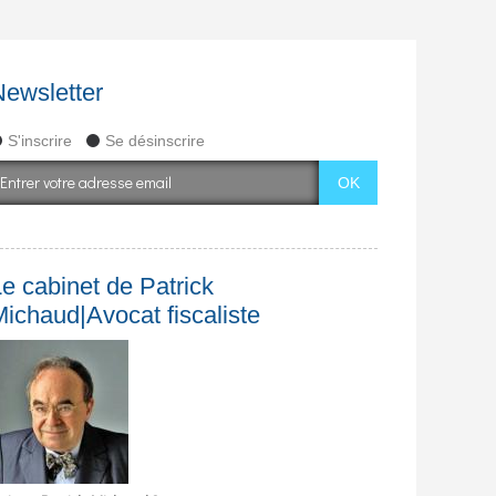
Newsletter
S'inscrire
Se désinscrire
e cabinet de Patrick
Michaud|Avocat fiscaliste