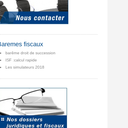
Baremes fiscaux
barême droit de succession
ISF :calcul rapide
Les simulateurs 2018