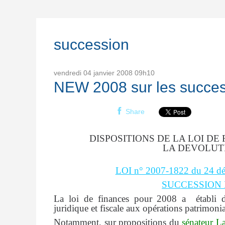
succession
vendredi 04
janvier 2008
09h10
NEW 2008 sur les succe
Share
DISPOSITIONS DE LA LOI D
LA DEVOLUT
LOI n° 2007-1822 du 24 dé
SUCCESSION 
La loi de finances pour 2008 a
établi d
juridique et fiscale aux opérations patrimonia
Notamment, sur propositions du
sénateur L