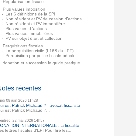
Régularisation fiscale
Plus values imposition
Les 6 définitions de la SPI
Non résident et PV de cession d'actions
Non résident et PV immobilière
Plus values d 'actions
Plus values immobilières
PV sur objet d'art et collection
Perquisitions fiscales
La perquisition civile (L16B du LPF)
Perquisition par police fiscale pénale
donation et succession le guide pratique
Notes récentes
undi 08
juin 2026
11h28
ui est Patrick Michaud ? | avocat fiscaliste
ui est Patrick Michaud ?...
endredi 22
mai 2026
14h57
ONATION INTERNATIONALE : la fiscalité
es lettres fiscales d'EFI Pour lire les...