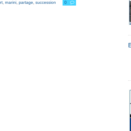
rt
,
marini
,
partage
,
succession
0