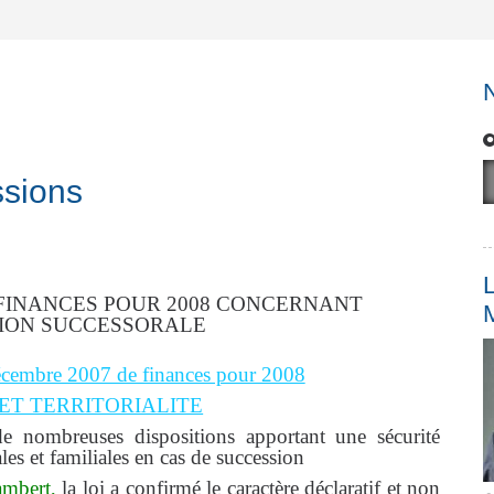
ssions
L
E FINANCES POUR 2008 CONCERNANT
ION SUCCESSORALE
cembre 2007 de finances pour 2008
ET TERRITORIALITE
e nombreuses dispositions apportant une sécurité
les et familiales en cas de succession
ambert,
la loi a confirmé le caractère déclaratif et non