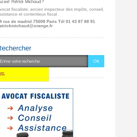
ui est Patrick Michaud ?
vocat fiscaliste, ancien inspecteur des impôts, conseil,
ssistance et contentieux fiscal.
4 rue de madrid 75008 Paris
Tél 01 43 87 88 91
atrickmichaud@orange.fr
Rechercher
er.