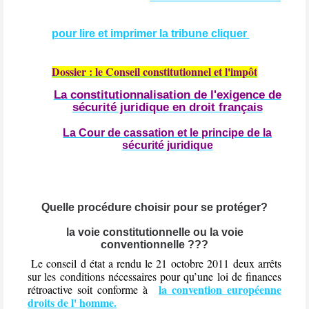
pour lire et imprimer la tribune cliquer
Dossier : le Conseil constitutionnel et l'impôt
La constitutionnalisation de l'exigence de
sécurité juridique en droit français
La Cour de cassation et le principe de la
sécurité juridique
Quelle procédure choisir pour se protéger?
la voie constitutionnelle ou la voie
conventionnelle ???
Le conseil d état a rendu le 21 octobre 2011 deux arrêts
sur les conditions nécessaires pour qu’une loi de finances
la convention européenne
rétroactive soit conforme à
droits de l' homme.