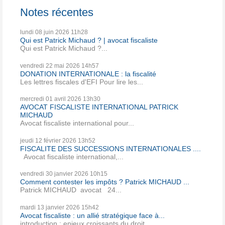
Notes récentes
lundi 08
juin 2026
11h28
Qui est Patrick Michaud ? | avocat fiscaliste
Qui est Patrick Michaud ?...
vendredi 22
mai 2026
14h57
DONATION INTERNATIONALE : la fiscalité
Les lettres fiscales d'EFI Pour lire les...
mercredi 01
avril 2026
13h30
AVOCAT FISCALISTE INTERNATIONAL PATRICK
MICHAUD
Avocat fiscaliste international pour...
jeudi 12
février 2026
13h52
FISCALITE DES SUCCESSIONS INTERNATIONALES ....
Avocat fiscaliste international,...
vendredi 30
janvier 2026
10h15
Comment contester les impôts ? Patrick MICHAUD ...
Patrick MICHAUD avocat 24...
mardi 13
janvier 2026
15h42
Avocat fiscaliste : un allié stratégique face à...
introduction : enjeux croissants du droit...