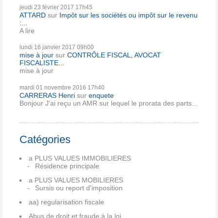
jeudi 23
février 2017
17h45
ATTARD
sur
Impôt sur les sociétés ou impôt sur le revenu
:...
A lire
lundi 16
janvier 2017
09h00
mise à jour
sur
CONTRÔLE FISCAL, AVOCAT
FISCALISTE...
mise à jour
mardi 01
novembre 2016
17h40
CARRERAS Henri
sur
enquete
Bonjour J'ai reçu un AMR sur lequel le prorata des parts...
Catégories
a PLUS VALUES IMMOBILIERES
Résidence principale
a PLUS VALUES MOBILIERES
Sursis ou report d'imposition
aa) regularisation fiscale
Abus de droit et fraude à la loi