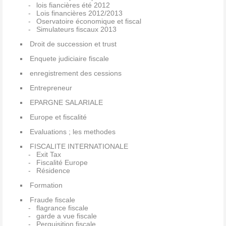
lois fiancières été 2012
Lois financières 2012/2013
Oservatoire économique et fiscal
Simulateurs fiscaux 2013
Droit de succession et trust
Enquete judiciaire fiscale
enregistrement des cessions
Entrepreneur
EPARGNE SALARIALE
Europe et fiscalité
Evaluations ; les methodes
FISCALITE INTERNATIONALE
Exit Tax
Fiscalité Europe
Résidence
Formation
Fraude fiscale
flagrance fiscale
garde a vue fiscale
Perquisition fiscale