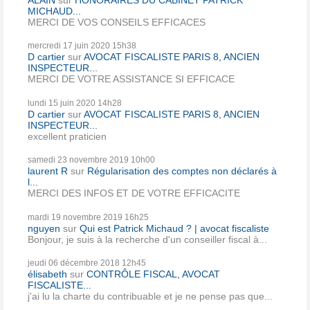
MICHAUD...
MERCI DE VOS CONSEILS EFFICACES
mercredi 17
juin 2020
15h38
D cartier
sur
AVOCAT FISCALISTE PARIS 8, ANCIEN
INSPECTEUR...
MERCI DE VOTRE ASSISTANCE SI EFFICACE
lundi 15
juin 2020
14h28
D cartier
sur
AVOCAT FISCALISTE PARIS 8, ANCIEN
INSPECTEUR...
excellent praticien
samedi 23
novembre 2019
10h00
laurent R
sur
Régularisation des comptes non déclarés à
l...
MERCI DES INFOS ET DE VOTRE EFFICACITE
mardi 19
novembre 2019
16h25
nguyen
sur
Qui est Patrick Michaud ? | avocat fiscaliste
Bonjour, je suis à la recherche d'un conseiller fiscal à...
jeudi 06
décembre 2018
12h45
élisabeth
sur
CONTRÔLE FISCAL, AVOCAT
FISCALISTE...
j'ai lu la charte du contribuable et je ne pense pas que...