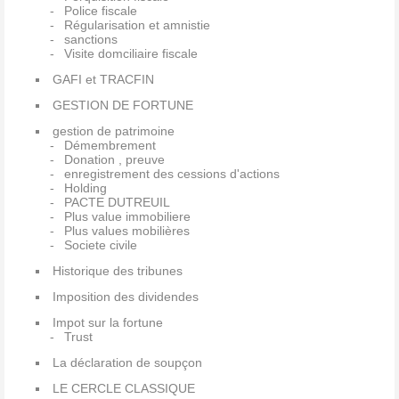
Police fiscale
Régularisation et amnistie
sanctions
Visite domciliaire fiscale
GAFI et TRACFIN
GESTION DE FORTUNE
gestion de patrimoine
Démembrement
Donation , preuve
enregistrement des cessions d'actions
Holding
PACTE DUTREUIL
Plus value immobiliere
Plus values mobilières
Societe civile
Historique des tribunes
Imposition des dividendes
Impot sur la fortune
Trust
La déclaration de soupçon
LE CERCLE CLASSIQUE