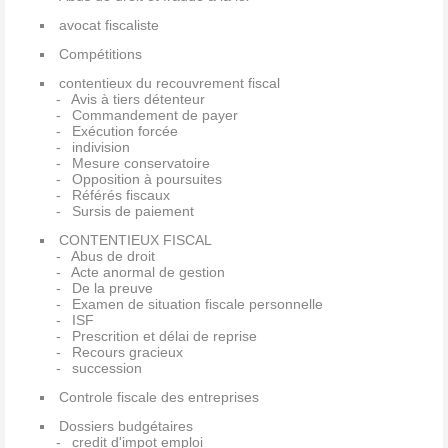
avocat fiscaliste
Compétitions
contentieux du recouvrement fiscal
Avis à tiers détenteur
Commandement de payer
Exécution forcée
indivision
Mesure conservatoire
Opposition à poursuites
Référés fiscaux
Sursis de paiement
CONTENTIEUX FISCAL
Abus de droit
Acte anormal de gestion
De la preuve
Examen de situation fiscale personnelle
ISF
Prescrition et délai de reprise
Recours gracieux
succession
Controle fiscale des entreprises
Dossiers budgétaires
credit d'impot emploi