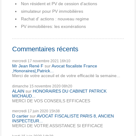
Non résident et PV de cession d'actions
simulateur pour PV immobilières
Rachat d' actions : nouveau regime
PV immobilières: les exonérations
Commentaires récents
mercredi 17
novembre 2021
16h10
Mr Jean René F
sur
Avocat fiscaliste France
,Honoraires|,Patrick...
Merci de votre acceuil et de votre efficacité la semaine...
dimanche 15
novembre 2020
08h20
ALAIN
sur
HONORAIRES DU CABINET PATRICK
MICHAUD...
MERCI DE VOS CONSEILS EFFICACES
mercredi 17
juin 2020
15h38
D cartier
sur
AVOCAT FISCALISTE PARIS 8, ANCIEN
INSPECTEUR...
MERCI DE VOTRE ASSISTANCE SI EFFICACE