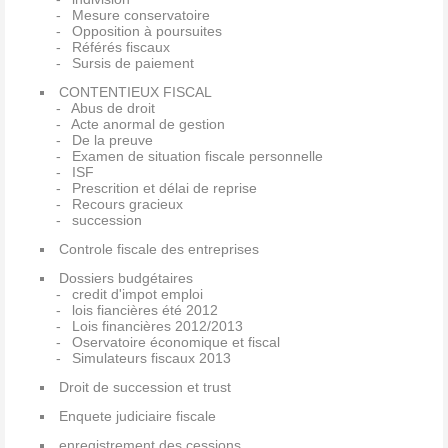
Mesure conservatoire
Opposition à poursuites
Référés fiscaux
Sursis de paiement
CONTENTIEUX FISCAL
Abus de droit
Acte anormal de gestion
De la preuve
Examen de situation fiscale personnelle
ISF
Prescrition et délai de reprise
Recours gracieux
succession
Controle fiscale des entreprises
Dossiers budgétaires
credit d'impot emploi
lois fiancières été 2012
Lois financières 2012/2013
Oservatoire économique et fiscal
Simulateurs fiscaux 2013
Droit de succession et trust
Enquete judiciaire fiscale
enregistrement des cessions