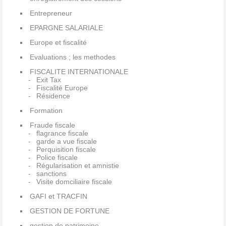
Entrepreneur
EPARGNE SALARIALE
Europe et fiscalité
Evaluations ; les methodes
FISCALITE INTERNATIONALE
Exit Tax
Fiscalité Europe
Résidence
Formation
Fraude fiscale
flagrance fiscale
garde a vue fiscale
Perquisition fiscale
Police fiscale
Régularisation et amnistie
sanctions
Visite domciliaire fiscale
GAFI et TRACFIN
GESTION DE FORTUNE
gestion de patrimoine