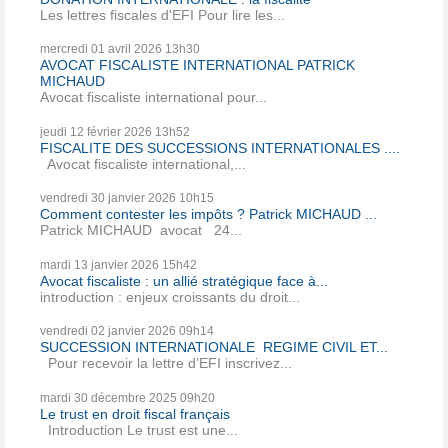
Les lettres fiscales d'EFI Pour lire les...
mercredi 01
avril 2026
13h30
AVOCAT FISCALISTE INTERNATIONAL PATRICK
MICHAUD
Avocat fiscaliste international pour...
jeudi 12
février 2026
13h52
FISCALITE DES SUCCESSIONS INTERNATIONALES ....
Avocat fiscaliste international,...
vendredi 30
janvier 2026
10h15
Comment contester les impôts ? Patrick MICHAUD ...
Patrick MICHAUD avocat 24...
mardi 13
janvier 2026
15h42
Avocat fiscaliste : un allié stratégique face à...
introduction : enjeux croissants du droit...
vendredi 02
janvier 2026
09h14
SUCCESSION INTERNATIONALE REGIME CIVIL ET...
Pour recevoir la lettre d’EFI inscrivez...
mardi 30
décembre 2025
09h20
Le trust en droit fiscal français
Introduction Le trust est une...