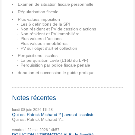
Examen de situation fiscale personnelle
Régularisation fiscale
Plus values imposition
Les 6 définitions de la SPI
Non résident et PV de cession d'actions
Non résident et PV immobilière
Plus values d 'actions
Plus values immobilières
PV sur objet d'art et collection
Perquisitions fiscales
La perquisition civile (L16B du LPF)
Perquisition par police fiscale pénale
donation et succession le guide pratique
Notes récentes
lundi 08
juin 2026
11h28
Qui est Patrick Michaud ? | avocat fiscaliste
Qui est Patrick Michaud ?...
vendredi 22
mai 2026
14h57
DONATION INTERNATIONALE : la fiscalité