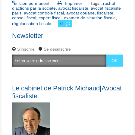
Lien permanent
Imprimer
Tags :
rachat
d'actions par la société
,
avocat fiscaliste
,
avocat fiscaliste
paris
,
avocat controle fiscal
,
avocat douane
,
fiscaliste
,
conseil fiscal
,
expert fiscal
,
examen de situation fiscale
,
régularisation fiscale
0
Newsletter
S'inscrire
Se désinscrire
Le cabinet de Patrick Michaud|Avocat
fiscaliste