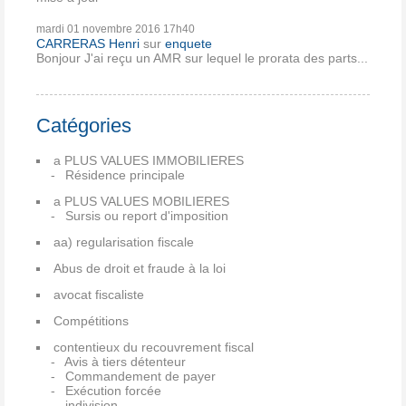
mardi 01
novembre 2016
17h40
CARRERAS Henri
sur
enquete
Bonjour J'ai reçu un AMR sur lequel le prorata des parts...
Catégories
a PLUS VALUES IMMOBILIERES
Résidence principale
a PLUS VALUES MOBILIERES
Sursis ou report d'imposition
aa) regularisation fiscale
Abus de droit et fraude à la loi
avocat fiscaliste
Compétitions
contentieux du recouvrement fiscal
Avis à tiers détenteur
Commandement de payer
Exécution forcée
indivision