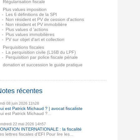
Régularisation fiscale
Plus values imposition
Les 6 définitions de la SPI
Non résident et PV de cession d'actions
Non résident et PV immobilière
Plus values d 'actions
Plus values immobilières
PV sur objet d'art et collection
Perquisitions fiscales
La perquisition civile (L16B du LPF)
Perquisition par police fiscale pénale
donation et succession le guide pratique
Notes récentes
undi 08
juin 2026
11h28
ui est Patrick Michaud ? | avocat fiscaliste
ui est Patrick Michaud ?...
endredi 22
mai 2026
14h57
ONATION INTERNATIONALE : la fiscalité
es lettres fiscales d'EFI Pour lire les...