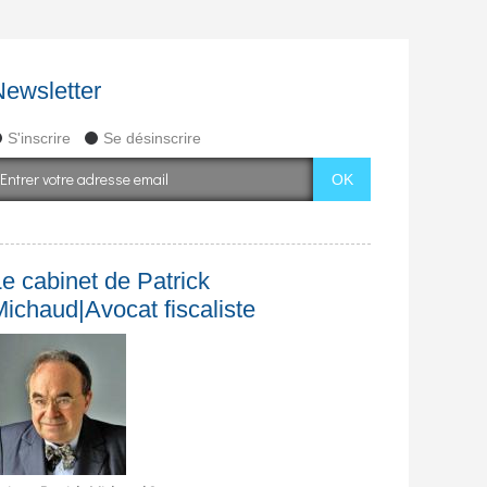
Newsletter
S'inscrire
Se désinscrire
e cabinet de Patrick
Michaud|Avocat fiscaliste