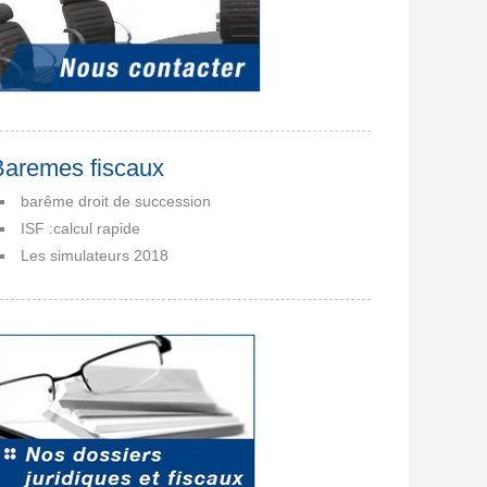
Baremes fiscaux
barême droit de succession
ISF :calcul rapide
Les simulateurs 2018