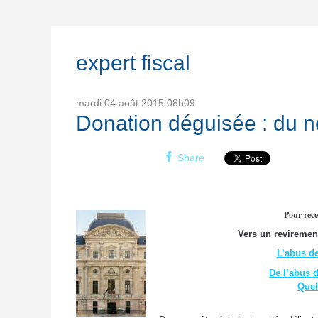
expert fiscal
mardi 04
août 2015
08h09
Donation déguisée : du 
Share
Pour rece
Vers un reviremen
L’abus de
De l’abus d
Quel