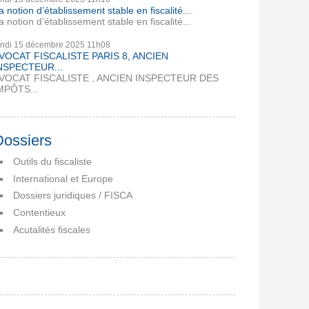
a notion d’établissement stable en fiscalité...
a notion d’établissement stable en fiscalité...
undi 15
décembre 2025
11h08
VOCAT FISCALISTE PARIS 8, ANCIEN
NSPECTEUR...
VOCAT FISCALISTE , ANCIEN INSPECTEUR DES
MPÔTS...
Dossiers
Outils du fiscaliste
International et Europe
Dossiers juridiques / FISCA
Contentieux
Acutalités fiscales