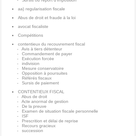
Sursis ou report d'imposition
aa) regularisation fiscale
Abus de droit et fraude à la loi
avocat fiscaliste
Compétitions
contentieux du recouvrement fiscal
Avis à tiers détenteur
Commandement de payer
Exécution forcée
indivision
Mesure conservatoire
Opposition à poursuites
Référés fiscaux
Sursis de paiement
CONTENTIEUX FISCAL
Abus de droit
Acte anormal de gestion
De la preuve
Examen de situation fiscale personnelle
ISF
Prescrition et délai de reprise
Recours gracieux
succession