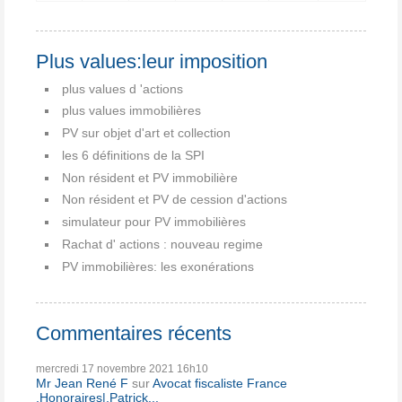
Plus values:leur imposition
plus values d 'actions
plus values immobilières
PV sur objet d'art et collection
les 6 définitions de la SPI
Non résident et PV immobilière
Non résident et PV de cession d'actions
simulateur pour PV immobilières
Rachat d' actions : nouveau regime
PV immobilières: les exonérations
Commentaires récents
mercredi 17
novembre 2021
16h10
Mr Jean René F
sur
Avocat fiscaliste France
,Honoraires|,Patrick...