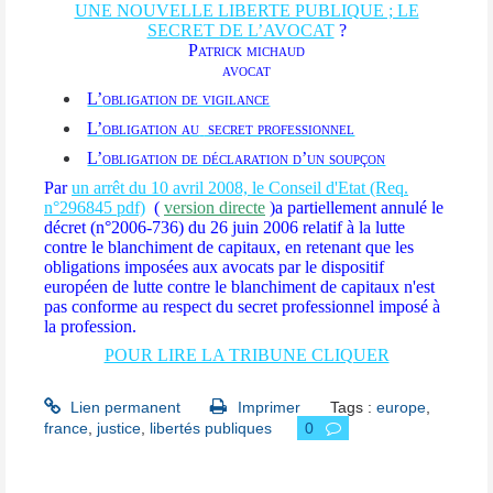
UNE NOUVELLE LIBERTE PUBLIQUE ; LE
SECRET DE L’AVOCAT
?
Patrick michaud
avocat
L’
obligation de vigilance
L’
obligation au
secret professionnel
L’
obligation de déclaration d’un soupçon
Par
un arrêt du 10 avril 2008, le Conseil d'Etat (Req.
n°296845 pdf)
(
version directe
)a partiellement annulé le
décret (n°2006-736) du 26 juin 2006 relatif à la lutte
contre le blanchiment de capitaux, en retenant que les
obligations imposées aux avocats par le dispositif
européen de lutte contre le blanchiment de capitaux n'est
pas conforme au respect du secret professionnel imposé à
la profession.
POUR LIRE LA TRIBUNE CLIQUER
Lien permanent
Imprimer
Tags :
europe
,
france
,
justice
,
libertés publiques
0