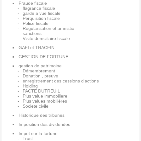
Fraude fiscale
flagrance fiscale
garde a vue fiscale
Perquisition fiscale
Police fiscale
Régularisation et amnistie
sanctions
Visite domciliaire fiscale
GAFI et TRACFIN
GESTION DE FORTUNE
gestion de patrimoine
Démembrement
Donation , preuve
enregistrement des cessions d'actions
Holding
PACTE DUTREUIL
Plus value immobiliere
Plus values mobilières
Societe civile
Historique des tribunes
Imposition des dividendes
Impot sur la fortune
Trust