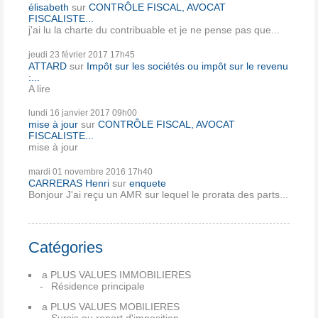
élisabeth
sur
CONTRÔLE FISCAL, AVOCAT
FISCALISTE...
j'ai lu la charte du contribuable et je ne pense pas que...
jeudi 23
février 2017
17h45
ATTARD
sur
Impôt sur les sociétés ou impôt sur le revenu
:...
A lire
lundi 16
janvier 2017
09h00
mise à jour
sur
CONTRÔLE FISCAL, AVOCAT
FISCALISTE...
mise à jour
mardi 01
novembre 2016
17h40
CARRERAS Henri
sur
enquete
Bonjour J'ai reçu un AMR sur lequel le prorata des parts...
Catégories
a PLUS VALUES IMMOBILIERES
Résidence principale
a PLUS VALUES MOBILIERES