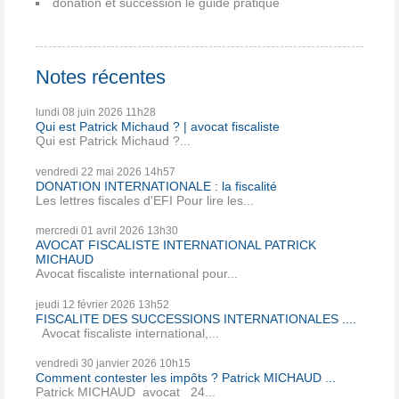
donation et succession le guide pratique
Notes récentes
lundi 08
juin 2026
11h28
Qui est Patrick Michaud ? | avocat fiscaliste
Qui est Patrick Michaud ?...
vendredi 22
mai 2026
14h57
DONATION INTERNATIONALE : la fiscalité
Les lettres fiscales d'EFI Pour lire les...
mercredi 01
avril 2026
13h30
AVOCAT FISCALISTE INTERNATIONAL PATRICK
MICHAUD
Avocat fiscaliste international pour...
jeudi 12
février 2026
13h52
FISCALITE DES SUCCESSIONS INTERNATIONALES ....
Avocat fiscaliste international,...
vendredi 30
janvier 2026
10h15
Comment contester les impôts ? Patrick MICHAUD ...
Patrick MICHAUD avocat 24...