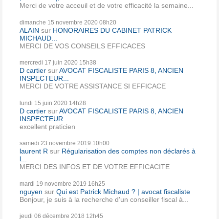
Merci de votre acceuil et de votre efficacité la semaine...
dimanche 15
novembre 2020
08h20
ALAIN
sur
HONORAIRES DU CABINET PATRICK
MICHAUD...
MERCI DE VOS CONSEILS EFFICACES
mercredi 17
juin 2020
15h38
D cartier
sur
AVOCAT FISCALISTE PARIS 8, ANCIEN
INSPECTEUR...
MERCI DE VOTRE ASSISTANCE SI EFFICACE
lundi 15
juin 2020
14h28
D cartier
sur
AVOCAT FISCALISTE PARIS 8, ANCIEN
INSPECTEUR...
excellent praticien
samedi 23
novembre 2019
10h00
laurent R
sur
Régularisation des comptes non déclarés à
l...
MERCI DES INFOS ET DE VOTRE EFFICACITE
mardi 19
novembre 2019
16h25
nguyen
sur
Qui est Patrick Michaud ? | avocat fiscaliste
Bonjour, je suis à la recherche d'un conseiller fiscal à...
jeudi 06
décembre 2018
12h45