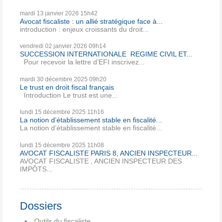
mardi 13
janvier 2026
15h42
Avocat fiscaliste : un allié stratégique face à...
introduction : enjeux croissants du droit...
vendredi 02
janvier 2026
09h14
SUCCESSION INTERNATIONALE REGIME CIVIL ET...
Pour recevoir la lettre d’EFI inscrivez...
mardi 30
décembre 2025
09h20
Le trust en droit fiscal français
Introduction Le trust est une...
lundi 15
décembre 2025
11h16
La notion d’établissement stable en fiscalité...
La notion d’établissement stable en fiscalité...
lundi 15
décembre 2025
11h08
AVOCAT FISCALISTE PARIS 8, ANCIEN INSPECTEUR...
AVOCAT FISCALISTE , ANCIEN INSPECTEUR DES
IMPÔTS...
Dossiers
Outils du fiscaliste