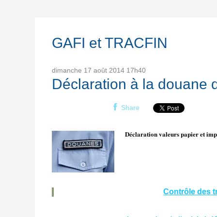
GAFI et TRACFIN
dimanche 17
août 2014
17h40
Déclaration à la douane 
Share
D
éclaration valeurs papier et im
Contrôle des t