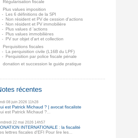
Régularisation fiscale
Plus values imposition
Les 6 définitions de la SPI
Non résident et PV de cession d'actions
Non résident et PV immobilière
Plus values d 'actions
Plus values immobilières
PV sur objet d'art et collection
Perquisitions fiscales
La perquisition civile (L16B du LPF)
Perquisition par police fiscale pénale
donation et succession le guide pratique
Notes récentes
undi 08
juin 2026
11h28
ui est Patrick Michaud ? | avocat fiscaliste
ui est Patrick Michaud ?...
endredi 22
mai 2026
14h57
ONATION INTERNATIONALE : la fiscalité
es lettres fiscales d'EFI Pour lire les...