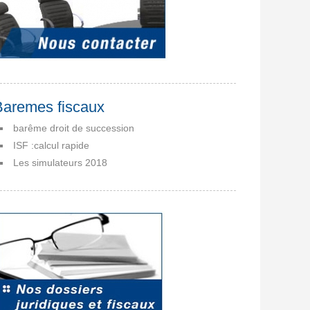
Baremes fiscaux
barême droit de succession
ISF :calcul rapide
Les simulateurs 2018