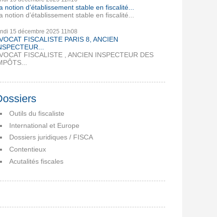
a notion d’établissement stable en fiscalité...
a notion d’établissement stable en fiscalité...
undi 15
décembre 2025
11h08
VOCAT FISCALISTE PARIS 8, ANCIEN
NSPECTEUR...
VOCAT FISCALISTE , ANCIEN INSPECTEUR DES
MPÔTS...
Dossiers
Outils du fiscaliste
International et Europe
Dossiers juridiques / FISCA
Contentieux
Acutalités fiscales