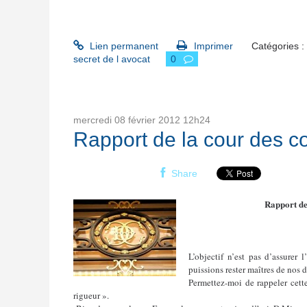
Lien permanent
Imprimer
Catégories :
secret de l avocat
0
mercredi 08
février 2012
12h24
Rapport de la cour des 
Share
Rapport de
L’objectif n’est pas d’assurer
puissions rester maîtres de nos d
Permettez-moi de rappeler cette
rigueur ».