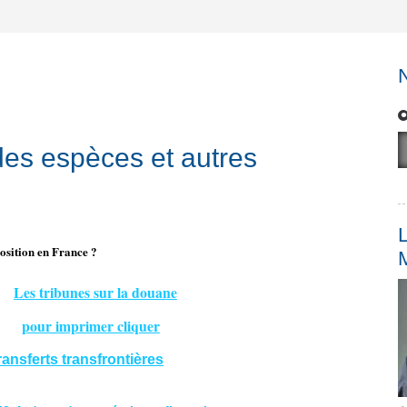
des espèces et autres
L
position en France ?
Les tribunes sur la douane
pour imprimer cliquer
ransferts transfrontières