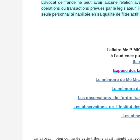
L'avocat de france ne peut avoir aucune relation a
opérations ou transactions prévues par le legislateur, i
seule personnalité habilitée,en sa qualité de filtre act
l'affaire Me P 
à l'audience p
(le
Expose des fa
Le mémoire de Me Mic
Le mémoire du
Les observations de l’ordre fra
Les observations de l’Institut d
Les obse
Un avocat bien connu de cette tribune avait intenté un reco