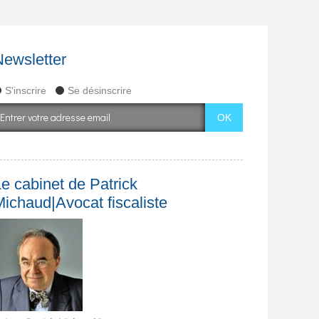
Newsletter
S'inscrire
Se désinscrire
e cabinet de Patrick
Michaud|Avocat fiscaliste