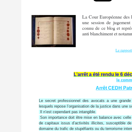
La Cour Européenne des D
une session de jugemen
connu de ce blog et repr
anti blanchiment et notamm
Le rappor
L’arrêt a été rendu le 6 
le comm
Arrêt CEDH Pa
Le secret professionnel des avocats a une grande 
lesquels repose l’organisation de la justice dans une 
Il n’est cependant pas intangible.
Son importance doit être mise en balance avec celle 
de capitaux issus d’activités illicites, susceptible 
domaine du trafic de stupéfiants ou du terrorisme intern