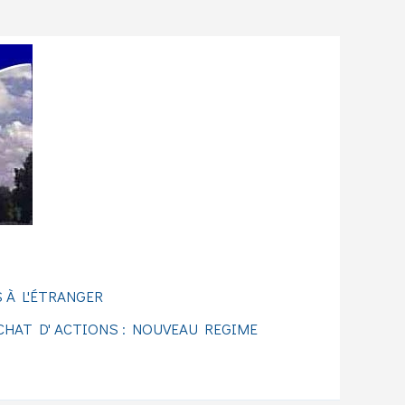
 À L'ÉTRANGER
CHAT D' ACTIONS : NOUVEAU REGIME