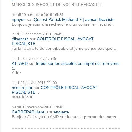
MERCI DES INFOS ET DE VOTRE EFFICACITE
mardi 19
novembre 2019
16h25
nguyen
sur
Qui est Patrick Michaud ? | avocat fiscaliste
Bonjour, je suis à la recherche d'un conseiller fiscal à...
jeudi 06
décembre 2018
12h45
élisabeth
sur
CONTRÔLE FISCAL, AVOCAT
FISCALISTE...
j'ai lu la charte du contribuable et je ne pense pas que...
jeudi 23
février 2017
17h45
ATTARD
sur
Impôt sur les sociétés ou impôt sur le revenu
:...
A lire
lundi 16
janvier 2017
09h00
mise à jour
sur
CONTRÔLE FISCAL, AVOCAT
FISCALISTE...
mise à jour
mardi 01
novembre 2016
17h40
CARRERAS Henri
sur
enquete
Bonjour J'ai reçu un AMR sur lequel le prorata des parts...