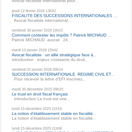
Avocat fiscaliste international pour...
jeudi 12
février 2026
13h52
FISCALITE DES SUCCESSIONS INTERNATIONALES ....
Avocat fiscaliste international,...
vendredi 30
janvier 2026
10h15
Comment contester les impôts ? Patrick MICHAUD ...
Patrick MICHAUD avocat 24...
mardi 13
janvier 2026
15h42
Avocat fiscaliste : un allié stratégique face à...
introduction : enjeux croissants du droit...
vendredi 02
janvier 2026
09h14
SUCCESSION INTERNATIONALE REGIME CIVIL ET...
Pour recevoir la lettre d’EFI inscrivez...
mardi 30
décembre 2025
09h20
Le trust en droit fiscal français
Introduction Le trust est une...
lundi 15
décembre 2025
11h16
La notion d’établissement stable en fiscalité...
La notion d’établissement stable en fiscalité...
lundi 15
décembre 2025
11h08