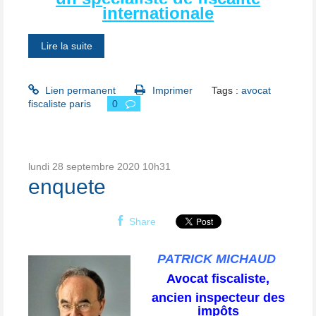
internationale
Lire la suite
Lien permanent
Imprimer
Tags :
avocat
fiscaliste paris
0
lundi 28
septembre 2020
10h31
enquete
Share
PATRICK MICHAUD
Avocat fiscaliste,
ancien inspecteur des
impôts