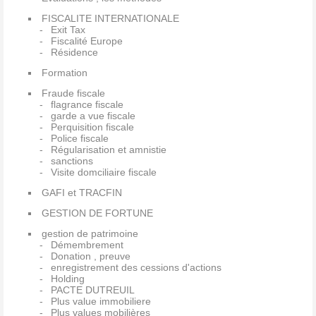
FISCALITE INTERNATIONALE
Exit Tax
Fiscalité Europe
Résidence
Formation
Fraude fiscale
flagrance fiscale
garde a vue fiscale
Perquisition fiscale
Police fiscale
Régularisation et amnistie
sanctions
Visite domciliaire fiscale
GAFI et TRACFIN
GESTION DE FORTUNE
gestion de patrimoine
Démembrement
Donation , preuve
enregistrement des cessions d'actions
Holding
PACTE DUTREUIL
Plus value immobiliere
Plus values mobilières