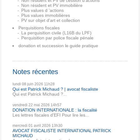
Non résident et PV de cession d'actions
Non résident et PV immobilière
Plus values d 'actions
Plus values immobilières
PV sur objet d'art et collection
Perquisitions fiscales
La perquisition civile (L16B du LPF)
Perquisition par police fiscale pénale
donation et succession le guide pratique
Notes récentes
lundi 08
juin 2026
11h28
Qui est Patrick Michaud ? | avocat fiscaliste
Qui est Patrick Michaud ?...
vendredi 22
mai 2026
14h57
DONATION INTERNATIONALE : la fiscalité
Les lettres fiscales d'EFI Pour lire les...
mercredi 01
avril 2026
13h30
AVOCAT FISCALISTE INTERNATIONAL PATRICK
MICHAUD