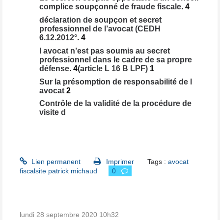
complice soupçonné de fraude fiscale
.
4
déclaration de soupçon et secret
professionnel de l’avocat (CEDH
6.12.2012°
.
4
l avocat n’est pas soumis au secret
professionnel dans le cadre de sa propre
défense
.
4
(article L 16 B LPF)
1
Sur la présomption de responsabilité de l
avocat
2
Contrôle de la validité de la procédure de
visite d
Lien permanent
Imprimer
Tags :
avocat
fiscalsite patrick michaud
0
lundi 28
septembre 2020
10h32