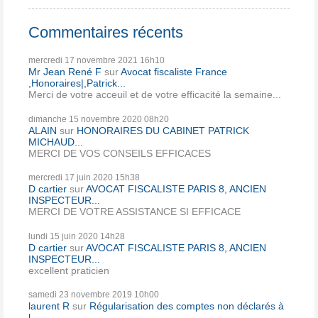
Commentaires récents
mercredi 17
novembre 2021
16h10
Mr Jean René F
sur
Avocat fiscaliste France
,Honoraires|,Patrick...
Merci de votre acceuil et de votre efficacité la semaine...
dimanche 15
novembre 2020
08h20
ALAIN
sur
HONORAIRES DU CABINET PATRICK
MICHAUD...
MERCI DE VOS CONSEILS EFFICACES
mercredi 17
juin 2020
15h38
D cartier
sur
AVOCAT FISCALISTE PARIS 8, ANCIEN
INSPECTEUR...
MERCI DE VOTRE ASSISTANCE SI EFFICACE
lundi 15
juin 2020
14h28
D cartier
sur
AVOCAT FISCALISTE PARIS 8, ANCIEN
INSPECTEUR...
excellent praticien
samedi 23
novembre 2019
10h00
laurent R
sur
Régularisation des comptes non déclarés à
l...