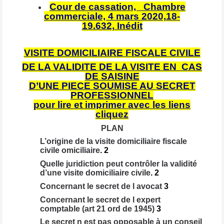
Cour de cassation, Chambre
commerciale, 4 mars 2020,
18-
19.632, Inédit
VISITE
DOMICILIAIRE FISCALE CIVILE
DE LA VALIDITE DE LA VISITE EN CAS
DE SAISINE
D’UNE PIECE SOUMISE AU SECRET
PROFESSIONNEL
pour lire et imprimer avec les
liens
cliquez
PLAN
L’origine de la visite domiciliaire fiscale
civile
omiciliaire
.
2
Quelle juridiction peut contrôler la validité
d’une visite domiciliaire civile
.
2
Concernant le secret de l avocat
3
Concernant le secret de l expert
comptable
(art 21 ord de 1945)
3
Le secret n est pas opposable à un conseil