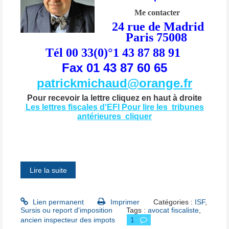
Me contacter
24 rue de Madrid
Paris 75008
Tél 00 33(0)°1 43 87 88 91
Fax 01 43 87 60 65
patrickmichaud@orange.fr
Pour recevoir la lettre cliquez en haut à droite
Les lettres fiscales d'EFI Pour lire les tribunes
antérieures cliquer
Lire la suite
Lien permanent
Imprimer
Catégories :
ISF
,
Sursis ou report d'imposition
Tags :
avocat fiscaliste
,
ancien inspecteur des impots
1