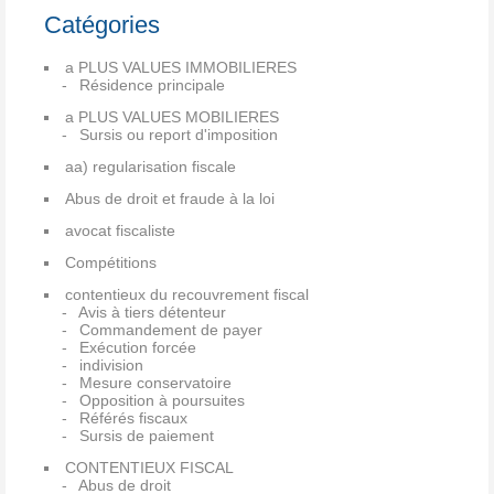
Catégories
a PLUS VALUES IMMOBILIERES
Résidence principale
a PLUS VALUES MOBILIERES
Sursis ou report d'imposition
aa) regularisation fiscale
Abus de droit et fraude à la loi
avocat fiscaliste
Compétitions
contentieux du recouvrement fiscal
Avis à tiers détenteur
Commandement de payer
Exécution forcée
indivision
Mesure conservatoire
Opposition à poursuites
Référés fiscaux
Sursis de paiement
CONTENTIEUX FISCAL
Abus de droit