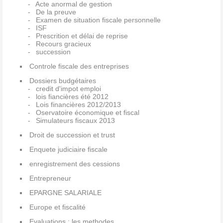
Acte anormal de gestion
De la preuve
Examen de situation fiscale personnelle
ISF
Prescrition et délai de reprise
Recours gracieux
succession
Controle fiscale des entreprises
Dossiers budgétaires
credit d'impot emploi
lois fiancières été 2012
Lois financières 2012/2013
Oservatoire économique et fiscal
Simulateurs fiscaux 2013
Droit de succession et trust
Enquete judiciaire fiscale
enregistrement des cessions
Entrepreneur
EPARGNE SALARIALE
Europe et fiscalité
Evaluations ; les methodes