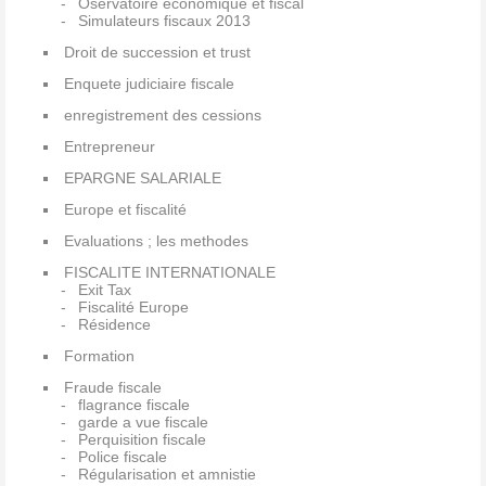
Oservatoire économique et fiscal
Simulateurs fiscaux 2013
Droit de succession et trust
Enquete judiciaire fiscale
enregistrement des cessions
Entrepreneur
EPARGNE SALARIALE
Europe et fiscalité
Evaluations ; les methodes
FISCALITE INTERNATIONALE
Exit Tax
Fiscalité Europe
Résidence
Formation
Fraude fiscale
flagrance fiscale
garde a vue fiscale
Perquisition fiscale
Police fiscale
Régularisation et amnistie