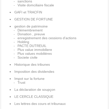
sanctions
Visite domciliaire fiscale
GAFI et TRACFIN
GESTION DE FORTUNE
gestion de patrimoine
Démembrement
Donation , preuve
enregistrement des cessions d'actions
Holding
PACTE DUTREUIL
Plus value immobiliere
Plus values mobilières
Societe civile
Historique des tribunes
Imposition des dividendes
Impot sur la fortune
Trust
La déclaration de soupçon
LE CERCLE CLASSIQUE
Les lettres des cours et tribunaux