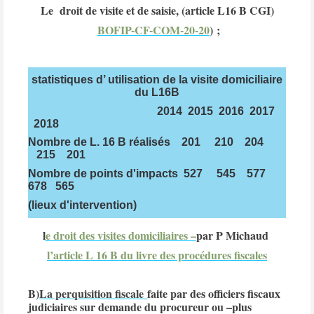
Le droit de visite et de saisie, (article L16 B CGI)
BOFIP-CF-COM-20-20
) ;
statistiques d’ utilisation de la visite domiciliaire
du L16B
2014 2015 2016 2017
2018
Nombre de L. 16 B réalisés 201 210 204
215 201
Nombre de points d'impacts 527 545 577
678 565
(lieux d'intervention)
l
e droit des visites domiciliaires –
par P Michaud
l’article L 16 B du livre des procédures fiscales
B
)
La perquisition fiscale
faite par des officiers fiscaux
judiciaires sur demande du procureur ou –plus