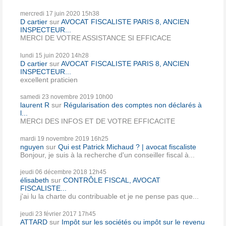
mercredi 17
juin 2020
15h38
D cartier
sur
AVOCAT FISCALISTE PARIS 8, ANCIEN
INSPECTEUR...
MERCI DE VOTRE ASSISTANCE SI EFFICACE
lundi 15
juin 2020
14h28
D cartier
sur
AVOCAT FISCALISTE PARIS 8, ANCIEN
INSPECTEUR...
excellent praticien
samedi 23
novembre 2019
10h00
laurent R
sur
Régularisation des comptes non déclarés à
l...
MERCI DES INFOS ET DE VOTRE EFFICACITE
mardi 19
novembre 2019
16h25
nguyen
sur
Qui est Patrick Michaud ? | avocat fiscaliste
Bonjour, je suis à la recherche d'un conseiller fiscal à...
jeudi 06
décembre 2018
12h45
élisabeth
sur
CONTRÔLE FISCAL, AVOCAT
FISCALISTE...
j'ai lu la charte du contribuable et je ne pense pas que...
jeudi 23
février 2017
17h45
ATTARD
sur
Impôt sur les sociétés ou impôt sur le revenu