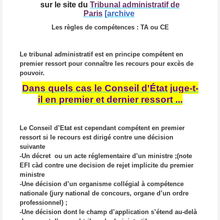
sur le site du
Tribunal administratif de
Paris
[
archive
Les règles de compétences : TA ou CE
Le tribunal administratif est en principe compétent en
premier ressort pour connaître les recours pour excès de
pouvoir.
Dans quels cas le Conseil d'État juge-t-
il en premier et dernier ressort ...
Le Conseil d’Etat est cependant compétent en premier
ressort si le recours est dirigé contre une décision
suivante
-Un décret ou un acte réglementaire d’un ministre ;(note
EFI càd contre une decision de rejet implicite du premier
ministre
-Une décision d’un organisme collégial à compétence
nationale (jury national de concours, organe d’un ordre
professionnel) ;
-Une décision dont le champ d’application s’étend au-delà