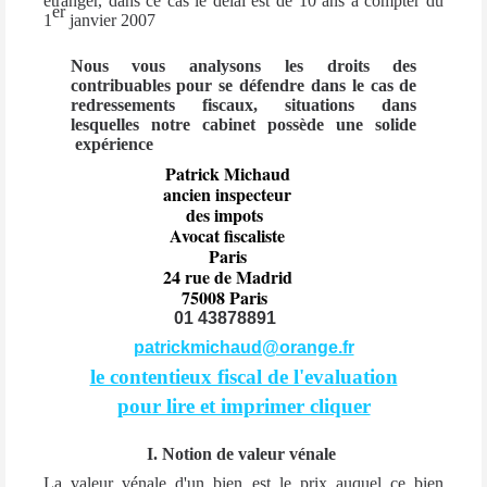
étranger, dans ce cas le délai est de 10 ans à compter du
er
1
janvier 2007
Nous vous analysons les droits des
contribuables pour se défendre dans le cas de
redressements fiscaux, situations dans
lesquelles notre cabinet possède une solide
expérience
Patrick Michaud
ancien inspecteur
des impots
Avocat fiscaliste
Paris
24 rue de Madrid
75008 Paris
01 43878891
patrickmichaud@orange.fr
le contentieux fiscal de l'evaluation
pour lire et imprimer cliquer
I. Notion de valeur vénale
La valeur vénale d'un bien est le prix auquel ce bien