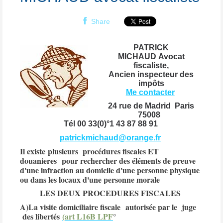
Share
PATRICK
MICHAUD Avocat
fiscaliste,
Ancien inspecteur des
impôts
Me contacter
24 rue de Madrid Paris
75008
Tél 00 33(0)°1 43 87 88 91
patrickmichaud@orange.fr
Il existe
plusieurs procédures fiscales ET
douanieres
pour rechercher des éléments de preuve
d'une infraction au domicile d'une personne physique
ou dans les locaux d'une personne morale
LES DEUX PROCEDURES FISCALES
A)La visite domiciliaire fiscale
autorisée par le juge
des libertés
(art L16B LPF
°