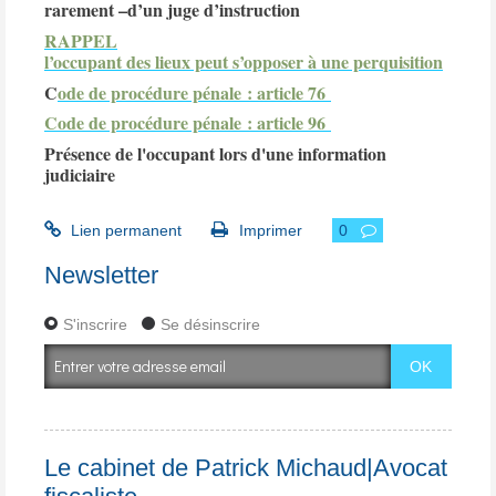
rarement –d’un juge d’instruction
RAPPEL
l’occupant des lieux peut s’opposer à une perquisition
C
ode de procédure pénale : article 76
C
ode de procédure pénale : article 96
Présence de l'occupant lors d'une information
judiciaire
Lien permanent
Imprimer
0
Newsletter
S'inscrire
Se désinscrire
Le cabinet de Patrick Michaud|Avocat