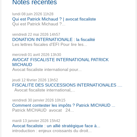
Notes récentes
lundi 08
juin 2026
11h28
Qui est Patrick Michaud ? | avocat fiscaliste
Qui est Patrick Michaud ?...
vendredi 22
mai 2026
14h57
DONATION INTERNATIONALE : la fiscalité
Les lettres fiscales d'EFI Pour lire les...
mercredi 01
avril 2026
13h30
AVOCAT FISCALISTE INTERNATIONAL PATRICK
MICHAUD
Avocat fiscaliste international pour...
jeudi 12
février 2026
13h52
FISCALITE DES SUCCESSIONS INTERNATIONALES ....
Avocat fiscaliste international,...
vendredi 30
janvier 2026
10h15
Comment contester les impôts ? Patrick MICHAUD ...
Patrick MICHAUD avocat 24...
mardi 13
janvier 2026
15h42
Avocat fiscaliste : un allié stratégique face à...
introduction : enjeux croissants du droit...