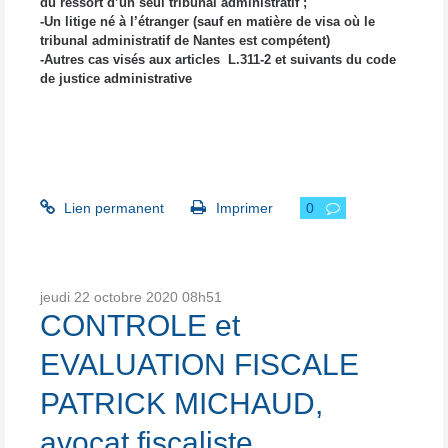
du ressort d’un seul tribunal administratif ;
-Un litige né à l’étranger (sauf en matière de visa où le
tribunal administratif de Nantes est compétent)
-Autres cas visés aux articles L.311-2 et suivants du code
de justice administrative
Lien permanent
Imprimer
0
jeudi 22
octobre 2020
08h51
CONTROLE et
EVALUATION FISCALE
PATRICK MICHAUD,
avocat fiscaliste