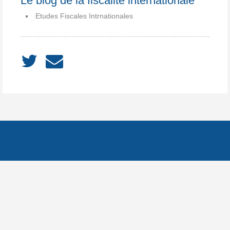
Le blog de la fiscalite internationale
Etudes Fiscales Intrnationales
ACCUEIL
À PROPOS
Notes
Catégories
Archives