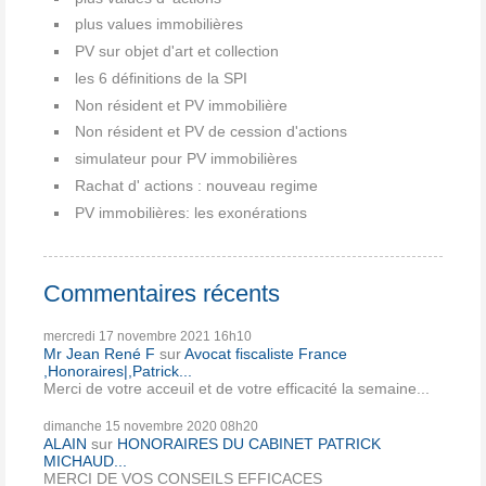
plus values immobilières
PV sur objet d'art et collection
les 6 définitions de la SPI
Non résident et PV immobilière
Non résident et PV de cession d'actions
simulateur pour PV immobilières
Rachat d' actions : nouveau regime
PV immobilières: les exonérations
Commentaires récents
mercredi 17
novembre 2021
16h10
Mr Jean René F
sur
Avocat fiscaliste France
,Honoraires|,Patrick...
Merci de votre acceuil et de votre efficacité la semaine...
dimanche 15
novembre 2020
08h20
ALAIN
sur
HONORAIRES DU CABINET PATRICK
MICHAUD...
MERCI DE VOS CONSEILS EFFICACES