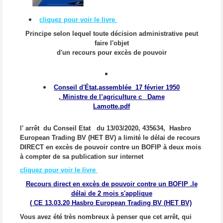
cliquez pour voir le livre
Principe selon lequel toute décision administrative peut
faire l'objet
d'un recours pour excès de pouvoir
Conseil d'État,assemblée 17 février 1950
,
Ministre de l’agriculture c_ Dame
Lamotte.pdf
l' arrêt du Conseil Etat du 13/03/2020, 435634, Hasbro
European Trading BV (HET BV) a limité le délai de recours
DIRECT en excès de pouvoir contre un BOFIP à deux mois
à compter de sa publication sur internet
cliquez pour voir le livre
Recours direct en excès de pouvoir contre un BOFIP .le
délai de 2 mois s'applique
( CE 13.03.20 Hasbro European Trading BV (HET BV)
Vous avez été très nombreux à penser que cet arrêt, qui