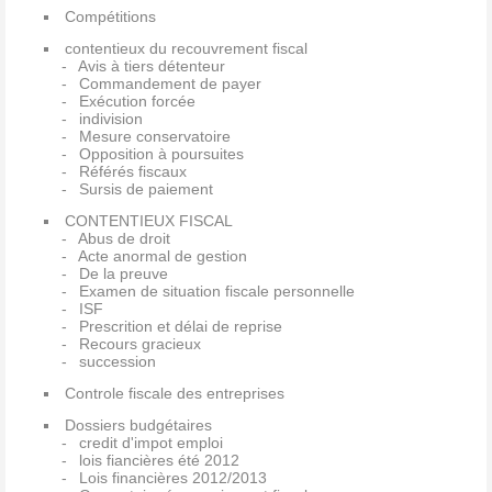
Compétitions
contentieux du recouvrement fiscal
Avis à tiers détenteur
Commandement de payer
Exécution forcée
indivision
Mesure conservatoire
Opposition à poursuites
Référés fiscaux
Sursis de paiement
CONTENTIEUX FISCAL
Abus de droit
Acte anormal de gestion
De la preuve
Examen de situation fiscale personnelle
ISF
Prescrition et délai de reprise
Recours gracieux
succession
Controle fiscale des entreprises
Dossiers budgétaires
credit d'impot emploi
lois fiancières été 2012
Lois financières 2012/2013