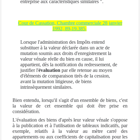
entreprise aux caractéristiques similaires ".
Cour de Cassation, Chambre commerciale 28 janvier
1992, 89-19.385,
Lorsque l'administration des Impôts entend
substituer à la valeur déclarée dans un acte de
mutation soumis aux droits d'enregistrement la
valeur vénale réelle du bien en cause, il lui
appartient, dès la notification du redressement, de
justifier l'
évaluation
par elle retenue au moyen
d'éléments de comparaison tirés de la cession,
avant la mutation litigieuse, de biens
intrinsèquement similaires.
Bien entendu, lorsqu'il s'agit d'un ensemble de biens, c'est
la valeur de cet ensemble qui doit être prise en
considération.
L'évaluation des biens d'après leur valeur vénale s'oppose
à la publication et à l'utilisation de tableaux indicatifs, par
exemple, relatifs à la valeur au mètre carré des
appartements ou aux coefficients de capitalisation pour les