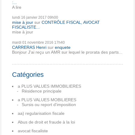
:...
A lire
lundi 16
janvier 2017
09h00
mise à jour
sur
CONTRÔLE FISCAL, AVOCAT
FISCALISTE...
mise à jour
mardi 01
novembre 2016
17h40
CARRERAS Henri
sur
enquete
Bonjour J'ai reçu un AMR sur lequel le prorata des parts...
Catégories
a PLUS VALUES IMMOBILIERES
Résidence principale
a PLUS VALUES MOBILIERES
Sursis ou report d'imposition
aa) regularisation fiscale
Abus de droit et fraude à la loi
avocat fiscaliste