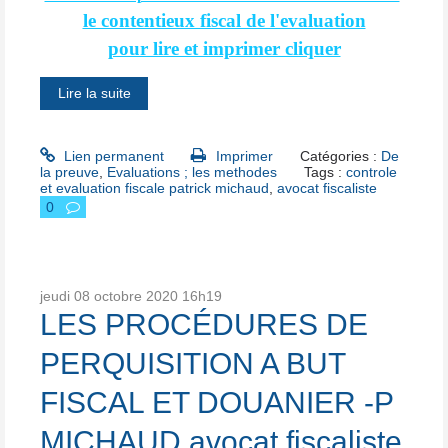
le contentieux fiscal de l'evaluation
pour lire et imprimer cliquer
Lire la suite
Lien permanent
Imprimer
Catégories :
De
la preuve
,
Evaluations ; les methodes
Tags :
controle
et evaluation fiscale patrick michaud
,
avocat fiscaliste
0
jeudi 08
octobre 2020
16h19
LES PROCÉDURES DE
PERQUISITION A BUT
FISCAL ET DOUANIER -P
MICHAUD avocat fiscaliste