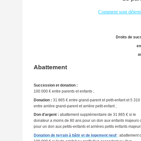
Comment sont détermi
Droits de suc
en
a
Abattement
Succession et donation :
100 000 € entre parents et enfants ;
Donation :
31 865 € entre grand-parent et petit-enfant et 5 310
entre arrière grand-parent et arrière petit-enfant ;
Don d'argent :
abattement supplémentaire de 31 865 € si le
donateur a moins de 80 ans pour un don aux enfants majeurs 
pour un don aux petits-enfants et arrières petits enfants majeur
Donation de terrain à bâtir et de logement neuf
: abattement 