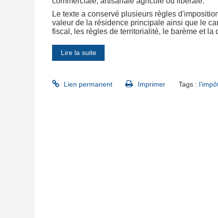
commerciale, artisanale agricole ou libérale.
Le texte a conservé plusieurs règles d'impositio
valeur de la résidence principale ainsi que le car
fiscal, les règles de territorialité, le barème et 
Lire la suite
Lien permanent
Imprimer
Tags :
l’impô