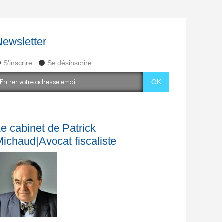
Newsletter
S'inscrire
Se désinscrire
e cabinet de Patrick
Michaud|Avocat fiscaliste