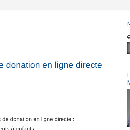
e donation en ligne directe
L
 de donation en ligne directe :
ents à enfants