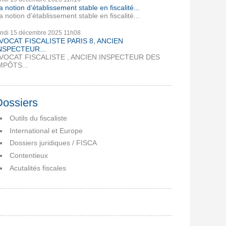
a notion d’établissement stable en fiscalité...
a notion d’établissement stable en fiscalité...
undi 15
décembre 2025
11h08
VOCAT FISCALISTE PARIS 8, ANCIEN
NSPECTEUR...
VOCAT FISCALISTE , ANCIEN INSPECTEUR DES
MPÔTS...
Dossiers
Outils du fiscaliste
International et Europe
Dossiers juridiques / FISCA
Contentieux
Acutalités fiscales