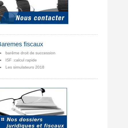
Baremes fiscaux
barême droit de succession
ISF :calcul rapide
Les simulateurs 2018