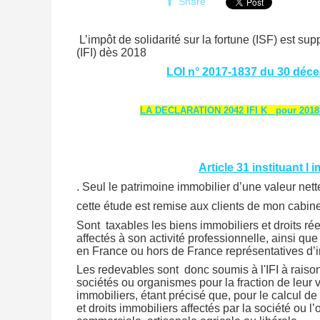
Share
L’impôt de solidarité sur la fortune (ISF) est su
(IFI) dès 2018
LOI n° 2017-1837 du 30 déce
LA DECLARATION 2042 IFI K pour 201
Article 31 instituant l
. Seul le patrimoine immobilier d’une valeur net
cette étude est remise aux clients de mon cabin
Sont taxables les biens immobiliers et droits ré
affectés à son activité professionnelle, ainsi qu
en France ou hors de France représentatives d’
Les redevables sont donc soumis à l'IFI à raison
sociétés ou organismes pour la fraction de leur
immobiliers, étant précisé que, pour le calcul de
et droits immobiliers affectés par la société ou l’