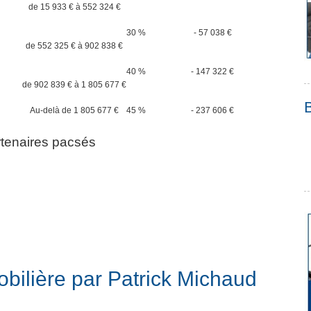
de 15 933 € à 552 324 €
30 %
- 57 038 €
de 552 325 € à 902 838 €
40 %
- 147 322 €
de 902 839 € à 1 805 677 €
Au-delà de 1 805 677 €
45 %
- 237 606 €
artenaires pacsés
mobilière par Patrick Michaud