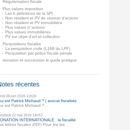
Régularisation fiscale
Plus values imposition
Les 6 définitions de la SPI
Non résident et PV de cession d'actions
Non résident et PV immobilière
Plus values d 'actions
Plus values immobilières
PV sur objet d'art et collection
Perquisitions fiscales
La perquisition civile (L16B du LPF)
Perquisition par police fiscale pénale
donation et succession le guide pratique
Notes récentes
undi 08
juin 2026
11h28
ui est Patrick Michaud ? | avocat fiscaliste
ui est Patrick Michaud ?...
endredi 22
mai 2026
14h57
ONATION INTERNATIONALE : la fiscalité
es lettres fiscales d'EFI Pour lire les...