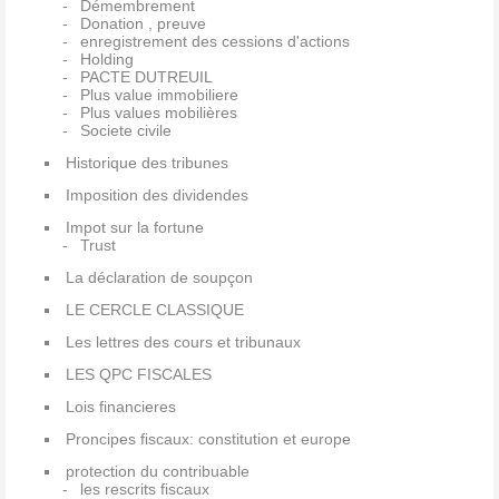
Démembrement
Donation , preuve
enregistrement des cessions d'actions
Holding
PACTE DUTREUIL
Plus value immobiliere
Plus values mobilières
Societe civile
Historique des tribunes
Imposition des dividendes
Impot sur la fortune
Trust
La déclaration de soupçon
LE CERCLE CLASSIQUE
Les lettres des cours et tribunaux
LES QPC FISCALES
Lois financieres
Proncipes fiscaux: constitution et europe
protection du contribuable
les rescrits fiscaux