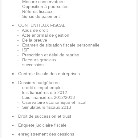
Mesure conservatoire
Opposition à poursuites
Référés fiscaux
Sursis de paiement
CONTENTIEUX FISCAL
Abus de droit
Acte anormal de gestion
De la preuve
Examen de situation fiscale personnelle
ISF
Prescrition et délai de reprise
Recours gracieux
succession
Controle fiscale des entreprises
Dossiers budgétaires
credit d'impot emploi
lois fiancières été 2012
Lois financières 2012/2013
Oservatoire économique et fiscal
Simulateurs fiscaux 2013
Droit de succession et trust
Enquete judiciaire fiscale
enregistrement des cessions