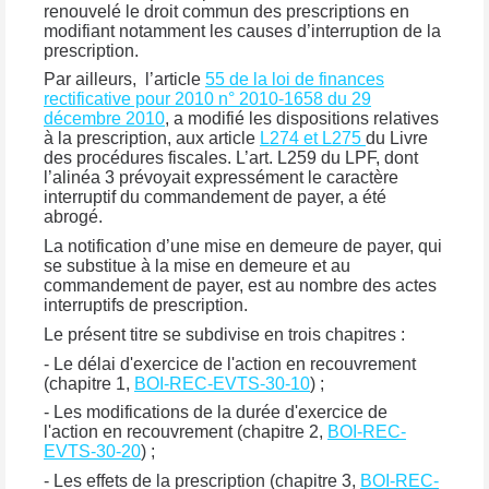
renouvelé le droit commun des prescriptions en
modifiant notamment les causes d’interruption de la
prescription.
Par ailleurs, l’article
55 de la loi de finances
rectificative pour 2010 n° 2010-1658 du 29
décembre 2010
, a modifié les dispositions relatives
à la prescription, aux article
L274 et L275
du Livre
des procédures fiscales. L’art. L259 du LPF, dont
l’alinéa 3 prévoyait expressément le caractère
interruptif du commandement de payer, a été
abrogé.
La notification d’une mise en demeure de payer, qui
se substitue à la mise en demeure et au
commandement de payer, est au nombre des actes
interruptifs de prescription.
Le présent titre se subdivise en trois chapitres :
- Le délai d'exercice de l'action en recouvrement
(chapitre 1,
BOI-REC-EVTS-30-10
) ;
- Les modifications de la durée d'exercice de
l'action en recouvrement (chapitre 2,
BOI-REC-
EVTS-30-20
) ;
- Les effets de la prescription (chapitre 3,
BOI-REC-