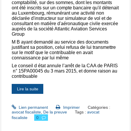
comptabilité, sur des sommes, dont les montants
ont été inscrits sur un compte bancaire qu'il détenait
au Luxembourg, rémunérant une activité non
déclarée d'instructeur sur simulateur de vol et de
consultant en matière d'aéronautique civile exercée
auprès de la société Atlantic Aviation Services
Group
M B ayant demandé au service des documents
justifiant sa position, celui refusa de lui transmettre
sur le motif que le contribuable en avait
connaissance par lui même
Le conseil d état annule l’arrêt de la CAA de PARIS
n° 15PA00045 du 3 mars 2015, et donne raison au
contribuable
Lire la suite
Lien permanent
Imprimer
Catégories :
avocat fiscaliste
,
De la preuve
Tags :
avocat
fiscaliste
0