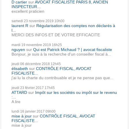
D cartier
sur
AVOCAT FISCALISTE PARIS 8, ANCIEN
INSPECTEUR...
excellent praticien
samedi 23
novembre 2019
10h00
laurent R
sur
Régularisation des comptes non déclarés à
l...
MERCI DES INFOS ET DE VOTRE EFFICACITE
mardi 19
novembre 2019
16h25
nguyen
sur
Qui est Patrick Michaud ? | avocat fiscaliste
Bonjour, je suis à la recherche d'un conseiller fiscal à...
jeudi 06
décembre 2018
12h45
élisabeth
sur
CONTRÔLE FISCAL, AVOCAT
FISCALISTE...
j'ai lu la charte du contribuable et je ne pense pas que...
jeudi 23
février 2017
17h45
ATTARD
sur
Impôt sur les sociétés ou impôt sur le revenu
:...
A lire
lundi 16
janvier 2017
09h00
mise à jour
sur
CONTRÔLE FISCAL, AVOCAT
FISCALISTE...
mise à jour