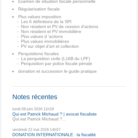
Examen de situation fiscale personnelle
Régularisation fiscale
Plus values imposition
Les 6 définitions de la SPI
Non résident et PV de cession d'actions
Non résident et PV immobilière
Plus values d 'actions
Plus values immobilières
PV sur objet d'art et collection
Perquisitions fiscales
La perquisition civile (L16B du LPF)
Perquisition par police fiscale pénale
donation et succession le guide pratique
Notes récentes
lundi 08
juin 2026
11h28
Qui est Patrick Michaud ? | avocat fiscaliste
Qui est Patrick Michaud ?...
vendredi 22
mai 2026
14h57
DONATION INTERNATIONALE : la fiscalité