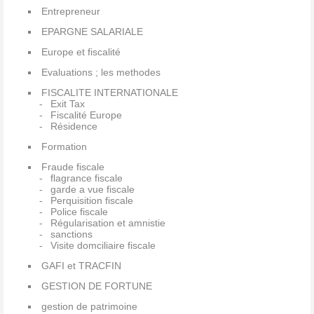
Entrepreneur
EPARGNE SALARIALE
Europe et fiscalité
Evaluations ; les methodes
FISCALITE INTERNATIONALE
Exit Tax
Fiscalité Europe
Résidence
Formation
Fraude fiscale
flagrance fiscale
garde a vue fiscale
Perquisition fiscale
Police fiscale
Régularisation et amnistie
sanctions
Visite domciliaire fiscale
GAFI et TRACFIN
GESTION DE FORTUNE
gestion de patrimoine