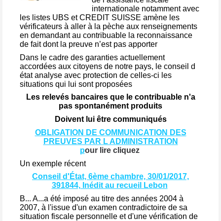
internationale notamment avec
les listes UBS et CREDIT SUISSE amène les
vérificateurs à aller à la pèche aux renseignements
en demandant au contribuable la reconnaissance
de fait dont la preuve n’est pas apporter
Dans le cadre des garanties actuellement
accordées aux citoyens de notre pays, le conseil d
état analyse avec protection de celles-ci les
situations qui lui sont proposées
Les relevés bancaires que le contribuable n'a
pas spontanément produits
Doivent lui être communiqués
OBLIGATION DE COMMUNICATION DES
PREUVES PAR L ADMINISTRATION
p
our lire cliquez
Un exemple récent
Conseil d'État, 6ème chambre, 30/01/2017,
391844, Inédit au recueil Lebon
B... A...a été imposé au titre des années 2004 à
2007, à l'issue d'un examen contradictoire de sa
situation fiscale personnelle et d'une vérification de