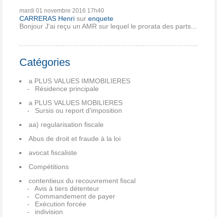
mardi 01
novembre 2016
17h40
CARRERAS Henri
sur
enquete
Bonjour J'ai reçu un AMR sur lequel le prorata des parts...
Catégories
a PLUS VALUES IMMOBILIERES
Résidence principale
a PLUS VALUES MOBILIERES
Sursis ou report d'imposition
aa) regularisation fiscale
Abus de droit et fraude à la loi
avocat fiscaliste
Compétitions
contentieux du recouvrement fiscal
Avis à tiers détenteur
Commandement de payer
Exécution forcée
indivision