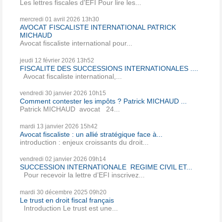
Les lettres fiscales d'EFI Pour lire les...
mercredi 01
avril 2026
13h30
AVOCAT FISCALISTE INTERNATIONAL PATRICK
MICHAUD
Avocat fiscaliste international pour...
jeudi 12
février 2026
13h52
FISCALITE DES SUCCESSIONS INTERNATIONALES ....
Avocat fiscaliste international,...
vendredi 30
janvier 2026
10h15
Comment contester les impôts ? Patrick MICHAUD ...
Patrick MICHAUD avocat 24...
mardi 13
janvier 2026
15h42
Avocat fiscaliste : un allié stratégique face à...
introduction : enjeux croissants du droit...
vendredi 02
janvier 2026
09h14
SUCCESSION INTERNATIONALE REGIME CIVIL ET...
Pour recevoir la lettre d’EFI inscrivez...
mardi 30
décembre 2025
09h20
Le trust en droit fiscal français
Introduction Le trust est une...