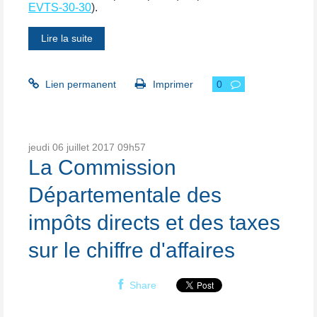
EVTS-30-30
).
Lire la suite
Lien permanent
Imprimer
0
jeudi 06
juillet 2017
09h57
La Commission
Départementale des
impôts directs et des taxes
sur le chiffre d'affaires
Share