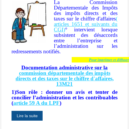
La Commission
Départementale des Impôts
des impôts directs et des
taxes sur le chiffre d'affaires
(
articles 1651 et suivants du
CGI)
° intervient lorsque
subsistent des désaccords
entre l’entreprise et
l’administration sur les
redressements notifiés.
Pour imprimer et diffuser
Documentation administrative sur la
commission départementale des impôts
directs et des taxes sur le chiffre d'affaires,
13M21
1)Son rôle : donner un avis et tenter de
concilier l’administration et les contribuables
(
article 59 A du LPF
)
Lire la suite