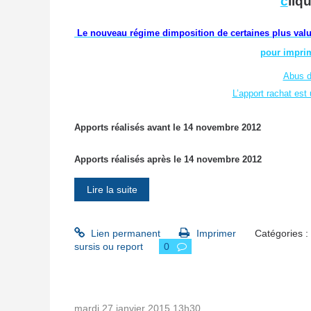
c
liq
Le nouveau régime dimposition de certaines plus val
pour imprim
Abus de
L’apport rachat est
Apports réalisés avant le 14 novembre 2012
Apports réalisés après le 14 novembre 2012
Lire la suite
Lien permanent
Imprimer
Catégories :
sursis ou report
0
mardi 27
janvier 2015
13h30