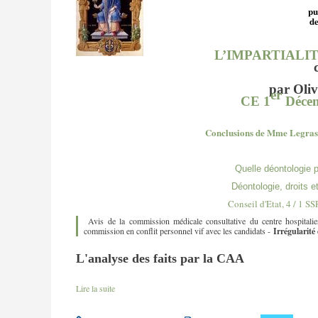
pu
de
L’IMPARTIALI
par Ol
er
CE 1
Décem
Conclusions de Mme Legras
Quelle déontologie p
Déontologie, droits e
Conseil d'Etat, 4 / 1 S
Avis de la commission médicale consultative du centre hospitalier
commission en conflit personnel vif avec les candidats -
Irrégularité 
L'analyse des faits par la CAA
Lire la suite