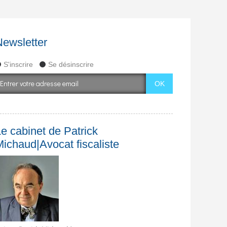
Newsletter
S'inscrire
Se désinscrire
e cabinet de Patrick
Michaud|Avocat fiscaliste