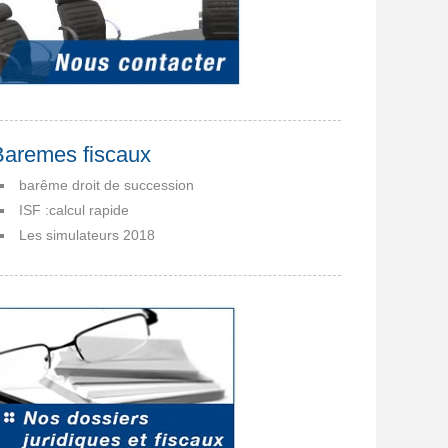
Baremes fiscaux
barême droit de succession
ISF :calcul rapide
Les simulateurs 2018