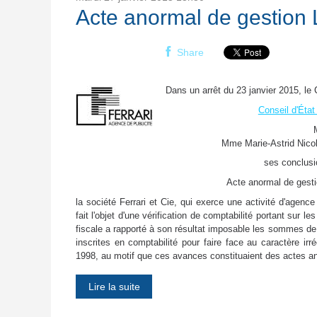
Acte anormal de gestion L
Share
Dans un arrêt du 23 janvier 2015, le 
Conseil d'Éta
Mme Marie-Astrid Nicol
ses conclusi
Acte anormal de gesti
la société Ferrari et Cie, qui exerce une activité d'agenc
fait l'objet d'une vérification de comptabilité portant sur l
fiscale a rapporté à son résultat imposable les sommes de
inscrites en comptabilité pour faire face au caractère irr
1998, au motif que ces avances constituaient des actes a
Lire la suite