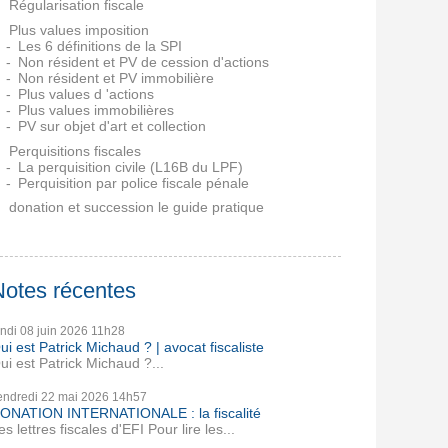
Régularisation fiscale
Plus values imposition
Les 6 définitions de la SPI
Non résident et PV de cession d'actions
Non résident et PV immobilière
Plus values d 'actions
Plus values immobilières
PV sur objet d'art et collection
Perquisitions fiscales
La perquisition civile (L16B du LPF)
Perquisition par police fiscale pénale
donation et succession le guide pratique
Notes récentes
undi 08
juin 2026
11h28
ui est Patrick Michaud ? | avocat fiscaliste
ui est Patrick Michaud ?...
endredi 22
mai 2026
14h57
ONATION INTERNATIONALE : la fiscalité
es lettres fiscales d'EFI Pour lire les...