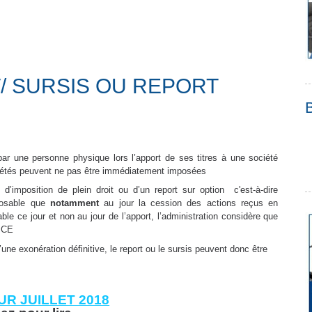
/ SURSIS OU REPORT
r une personne physique lors l’apport de ses titres à une société
ciétés peuvent ne pas être immédiatement imposées
s d’imposition de plein droit ou d’un report sur option c'est-à-dire
posable que
notamment
au jour la cession des actions reçus en
le ce jour et non au jour de l’apport, l’administration considère que
 cf CE
d’une exonération définitive, le report ou le sursis peuvent donc être
UR JUILLET 2018