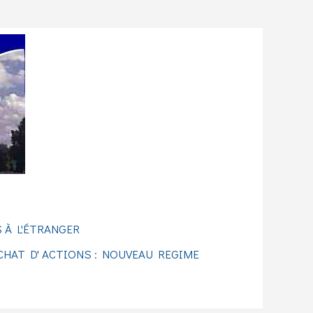
 À L'ÉTRANGER
CHAT D' ACTIONS : NOUVEAU REGIME