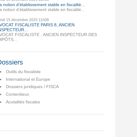
a notion d’établissement stable en fiscalité...
a notion d’établissement stable en fiscalité...
undi 15
décembre 2025
11h08
VOCAT FISCALISTE PARIS 8, ANCIEN
NSPECTEUR...
VOCAT FISCALISTE , ANCIEN INSPECTEUR DES
MPÔTS...
Dossiers
Outils du fiscaliste
International et Europe
Dossiers juridiques / FISCA
Contentieux
Acutalités fiscales