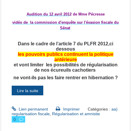
Audition du 12 avril 201
2 de Mme Pécresse
vidéo de la commission d'enquête sur l'évasion fiscale du
Sénat
Dans le cadre de l’article 7 du PLFR 2012,ci
dessous
les pouvoirs publics continuent la politique
antérieure
et vont limiter les possibilités de régularisation
de nos écureuils cachotiers
ne vont-ils pas les faire rentrer en hibernation ?
Lire la suite
Lien permanent
Imprimer
Catégories :
aa)
regularisation fiscale
,
Régularisation et amnistie
0