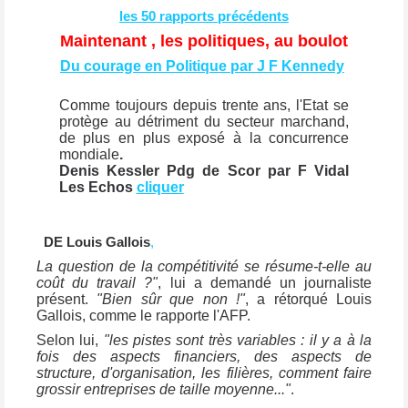
les 50 rapports précédents
Maintenant , les politiques, au boulot
Du courage en Politique par J F Kennedy
Comme toujours depuis trente ans, l'Etat se
protège au détriment du secteur marchand,
de plus en plus exposé à la concurrence
mondiale
.
Denis Kessler Pdg de Scor par F Vidal
Les Echos
cliquer
DE Louis Gallois
,
La question de la compétitivité se résume-t-elle au
coût du travail ?"
, lui a demandé un journaliste
présent.
"Bien sûr que non !"
, a rétorqué Louis
Gallois, comme le rapporte l'AFP.
Selon lui,
"les pistes sont très variables : il y a à la
fois des aspects financiers, des aspects de
structure, d'organisation, les filières, comment faire
grossir entreprises de taille moyenne..."
.