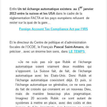
er
Enfin
Un tel échange automatique existera au 1
janvier
2013 entre la suisse et les USA
dans le cadre de la
réglementation FACTA et les pays européens refusent de
rester sur la quai de la gare…
Foreign Account Tax Compliance Act par l’IRS
Et le directeur du Centre de politique et d’administration
fiscales de l’OCDE, le Français
Pascal Saint-Amans
, de
préciser , avec un énorme bon sens, dans
LE TEMPS
«Je ne suis pas sûr que Rubik et l’échange
automatique soient vraiment deux modèles qui
s’opposent. La Suisse fait, de fait, de l’échange
automatique avec les Etats-Unis. Donc Rubik et
l’échange automatique coexistent déjà. Et puis, si
l’échange automatique se généralise, ce ne sera pas
du fait de croisés qui croiraient en un nouveau Dieu,
mais de manière beaucoup plus pragmatique.
Imaginez 20 accords Rubik: ce sont autant de
systèmes à mettre en place, avec des coûts et des