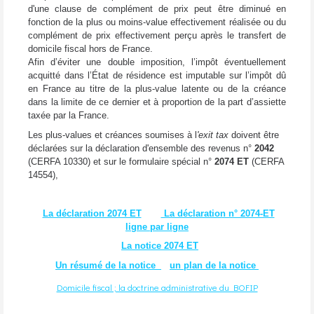
d'une clause de complément de prix peut être diminué en
fonction de la plus ou moins-value effectivement réalisée ou du
complément de prix effectivement perçu après le transfert de
domicile fiscal hors de France.
Afin d’éviter une double imposition, l’impôt éventuellement
acquitté dans l’État de résidence est imputable sur l’impôt dû
en France au titre de la plus-value latente ou de la créance
dans la limite de ce dernier et à proportion de la part d’assiette
taxée par la France.
Les plus-values et créances soumises à l
'exit tax
doivent être
déclarées sur la déclaration d'ensemble des revenus n°
2042
(CERFA 10330) et sur le formulaire spécial n°
2074 ET
(CERFA
14554),
La déclaration 2074 ET
La déclaration n° 2074-ET
ligne par ligne
La notice 2074 ET
Un résumé de la notice
un plan de la notice
Domicile fiscal ; la doctrine administrative du BOFIP