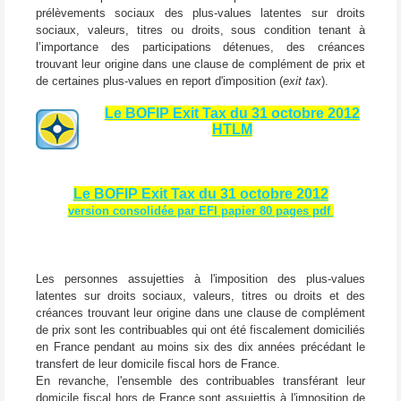
prélèvements sociaux des plus-values latentes sur droits
sociaux, valeurs, titres ou droits, sous condition tenant à
l’importance des participations détenues, des créances
trouvant leur origine dans une clause de complément de prix et
de certaines plus-values en report d'imposition (
exit tax
).
Le BOFIP Exit Tax du 31 octobre 2012
HTLM
Le BOFIP Exit Tax du 31 octobre 2012
version consolidée par EFI papier 80 pages pdf
Les personnes assujetties à l'imposition des plus-values
latentes sur droits sociaux, valeurs, titres ou droits et des
créances trouvant leur origine dans une clause de complément
de prix sont les contribuables qui ont été fiscalement domiciliés
en France pendant au moins six des dix années précédant le
transfert de leur domicile fiscal hors de France.
En revanche, l'ensemble des contribuables transférant leur
domicile fiscal hors de France sont assujettis à l'imposition de