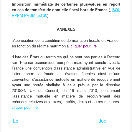
Imposition immédiate de certaines plus-values en report
en cas de transfert de domicile fiscal hors de France
(,
BOI-
RPPM-PVBMI-50-30
).
ANNEXES
:Appréciation de la condition de domiciliation fiscale en France
en fonction du régime matrimonial
cliquer pour lire
:Liste des États ou territoires qui ne sont pas parties à l'accord
sur l'Espace économique européen mais ayant conclu avec la
France une convention d'assistance administrative en vue de
lutter contre la fraude et l'évasion fiscales ainsi qu'une
convention d'assistance mutuelle en matière de recouvrement
ayant une portée similaire à celle prévue par la directive
2010/24/ UE du Conseil, du 16 mars 2010, concernant
l'assistance mutuelle en matière de recouvrement des
créances relatives aux taxes, impôts, droits et autres mesures.
cliquer pour lire
Le
BOFIP EXIT TAX du 31 octobre 2012
.doc