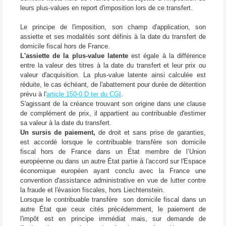
leurs plus-values en report d'imposition lors de ce transfert.
Le principe de l'imposition, son champ d'application, son
assiette et ses modalités sont définis à la date du transfert de
domicile fiscal hors de France.
L'assiette de la plus-value latente
est égale à la différence
entre la valeur des titres à la date du transfert et leur prix ou
valeur d'acquisition. La plus-value latente ainsi calculée est
réduite, le cas échéant, de l'abattement pour durée de détention
prévu à l'
article 150-0 D ter du CGI
.
S'agissant de la créance trouvant son origine dans une clause
de complément de prix, il appartient au contribuable d'estimer
sa valeur à la date du transfert.
Un sursis de paiement,
de droit et sans prise de garanties,
est accordé lorsque le contribuable transfère son domicile
fiscal hors de France dans un État membre de l’Union
européenne ou dans un autre État partie à l'accord sur l'Espace
économique européen ayant conclu avec la France une
convention d'assistance administrative en vue de lutter contre
la fraude et l'évasion fiscales, hors Liechtenstein.
Lorsque le contribuable transfère son domicile fiscal dans un
autre État que ceux cités précédemment, le paiement de
l'impôt est en principe immédiat mais, sur demande de