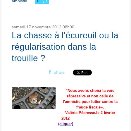
amnistie
0
samedi 17
novembre 2012
08h00
La chasse à l'écureuil ou la
régularisation dans la
trouille ?
Share
"Nous avons choisi la voie
répressive et non celle de
l'amnistie
pour lutter contre la
fraude fiscale»,
Valérie Pécresse.
le 2 février
2012
(cliquer)