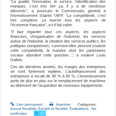
"La qualité, l'innovation, le service, l'identification des
marques, c'est très fort ça, il y a de nombreux
éléments"
, a poursuivi le Commissaire général à
l'investissement d'après l'AFP.
"La compétitivité, c'est
très complexe, ça touche tous les aspects de
l'économie française"
, a-t-il fait valoir.
"Il faut regarder tous ces aspects, les aspects
financiers, d'organisation de l'industrie, les services
autour de l'industrie, la situation des services publics, les
politiques européennes, comment elles peuvent soutenir
cette compétitivité, la manière dont les partenaires
sociaux abordent cette question..."
, a soulevé Louis
Gallois.
Ces dix dernières années, les marges des entreprises
se sont fortement repliées. L’autofinancement des
entreprises a reculé de 90 % à 60 %. L’investissement
porte de plus en plus sur le remplacement de machines
au détriment de l’acquisition de nouveaux équipements.
Lien permanent
Imprimer
Catégories :
avocat fiscaliste
,
Europe et fiscalité
,
Evaluations ; les
methodes
0