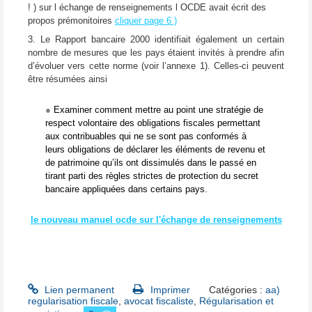
! ) sur l échange de renseignements l OCDE avait écrit des
propos prémonitoires
cliquer page 6 )
3. Le Rapport bancaire 2000 identifiait également un certain
nombre de mesures que les pays étaient invités à prendre afin
d’évoluer vers cette norme (voir l’annexe 1). Celles-ci peuvent
être résumées ainsi
●
Examiner comment mettre au point une stratégie de
respect volontaire des obligations fiscales permettant
aux contribuables qui ne se sont pas conformés à
leurs obligations de déclarer les éléments de revenu et
de patrimoine qu’ils ont dissimulés dans le passé en
tirant parti des règles strictes de protection du secret
bancaire appliquées dans certains pays.
le nouveau manuel ocde sur l'échange de renseignements
Lien permanent
Imprimer
Catégories :
aa)
regularisation fiscale
,
avocat fiscaliste
,
Régularisation et