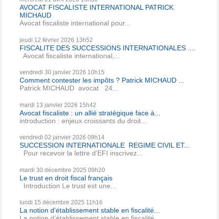
AVOCAT FISCALISTE INTERNATIONAL PATRICK
MICHAUD
Avocat fiscaliste international pour...
jeudi 12
février 2026
13h52
FISCALITE DES SUCCESSIONS INTERNATIONALES ....
Avocat fiscaliste international,...
vendredi 30
janvier 2026
10h15
Comment contester les impôts ? Patrick MICHAUD ...
Patrick MICHAUD avocat 24...
mardi 13
janvier 2026
15h42
Avocat fiscaliste : un allié stratégique face à...
introduction : enjeux croissants du droit...
vendredi 02
janvier 2026
09h14
SUCCESSION INTERNATIONALE REGIME CIVIL ET...
Pour recevoir la lettre d’EFI inscrivez...
mardi 30
décembre 2025
09h20
Le trust en droit fiscal français
Introduction Le trust est une...
lundi 15
décembre 2025
11h16
La notion d’établissement stable en fiscalité...
La notion d’établissement stable en fiscalité...