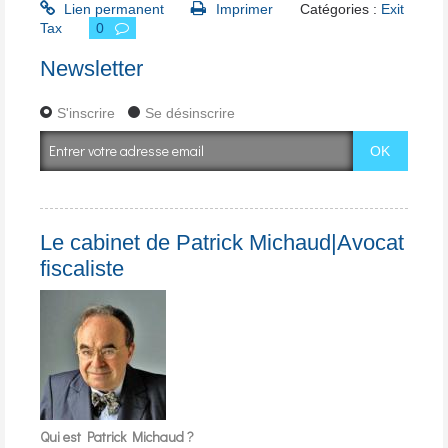
Lien permanent
Imprimer
Catégories :
Exit
Tax
0
Newsletter
S'inscrire
Se désinscrire
Le cabinet de Patrick Michaud|Avocat
fiscaliste
Qui est Patrick Michaud ?