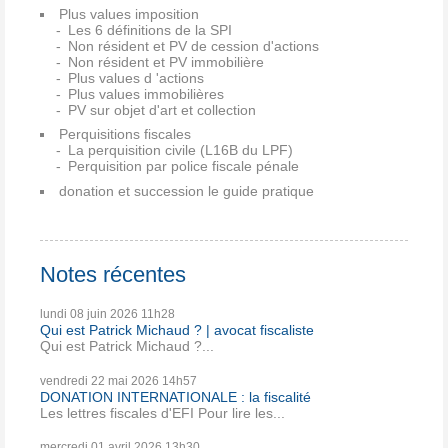
Plus values imposition
Les 6 définitions de la SPI
Non résident et PV de cession d'actions
Non résident et PV immobilière
Plus values d 'actions
Plus values immobilières
PV sur objet d'art et collection
Perquisitions fiscales
La perquisition civile (L16B du LPF)
Perquisition par police fiscale pénale
donation et succession le guide pratique
Notes récentes
lundi 08
juin 2026
11h28
Qui est Patrick Michaud ? | avocat fiscaliste
Qui est Patrick Michaud ?...
vendredi 22
mai 2026
14h57
DONATION INTERNATIONALE : la fiscalité
Les lettres fiscales d'EFI Pour lire les...
mercredi 01
avril 2026
13h30