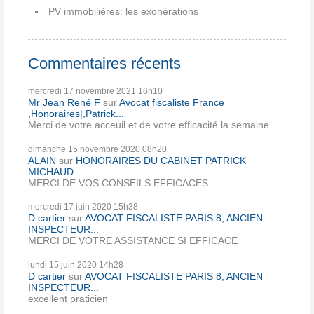
PV immobilières: les exonérations
Commentaires récents
mercredi 17
novembre 2021
16h10
Mr Jean René F
sur
Avocat fiscaliste France
,Honoraires|,Patrick...
Merci de votre acceuil et de votre efficacité la semaine...
dimanche 15
novembre 2020
08h20
ALAIN
sur
HONORAIRES DU CABINET PATRICK
MICHAUD...
MERCI DE VOS CONSEILS EFFICACES
mercredi 17
juin 2020
15h38
D cartier
sur
AVOCAT FISCALISTE PARIS 8, ANCIEN
INSPECTEUR...
MERCI DE VOTRE ASSISTANCE SI EFFICACE
lundi 15
juin 2020
14h28
D cartier
sur
AVOCAT FISCALISTE PARIS 8, ANCIEN
INSPECTEUR...
excellent praticien