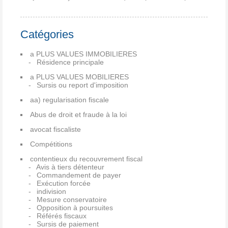
Catégories
a PLUS VALUES IMMOBILIERES
Résidence principale
a PLUS VALUES MOBILIERES
Sursis ou report d'imposition
aa) regularisation fiscale
Abus de droit et fraude à la loi
avocat fiscaliste
Compétitions
contentieux du recouvrement fiscal
Avis à tiers détenteur
Commandement de payer
Exécution forcée
indivision
Mesure conservatoire
Opposition à poursuites
Référés fiscaux
Sursis de paiement