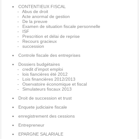
CONTENTIEUX FISCAL
Abus de droit
Acte anormal de gestion
De la preuve
Examen de situation fiscale personnelle
ISF
Prescrition et délai de reprise
Recours gracieux
succession
Controle fiscale des entreprises
Dossiers budgétaires
credit d'impot emploi
lois fiancières été 2012
Lois financières 2012/2013
Oservatoire économique et fiscal
Simulateurs fiscaux 2013
Droit de succession et trust
Enquete judiciaire fiscale
enregistrement des cessions
Entrepreneur
EPARGNE SALARIALE