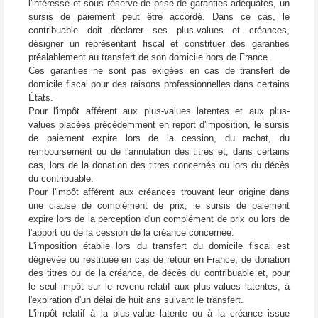
l'intéressé et sous réserve de prise de garanties adéquates, un
sursis de paiement peut être accordé. Dans ce cas, le
contribuable doit déclarer ses plus-values et créances,
désigner un représentant fiscal et constituer des garanties
préalablement au transfert de son domicile hors de France.
Ces garanties ne sont pas exigées en cas de transfert de
domicile fiscal pour des raisons professionnelles dans certains
États.
Pour l'impôt afférent aux plus-values latentes et aux plus-
values placées précédemment en report d'imposition, le sursis
de paiement expire lors de la cession, du rachat, du
remboursement ou de l'annulation des titres et, dans certains
cas, lors de la donation des titres concernés ou lors du décès
du contribuable.
Pour l'impôt afférent aux créances trouvant leur origine dans
une clause de complément de prix, le sursis de paiement
expire lors de la perception d'un complément de prix ou lors de
l'apport ou de la cession de la créance concernée.
L'imposition établie lors du transfert du domicile fiscal est
dégrevée ou restituée en cas de retour en France, de donation
des titres ou de la créance, de décès du contribuable et, pour
le seul impôt sur le revenu relatif aux plus-values latentes, à
l'expiration d'un délai de huit ans suivant le transfert.
L'impôt relatif à la plus-value latente ou à la créance issue