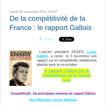
mardi 06
novembre 2012
01h47
De la compétitivité de la
France : le rapport Gallois
Share
L'ancien président d'EADS,
Louis
Gallois
,
a remis le 5 novembre son
rapport sur la compétitivité, initialement
attendu pour la mi-octobre
le rapport
Gallois sur la
competitivite de la France
cliquer
Compétitivité : les principales mesures du rapport Gallois
les réflexions secret défense