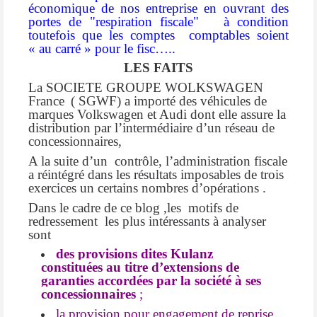
économique de nos entreprise en ouvrant des
portes de "respiration fiscale" à condition
toutefois que les comptes
comptables soient
« au carré » pour le fisc…..
LES FAITS
La SOCIETE GROUPE WOLKSWAGEN
France
(
SGWF
) a importé des véhicules de
marques Volkswagen et Audi dont elle assure la
distribution par l’intermédiaire d’un réseau de
concessionnaires,
A la suite d’un
contrôle, l’administration fiscale
a réintégré dans les résultats imposables de trois
exercices un certains nombres d’opérations .
Dans le cadre de ce blog ,les motifs de
redressement
les plus intéressants à analyser
sont
des provisions dites Kulanz
constituées au titre d’extensions de
garanties accordées par la société à ses
concessionnaires
;
la provision pour engagement de reprise