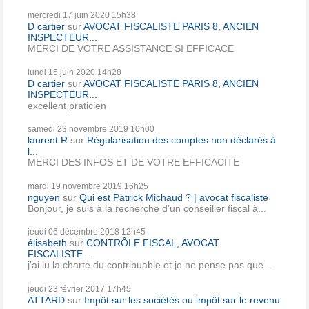
mercredi 17
juin 2020
15h38
D cartier
sur
AVOCAT FISCALISTE PARIS 8, ANCIEN
INSPECTEUR...
MERCI DE VOTRE ASSISTANCE SI EFFICACE
lundi 15
juin 2020
14h28
D cartier
sur
AVOCAT FISCALISTE PARIS 8, ANCIEN
INSPECTEUR...
excellent praticien
samedi 23
novembre 2019
10h00
laurent R
sur
Régularisation des comptes non déclarés à
l...
MERCI DES INFOS ET DE VOTRE EFFICACITE
mardi 19
novembre 2019
16h25
nguyen
sur
Qui est Patrick Michaud ? | avocat fiscaliste
Bonjour, je suis à la recherche d'un conseiller fiscal à...
jeudi 06
décembre 2018
12h45
élisabeth
sur
CONTRÔLE FISCAL, AVOCAT
FISCALISTE...
j'ai lu la charte du contribuable et je ne pense pas que...
jeudi 23
février 2017
17h45
ATTARD
sur
Impôt sur les sociétés ou impôt sur le revenu