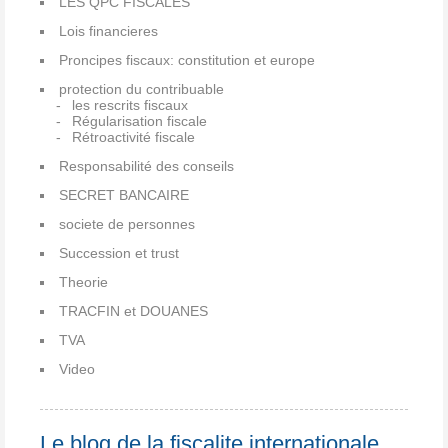
LES QPC FISCALES
Lois financieres
Proncipes fiscaux: constitution et europe
protection du contribuable
les rescrits fiscaux
Régularisation fiscale
Rétroactivité fiscale
Responsabilité des conseils
SECRET BANCAIRE
societe de personnes
Succession et trust
Theorie
TRACFIN et DOUANES
TVA
Video
Le blog de la fiscalite internationale