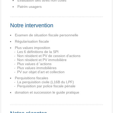
Evaluation des titres non cotés
Patrim usagers
Notre intervention
Examen de situation fiscale personnelle
Régularisation fiscale
Plus values imposition
Les 6 définitions de la SPI
Non résident et PV de cession d'actions
Non résident et PV immobilière
Plus values d 'actions
Plus values immobilières
PV sur objet d'art et collection
Perquisitions fiscales
La perquisition civile (L16B du LPF)
Perquisition par police fiscale pénale
donation et succession le guide pratique