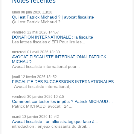
Notes récentes
lundi 08
juin 2026
11h28
Qui est Patrick Michaud ? | avocat fiscaliste
Qui est Patrick Michaud ?...
vendredi 22
mai 2026
14h57
DONATION INTERNATIONALE : la fiscalité
Les lettres fiscales d'EFI Pour lire les...
mercredi 01
avril 2026
13h30
AVOCAT FISCALISTE INTERNATIONAL PATRICK
MICHAUD
Avocat fiscaliste international pour...
jeudi 12
février 2026
13h52
FISCALITE DES SUCCESSIONS INTERNATIONALES ....
Avocat fiscaliste international,...
vendredi 30
janvier 2026
10h15
Comment contester les impôts ? Patrick MICHAUD ...
Patrick MICHAUD avocat 24...
mardi 13
janvier 2026
15h42
Avocat fiscaliste : un allié stratégique face à...
introduction : enjeux croissants du droit...