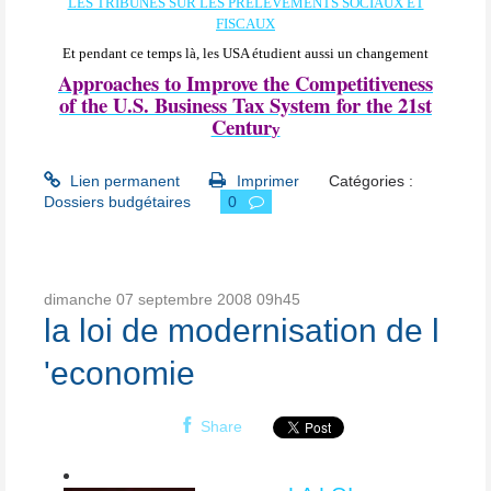
LES TRIBUNES SUR LES PRELEVEMENTS SOCIAUX ET
FISCAUX
Et pendant ce temps là, les USA étudient aussi un changement
Approaches to Improve the Competitiveness
of the U.S. Business Tax System for the 21st
Centur
y
Lien permanent
Imprimer
Catégories :
Dossiers budgétaires
0
dimanche 07
septembre 2008
09h45
la loi de modernisation de l
'economie
Share