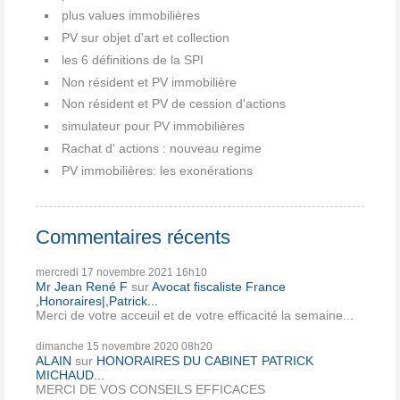
plus values immobilières
PV sur objet d'art et collection
les 6 définitions de la SPI
Non résident et PV immobilière
Non résident et PV de cession d'actions
simulateur pour PV immobilières
Rachat d' actions : nouveau regime
PV immobilières: les exonérations
Commentaires récents
mercredi 17
novembre 2021
16h10
Mr Jean René F
sur
Avocat fiscaliste France
,Honoraires|,Patrick...
Merci de votre acceuil et de votre efficacité la semaine...
dimanche 15
novembre 2020
08h20
ALAIN
sur
HONORAIRES DU CABINET PATRICK
MICHAUD...
MERCI DE VOS CONSEILS EFFICACES