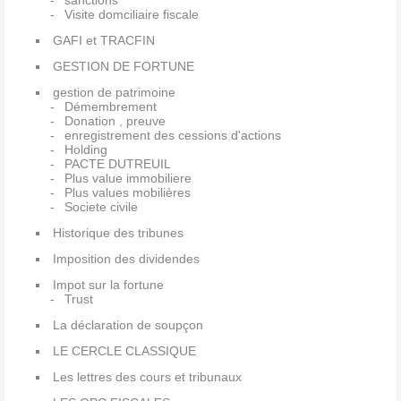
sanctions
Visite domciliaire fiscale
GAFI et TRACFIN
GESTION DE FORTUNE
gestion de patrimoine
Démembrement
Donation , preuve
enregistrement des cessions d'actions
Holding
PACTE DUTREUIL
Plus value immobiliere
Plus values mobilières
Societe civile
Historique des tribunes
Imposition des dividendes
Impot sur la fortune
Trust
La déclaration de soupçon
LE CERCLE CLASSIQUE
Les lettres des cours et tribunaux