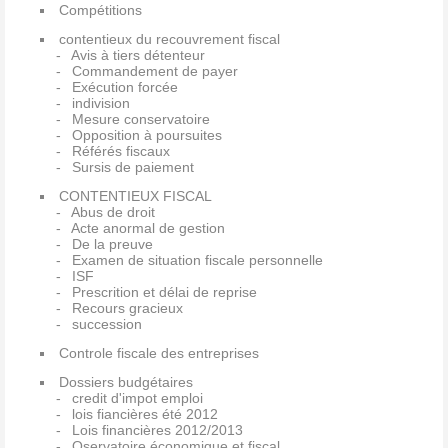
Compétitions
contentieux du recouvrement fiscal
Avis à tiers détenteur
Commandement de payer
Exécution forcée
indivision
Mesure conservatoire
Opposition à poursuites
Référés fiscaux
Sursis de paiement
CONTENTIEUX FISCAL
Abus de droit
Acte anormal de gestion
De la preuve
Examen de situation fiscale personnelle
ISF
Prescrition et délai de reprise
Recours gracieux
succession
Controle fiscale des entreprises
Dossiers budgétaires
credit d'impot emploi
lois fiancières été 2012
Lois financières 2012/2013
Oservatoire économique et fiscal