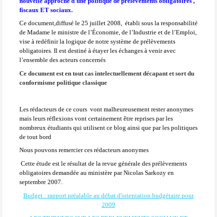
nouvelle approche d'une politique de prélèvements obligatoires ,
fiscaux ET sociaux.
Ce document,diffusé le 25 juillet 2008, établi sous la responsabilité
de Madame le ministre de l’Économie, de l’Industrie et de l’Emploi,
vise à redéfinir la logique de notre système de prélèvements
obligatoires. Il est destiné à étayer les échanges à venir avec
l’ensemble des acteurs concernés
Ce document est en tout cas intelectuellement décapant et sort du
conformisme politique classique
Les rédacteurs de ce cours
vont malheureusement rester anonymes
mais leurs réflexions vont certainement être reprises par les
nombreux étudiants qui utilisent ce blog ainsi que par les politiques
de tout bord
Nous pouvons remercier ces rédacteurs anonymes
Cette étude est le résultat de la revue générale des prélèvements
obligatoires demandée au ministère par Nicolas Sarkozy en
septembre 2007.
Budget : rapport préalable au débat d'orientation budgétaire pour
2009