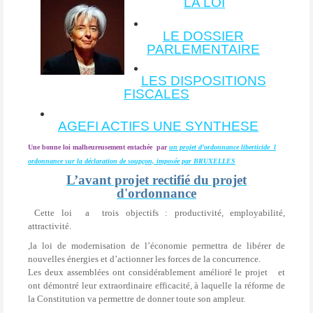
LA LOI
LE DOSSIER
PARLEMENTAIRE
LES DISPOSITIONS
FISCALES
AGEFI ACTIFS UNE SYNTHESE
Une bonne loi malheureusement entachée
par
un projet d’ordonnance liberticide l
ordonnance sur la déclaration de soupçon, imposée par BRUXELLES
L’avant projet rectifié du projet
d'ordonnance
Cette loi
a
trois objectifs : productivité, employabilité,
attractivité.
,la loi de modernisation de l’économie permettra de libérer de
nouvelles énergies et d’actionner les forces de la concurrence.
Les deux assemblées ont considérablement amélioré le projet
et
ont démontré leur extraordinaire efficacité, à laquelle la réforme de
la Constitution va permettre de donner toute son ampleur.