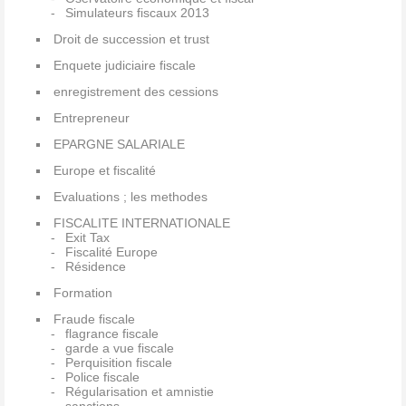
Simulateurs fiscaux 2013
Droit de succession et trust
Enquete judiciaire fiscale
enregistrement des cessions
Entrepreneur
EPARGNE SALARIALE
Europe et fiscalité
Evaluations ; les methodes
FISCALITE INTERNATIONALE
Exit Tax
Fiscalité Europe
Résidence
Formation
Fraude fiscale
flagrance fiscale
garde a vue fiscale
Perquisition fiscale
Police fiscale
Régularisation et amnistie