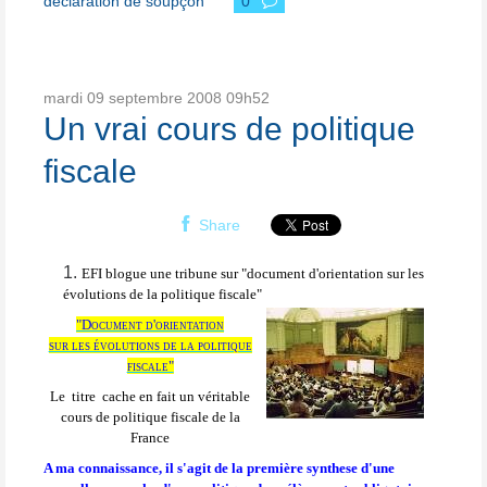
déclaration de soupçon
0
mardi 09
septembre 2008
09h52
Un vrai cours de politique
fiscale
Share
EFI blogue une tribune sur "document d'orientation sur les
évolutions de la politique fiscale"
"Document d'orientation
sur les évolutions de la politique
fiscale"
Le
titre
cache en fait un véritable
cours de politique fiscale de la
France
A ma connaissance, il s'agit de la première synthese d'une