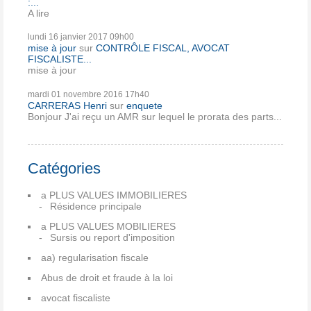
:...
A lire
lundi 16
janvier 2017
09h00
mise à jour
sur
CONTRÔLE FISCAL, AVOCAT
FISCALISTE...
mise à jour
mardi 01
novembre 2016
17h40
CARRERAS Henri
sur
enquete
Bonjour J'ai reçu un AMR sur lequel le prorata des parts...
Catégories
a PLUS VALUES IMMOBILIERES
Résidence principale
a PLUS VALUES MOBILIERES
Sursis ou report d'imposition
aa) regularisation fiscale
Abus de droit et fraude à la loi
avocat fiscaliste