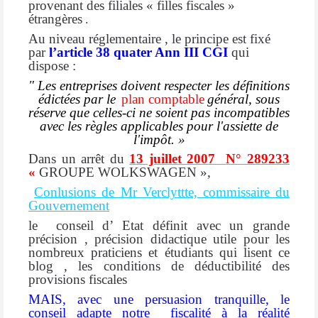
provenant des filiales « filles fiscales »
étrangères
.
Au niveau réglementaire , le principe est fixé
par
l’article 38 quater Ann III CGI
qui
dispose :
" Les entreprises doivent respecter les définitions
édictées par le
plan comptable
général, sous
réserve que celles-ci ne soient pas incompatibles
avec les règles applicables pour l'assiette de
l'impôt. »
Dans un arrêt du
13 juillet 2007
N° 289233
«
GROUPE WOLKSWAGEN »,
Conlusions de Mr Verclyttte, commissaire du
Gouvernement
le
conseil d’ Etat définit avec un grande
précision , précision didactique utile pour les
nombreux praticiens et étudiants qui lisent ce
blog , les conditions de déductibilité des
provisions fiscales
MAIS, avec une persuasion tranquille, le
conseil adapte notre fiscalité à la réalité