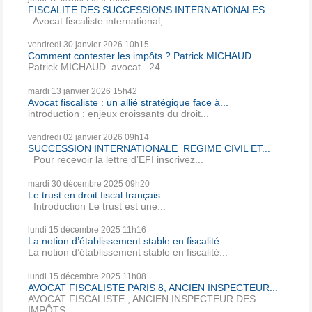
FISCALITE DES SUCCESSIONS INTERNATIONALES ....
Avocat fiscaliste international,...
vendredi 30
janvier 2026
10h15
Comment contester les impôts ? Patrick MICHAUD ...
Patrick MICHAUD avocat 24...
mardi 13
janvier 2026
15h42
Avocat fiscaliste : un allié stratégique face à...
introduction : enjeux croissants du droit...
vendredi 02
janvier 2026
09h14
SUCCESSION INTERNATIONALE REGIME CIVIL ET...
Pour recevoir la lettre d’EFI inscrivez...
mardi 30
décembre 2025
09h20
Le trust en droit fiscal français
Introduction Le trust est une...
lundi 15
décembre 2025
11h16
La notion d’établissement stable en fiscalité...
La notion d’établissement stable en fiscalité...
lundi 15
décembre 2025
11h08
AVOCAT FISCALISTE PARIS 8, ANCIEN INSPECTEUR...
AVOCAT FISCALISTE , ANCIEN INSPECTEUR DES
IMPÔTS...