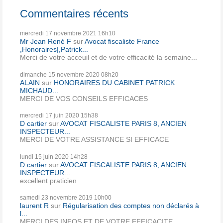
Commentaires récents
mercredi 17
novembre 2021
16h10
Mr Jean René F
sur
Avocat fiscaliste France
,Honoraires|,Patrick...
Merci de votre acceuil et de votre efficacité la semaine...
dimanche 15
novembre 2020
08h20
ALAIN
sur
HONORAIRES DU CABINET PATRICK
MICHAUD...
MERCI DE VOS CONSEILS EFFICACES
mercredi 17
juin 2020
15h38
D cartier
sur
AVOCAT FISCALISTE PARIS 8, ANCIEN
INSPECTEUR...
MERCI DE VOTRE ASSISTANCE SI EFFICACE
lundi 15
juin 2020
14h28
D cartier
sur
AVOCAT FISCALISTE PARIS 8, ANCIEN
INSPECTEUR...
excellent praticien
samedi 23
novembre 2019
10h00
laurent R
sur
Régularisation des comptes non déclarés à
l...
MERCI DES INFOS ET DE VOTRE EFFICACITE