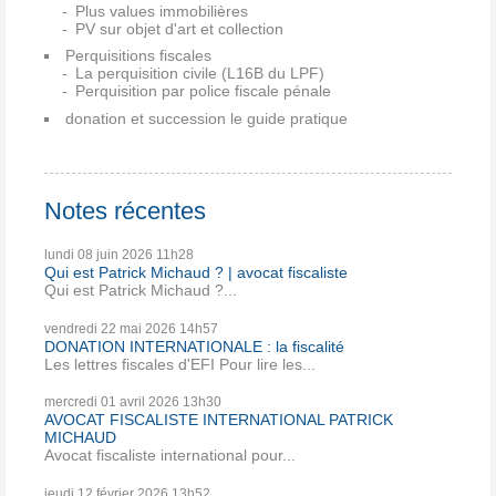
Plus values immobilières
PV sur objet d'art et collection
Perquisitions fiscales
La perquisition civile (L16B du LPF)
Perquisition par police fiscale pénale
donation et succession le guide pratique
Notes récentes
lundi 08
juin 2026
11h28
Qui est Patrick Michaud ? | avocat fiscaliste
Qui est Patrick Michaud ?...
vendredi 22
mai 2026
14h57
DONATION INTERNATIONALE : la fiscalité
Les lettres fiscales d'EFI Pour lire les...
mercredi 01
avril 2026
13h30
AVOCAT FISCALISTE INTERNATIONAL PATRICK
MICHAUD
Avocat fiscaliste international pour...
jeudi 12
février 2026
13h52