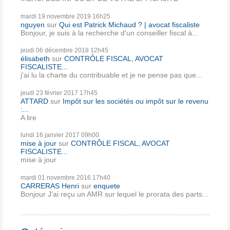
mardi 19
novembre 2019
16h25
nguyen
sur
Qui est Patrick Michaud ? | avocat fiscaliste
Bonjour, je suis à la recherche d'un conseiller fiscal à...
jeudi 06
décembre 2018
12h45
élisabeth
sur
CONTRÔLE FISCAL, AVOCAT
FISCALISTE...
j'ai lu la charte du contribuable et je ne pense pas que...
jeudi 23
février 2017
17h45
ATTARD
sur
Impôt sur les sociétés ou impôt sur le revenu
:...
A lire
lundi 16
janvier 2017
09h00
mise à jour
sur
CONTRÔLE FISCAL, AVOCAT
FISCALISTE...
mise à jour
mardi 01
novembre 2016
17h40
CARRERAS Henri
sur
enquete
Bonjour J'ai reçu un AMR sur lequel le prorata des parts...