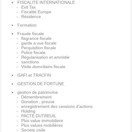
FISCALITE INTERNATIONALE
Exit Tax
Fiscalité Europe
Résidence
Formation
Fraude fiscale
flagrance fiscale
garde a vue fiscale
Perquisition fiscale
Police fiscale
Régularisation et amnistie
sanctions
Visite domciliaire fiscale
GAFI et TRACFIN
GESTION DE FORTUNE
gestion de patrimoine
Démembrement
Donation , preuve
enregistrement des cessions d'actions
Holding
PACTE DUTREUIL
Plus value immobiliere
Plus values mobilières
Societe civile