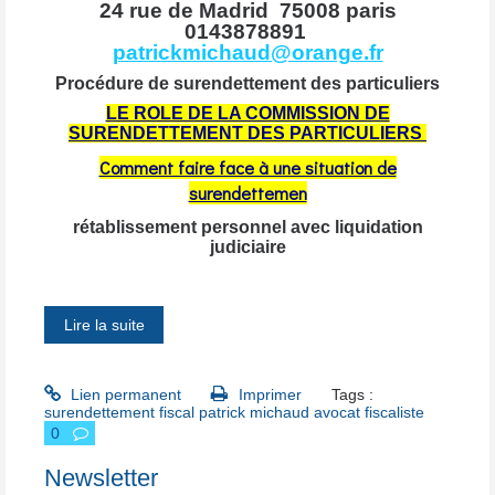
24 rue de
Madrid
75008 paris
0143878891
patrickmichaud@orange.fr
Procédure de surendettement des particuliers
LE ROLE DE LA COMMISSION DE
SURENDETTEMENT DES PARTICULIERS
Comment faire face à une situation de
surendettemen
rétablissement personnel avec liquidation
judiciaire
Lire la suite
Lien permanent
Imprimer
Tags :
surendettement fiscal patrick michaud avocat fiscaliste
0
Newsletter