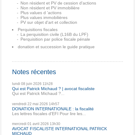
Non résident et PV de cession d'actions
Non résident et PV immobilière
Plus values d 'actions
Plus values immobilières
PV sur objet d'art et collection
Perquisitions fiscales
La perquisition civile (L16B du LPF)
Perquisition par police fiscale pénale
donation et succession le guide pratique
Notes récentes
lundi 08
juin 2026
11h28
Qui est Patrick Michaud ? | avocat fiscaliste
Qui est Patrick Michaud ?...
vendredi 22
mai 2026
14h57
DONATION INTERNATIONALE : la fiscalité
Les lettres fiscales d'EFI Pour lire les...
mercredi 01
avril 2026
13h30
AVOCAT FISCALISTE INTERNATIONAL PATRICK
MICHAUD