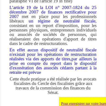
pararaphe VI de l'article 19 in fine)
L’article 19 de la
LOI n° 2007-1824 du 25
décembre 2007 de finances rectificative pour
2007
met en place pour les professionnels
libéraux
un régime de neutralité fiscale
,
consistant en un report d'imposition, pour les
personnes physiques, entrepreneurs individuels
ou associés de sociétés de personnes, qui
réaliseraient des opérations d'apport de titres
dans le cadre de restructurations.
En effet
aucun dispositif de neutralité fiscale
n'existait pour les opérations de restructuration
réalisées via des apports de titres,par ailleurs
la
prise en compte du report dans le dispositif
d'exonération des associés cédants partant à la
retraite est prévue
Cette étude pratique a été réalisée par les avocats
fiscalistes du Cercle des fiscalistes grâce aux
travaux de la commission des finances du
Sénat.
Pour enregistrer sur votre bure