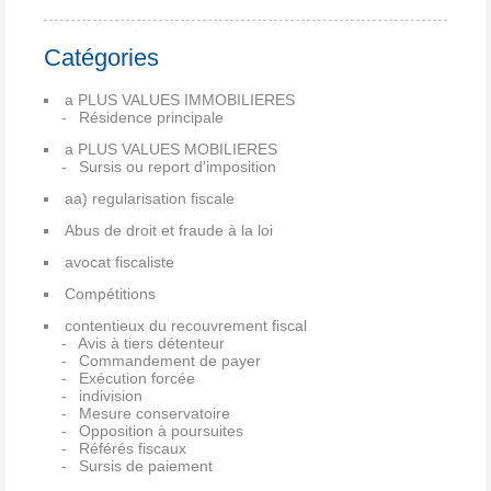
Catégories
a PLUS VALUES IMMOBILIERES
Résidence principale
a PLUS VALUES MOBILIERES
Sursis ou report d'imposition
aa) regularisation fiscale
Abus de droit et fraude à la loi
avocat fiscaliste
Compétitions
contentieux du recouvrement fiscal
Avis à tiers détenteur
Commandement de payer
Exécution forcée
indivision
Mesure conservatoire
Opposition à poursuites
Référés fiscaux
Sursis de paiement