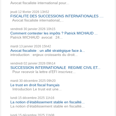
Avocat fiscaliste international pour...
jeudi 12
février 2026
13h52
FISCALITE DES SUCCESSIONS INTERNATIONALES ....
Avocat fiscaliste international,...
vendredi 30
janvier 2026
10h15
Comment contester les impôts ? Patrick MICHAUD ...
Patrick MICHAUD avocat 24...
mardi 13
janvier 2026
15h42
Avocat fiscaliste : un allié stratégique face à...
introduction : enjeux croissants du droit...
vendredi 02
janvier 2026
09h14
SUCCESSION INTERNATIONALE REGIME CIVIL ET...
Pour recevoir la lettre d’EFI inscrivez...
mardi 30
décembre 2025
09h20
Le trust en droit fiscal français
Introduction Le trust est une...
lundi 15
décembre 2025
11h16
La notion d’établissement stable en fiscalité...
La notion d’établissement stable en fiscalité...
lundi 15
décembre 2025
11h08