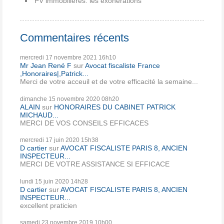
PV immobilières: les exonérations
Commentaires récents
mercredi 17
novembre 2021
16h10
Mr Jean René F
sur
Avocat fiscaliste France
,Honoraires|,Patrick...
Merci de votre acceuil et de votre efficacité la semaine...
dimanche 15
novembre 2020
08h20
ALAIN
sur
HONORAIRES DU CABINET PATRICK
MICHAUD...
MERCI DE VOS CONSEILS EFFICACES
mercredi 17
juin 2020
15h38
D cartier
sur
AVOCAT FISCALISTE PARIS 8, ANCIEN
INSPECTEUR...
MERCI DE VOTRE ASSISTANCE SI EFFICACE
lundi 15
juin 2020
14h28
D cartier
sur
AVOCAT FISCALISTE PARIS 8, ANCIEN
INSPECTEUR...
excellent praticien
samedi 23
novembre 2019
10h00