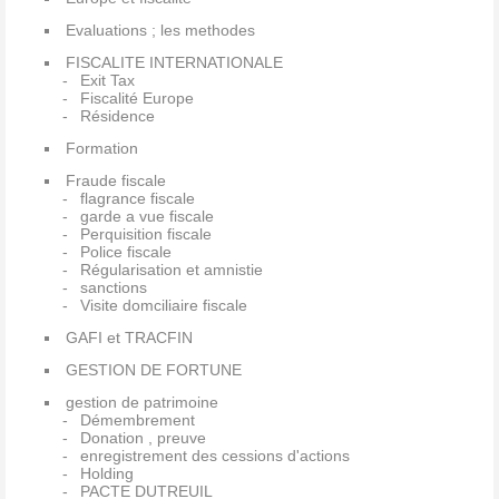
Evaluations ; les methodes
FISCALITE INTERNATIONALE
Exit Tax
Fiscalité Europe
Résidence
Formation
Fraude fiscale
flagrance fiscale
garde a vue fiscale
Perquisition fiscale
Police fiscale
Régularisation et amnistie
sanctions
Visite domciliaire fiscale
GAFI et TRACFIN
GESTION DE FORTUNE
gestion de patrimoine
Démembrement
Donation , preuve
enregistrement des cessions d'actions
Holding
PACTE DUTREUIL