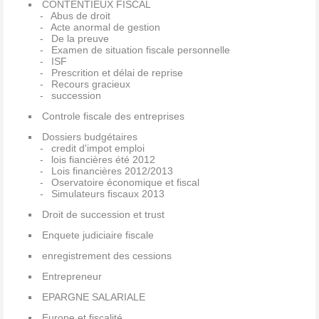
CONTENTIEUX FISCAL
Abus de droit
Acte anormal de gestion
De la preuve
Examen de situation fiscale personnelle
ISF
Prescrition et délai de reprise
Recours gracieux
succession
Controle fiscale des entreprises
Dossiers budgétaires
credit d'impot emploi
lois fiancières été 2012
Lois financières 2012/2013
Oservatoire économique et fiscal
Simulateurs fiscaux 2013
Droit de succession et trust
Enquete judiciaire fiscale
enregistrement des cessions
Entrepreneur
EPARGNE SALARIALE
Europe et fiscalité