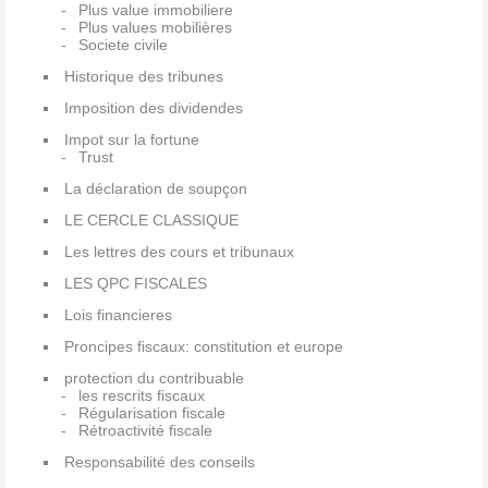
Plus value immobiliere
Plus values mobilières
Societe civile
Historique des tribunes
Imposition des dividendes
Impot sur la fortune
Trust
La déclaration de soupçon
LE CERCLE CLASSIQUE
Les lettres des cours et tribunaux
LES QPC FISCALES
Lois financieres
Proncipes fiscaux: constitution et europe
protection du contribuable
les rescrits fiscaux
Régularisation fiscale
Rétroactivité fiscale
Responsabilité des conseils