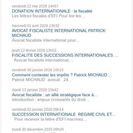
vendredi 22
mai 2026
14h57
DONATION INTERNATIONALE : la fiscalité
Les lettres fiscales d'EFI Pour lire les...
mercredi 01
avril 2026
13h30
AVOCAT FISCALISTE INTERNATIONAL PATRICK
MICHAUD
Avocat fiscaliste international pour...
jeudi 12
février 2026
13h52
FISCALITE DES SUCCESSIONS INTERNATIONALES ....
Avocat fiscaliste international,...
vendredi 30
janvier 2026
10h15
Comment contester les impôts ? Patrick MICHAUD ...
Patrick MICHAUD avocat 24...
mardi 13
janvier 2026
15h42
Avocat fiscaliste : un allié stratégique face à...
introduction : enjeux croissants du droit...
vendredi 02
janvier 2026
09h14
SUCCESSION INTERNATIONALE REGIME CIVIL ET...
Pour recevoir la lettre d’EFI inscrivez...
mardi 30
décembre 2025
09h20