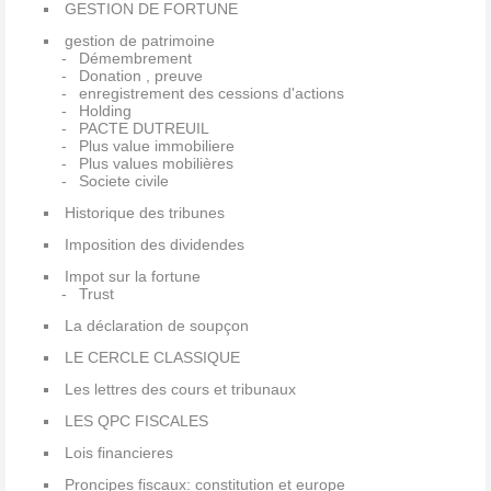
GESTION DE FORTUNE
gestion de patrimoine
Démembrement
Donation , preuve
enregistrement des cessions d'actions
Holding
PACTE DUTREUIL
Plus value immobiliere
Plus values mobilières
Societe civile
Historique des tribunes
Imposition des dividendes
Impot sur la fortune
Trust
La déclaration de soupçon
LE CERCLE CLASSIQUE
Les lettres des cours et tribunaux
LES QPC FISCALES
Lois financieres
Proncipes fiscaux: constitution et europe