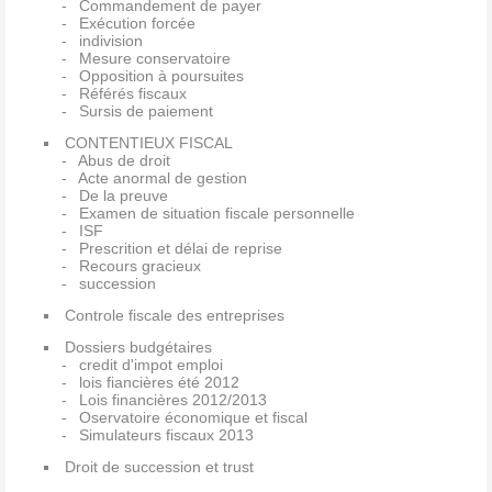
Commandement de payer
Exécution forcée
indivision
Mesure conservatoire
Opposition à poursuites
Référés fiscaux
Sursis de paiement
CONTENTIEUX FISCAL
Abus de droit
Acte anormal de gestion
De la preuve
Examen de situation fiscale personnelle
ISF
Prescrition et délai de reprise
Recours gracieux
succession
Controle fiscale des entreprises
Dossiers budgétaires
credit d'impot emploi
lois fiancières été 2012
Lois financières 2012/2013
Oservatoire économique et fiscal
Simulateurs fiscaux 2013
Droit de succession et trust