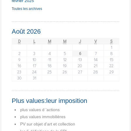
février 2025
Toutes les archives
Août 2026
D
L
M
M
J
V
S
1
2
3
4
5
6
7
8
9
10
11
12
13
14
15
16
17
18
19
20
21
22
23
24
25
26
27
28
29
30
31
Plus values:leur imposition
plus values d 'actions
plus values immobilières
PV sur objet d'art et collection