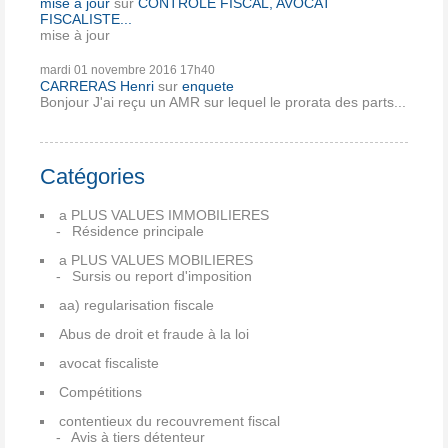
mise à jour
sur
CONTRÔLE FISCAL, AVOCAT
FISCALISTE...
mise à jour
mardi 01
novembre 2016
17h40
CARRERAS Henri
sur
enquete
Bonjour J'ai reçu un AMR sur lequel le prorata des parts...
Catégories
a PLUS VALUES IMMOBILIERES
Résidence principale
a PLUS VALUES MOBILIERES
Sursis ou report d'imposition
aa) regularisation fiscale
Abus de droit et fraude à la loi
avocat fiscaliste
Compétitions
contentieux du recouvrement fiscal
Avis à tiers détenteur