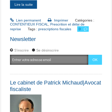
Lire la suite
Lien permanent
Imprimer
Catégories :
CONTENTIEUX FISCAL
,
Prescrition et délai de
reprise
Tags :
prescriptions fiscales
0
Newsletter
S'inscrire
Se désinscrire
Le cabinet de Patrick Michaud|Avocat
fiscaliste