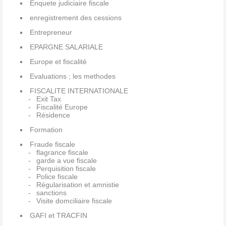
Enquete judiciaire fiscale
enregistrement des cessions
Entrepreneur
EPARGNE SALARIALE
Europe et fiscalité
Evaluations ; les methodes
FISCALITE INTERNATIONALE
Exit Tax
Fiscalité Europe
Résidence
Formation
Fraude fiscale
flagrance fiscale
garde a vue fiscale
Perquisition fiscale
Police fiscale
Régularisation et amnistie
sanctions
Visite domciliaire fiscale
GAFI et TRACFIN