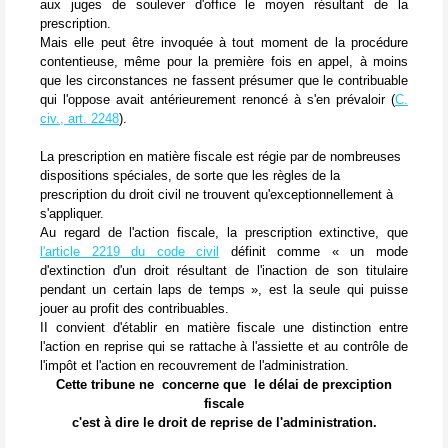
aux juges de soulever d'office le moyen résultant de la
prescription.
Mais elle peut être invoquée à tout moment de la procédure
contentieuse, même pour la première fois en appel, à moins
que les circonstances ne fassent présumer que le contribuable
qui l'oppose avait antérieurement renoncé à s'en prévaloir (
C.
civ
.
, art.
2248
).
La prescription en matière fiscale est régie par de nombreuses
dispositions spéciales, de sorte que les règles de la
prescription du droit civil ne trouvent qu'exceptionnellement à
s'appliquer.
Au regard de l'action fiscale, la prescription extinctive, que
l'article 2219 du code civil
définit comme « un mode
d'extinction d'un droit résultant de l'inaction de son titulaire
pendant un certain laps de temps », est la seule qui puisse
jouer au profit des contribuables.
II convient d'établir en matière fiscale une distinction entre
l'action en reprise qui se rattache à l'assiette et au contrôle de
l'impôt et l'action en recouvrement de l'administration.
Cette tribune ne concerne que le délai de prexciption
fiscale
c'est à dire le droit de reprise de l'administration.