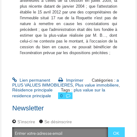
antérieures à celles de la cession en juillet 2005, la
plus récente datant de janvier 2004 ; que l'attestation
établie le 15 avril 2012 par une des copropriétaires de
l'immeuble situé 17 rue de la Roquette n'est pas de
nature à remettre en cause les constatations qui
précèdent ; que l'administration était dès lors fondée à
estimer que la plus-value réalisée par M. B..., dont
celui-ci ne conteste pas le montant, à l'occasion de la
cession du bien en cause, ne pouvait bénéficier de
l'exonération prévue par les dispositions précitées ;
Lien permanent
Imprimer
Catégories :
a
PLUS VALUES IMMOBILIERES
,
Plus value immobiliere
,
Résidence principale
Tags :
plus value sur la
residence principale
0
Newsletter
S'inscrire
Se désinscrire