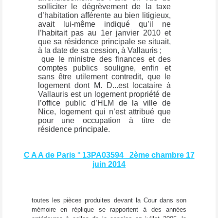
solliciter le dégrèvement de la taxe
d’habitation afférente au bien litigieux,
avait lui-même indiqué qu’il ne
l’habitait pas au 1er janvier 2010 et
que sa résidence principale se situait,
à la date de sa cession, à Vallauris ;
que le ministre des finances et des
comptes publics souligne, enfin et
sans être utilement contredit, que le
logement dont M. D...est locataire à
Vallauris est un logement propriété de
l’office public d’HLM de la ville de
Nice, logement qui n’est attribué que
pour une occupation à titre de
résidence principale.
C A A de Paris ° 13PA03594 2ème chambre 17
juin 2014
toutes les pièces produites devant la Cour dans son
mémoire en réplique se rapportent à des années