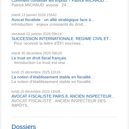
Comment contester les impôts ? Patrick MICHAUD ...
Patrick MICHAUD avocat 24...
mardi 13
janvier 2026
15h42
Avocat fiscaliste : un allié stratégique face à...
introduction : enjeux croissants du droit...
vendredi 02
janvier 2026
09h14
SUCCESSION INTERNATIONALE REGIME CIVIL ET...
Pour recevoir la lettre d’EFI inscrivez...
mardi 30
décembre 2025
09h20
Le trust en droit fiscal français
Introduction Le trust est une...
lundi 15
décembre 2025
11h16
La notion d’établissement stable en fiscalité...
La notion d’établissement stable en fiscalité...
lundi 15
décembre 2025
11h08
AVOCAT FISCALISTE PARIS 8, ANCIEN INSPECTEUR...
AVOCAT FISCALISTE , ANCIEN INSPECTEUR DES
IMPÔTS...
Dossiers