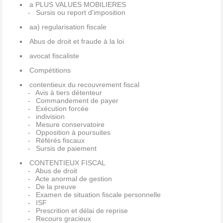
a PLUS VALUES MOBILIERES
Sursis ou report d'imposition
aa) regularisation fiscale
Abus de droit et fraude à la loi
avocat fiscaliste
Compétitions
contentieux du recouvrement fiscal
Avis à tiers détenteur
Commandement de payer
Exécution forcée
indivision
Mesure conservatoire
Opposition à poursuites
Référés fiscaux
Sursis de paiement
CONTENTIEUX FISCAL
Abus de droit
Acte anormal de gestion
De la preuve
Examen de situation fiscale personnelle
ISF
Prescrition et délai de reprise
Recours gracieux