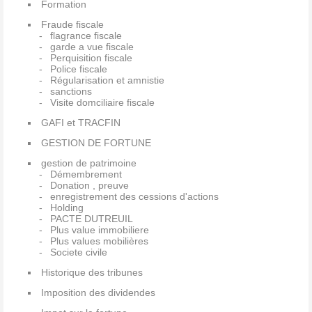
Formation
Fraude fiscale
flagrance fiscale
garde a vue fiscale
Perquisition fiscale
Police fiscale
Régularisation et amnistie
sanctions
Visite domciliaire fiscale
GAFI et TRACFIN
GESTION DE FORTUNE
gestion de patrimoine
Démembrement
Donation , preuve
enregistrement des cessions d'actions
Holding
PACTE DUTREUIL
Plus value immobiliere
Plus values mobilières
Societe civile
Historique des tribunes
Imposition des dividendes