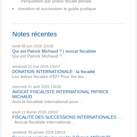
Perquisition par police fiscale pénale
donation et succession le guide pratique
Notes récentes
lundi 08
juin 2026
11h28
Qui est Patrick Michaud ? | avocat fiscaliste
Qui est Patrick Michaud ?...
vendredi 22
mai 2026
14h57
DONATION INTERNATIONALE : la fiscalité
Les lettres fiscales d'EFI Pour lire les...
mercredi 01
avril 2026
13h30
AVOCAT FISCALISTE INTERNATIONAL PATRICK
MICHAUD
Avocat fiscaliste international pour...
jeudi 12
février 2026
13h52
FISCALITE DES SUCCESSIONS INTERNATIONALES ....
Avocat fiscaliste international,...
vendredi 30
janvier 2026
10h15