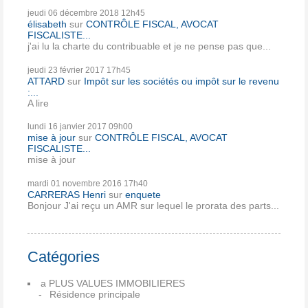
jeudi 06
décembre 2018
12h45
élisabeth
sur
CONTRÔLE FISCAL, AVOCAT
FISCALISTE...
j'ai lu la charte du contribuable et je ne pense pas que...
jeudi 23
février 2017
17h45
ATTARD
sur
Impôt sur les sociétés ou impôt sur le revenu
:...
A lire
lundi 16
janvier 2017
09h00
mise à jour
sur
CONTRÔLE FISCAL, AVOCAT
FISCALISTE...
mise à jour
mardi 01
novembre 2016
17h40
CARRERAS Henri
sur
enquete
Bonjour J'ai reçu un AMR sur lequel le prorata des parts...
Catégories
a PLUS VALUES IMMOBILIERES
Résidence principale