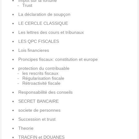
Impot sur la fortune
Trust
La déclaration de soupçon
LE CERCLE CLASSIQUE
Les lettres des cours et tribunaux
LES QPC FISCALES
Lois financieres
Proncipes fiscaux: constitution et europe
protection du contribuable
les rescrits fiscaux
Régularisation fiscale
Rétroactivité fiscale
Responsabilité des conseils
SECRET BANCAIRE
societe de personnes
Succession et trust
Theorie
TRACFIN et DOUANES