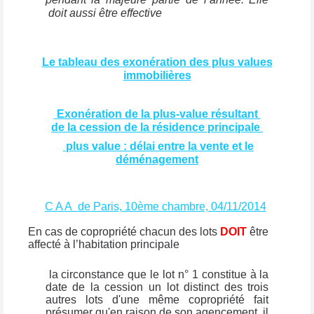
doit aussi être effective
Le tableau des exonération des plus values
immobilières
Exonération de la plus-value résultant
de la cession de la résidence principale
plus value : délai entre la vente et le
déménagement
C A A de Paris, 10ème chambre, 04/11/2014
En cas de copropriété chacun des lots
DOIT
être
affecté à l’habitation principale
la circonstance que le lot n° 1 constitue à la
date de la cession un lot distinct des trois
autres lots d'une même copropriété fait
présumer qu'en raison de son agencement, il