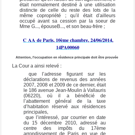
était normalement destiné à une utilisation
distincte de celle du reste des lots de la
même copropriété ; qu'il était d'ailleurs
occupé avant sa cession par la soeur de
Mme G..., épouseB..., et son beau-frère ;
C
AA
de Paris, 10ème chambre, 24/06/2014,
14PA00060
Attention, l’occupation en résidence principale doit être prouvée
La Cour a ainsi relevé :
que l’adresse figurant sur les
déclarations de revenus des années
2007, 2008 et 2009 de ce dernier, était
le 186 avenue Jean-Moulin à Vallauris
(06220), où il a bénéficié de
l’abattement général de la taxe
d’habitation réservé aux résidences
principales,
que l’intéressé, par courrier en date
du 15 décembre 2010, adressé au
centre des impôts du 17ème
arrondissement de Paris en vue de