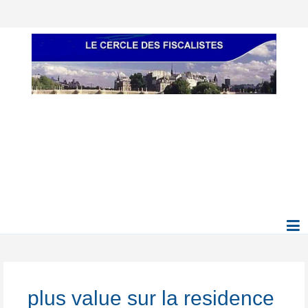
plus value sur la residence