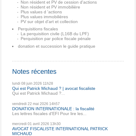
Non résident et PV de cession d'actions
Non résident et PV immobilière
Plus values d 'actions
Plus values immobilières
PV sur objet d'art et collection
Perquisitions fiscales
La perquisition civile (L16B du LPF)
Perquisition par police fiscale pénale
donation et succession le guide pratique
Notes récentes
lundi 08
juin 2026
11h28
Qui est Patrick Michaud ? | avocat fiscaliste
Qui est Patrick Michaud ?...
vendredi 22
mai 2026
14h57
DONATION INTERNATIONALE : la fiscalité
Les lettres fiscales d'EFI Pour lire les...
mercredi 01
avril 2026
13h30
AVOCAT FISCALISTE INTERNATIONAL PATRICK
MICHAUD