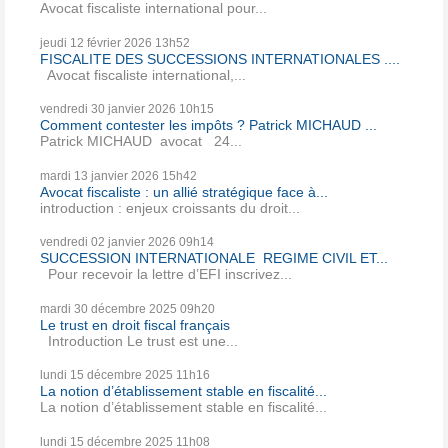
Avocat fiscaliste international pour...
jeudi 12
février 2026
13h52
FISCALITE DES SUCCESSIONS INTERNATIONALES ....
Avocat fiscaliste international,...
vendredi 30
janvier 2026
10h15
Comment contester les impôts ? Patrick MICHAUD ...
Patrick MICHAUD avocat 24...
mardi 13
janvier 2026
15h42
Avocat fiscaliste : un allié stratégique face à...
introduction : enjeux croissants du droit...
vendredi 02
janvier 2026
09h14
SUCCESSION INTERNATIONALE REGIME CIVIL ET...
Pour recevoir la lettre d’EFI inscrivez...
mardi 30
décembre 2025
09h20
Le trust en droit fiscal français
Introduction Le trust est une...
lundi 15
décembre 2025
11h16
La notion d’établissement stable en fiscalité...
La notion d’établissement stable en fiscalité...
lundi 15
décembre 2025
11h08