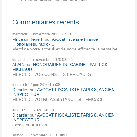
Commentaires récents
mercredi 17
novembre 2021
16h10
Mr Jean René F
sur
Avocat fiscaliste France
,Honoraires|,Patrick...
Merci de votre acceuil et de votre efficacité la semaine...
dimanche 15
novembre 2020
08h20
ALAIN
sur
HONORAIRES DU CABINET PATRICK
MICHAUD...
MERCI DE VOS CONSEILS EFFICACES
mercredi 17
juin 2020
15h38
D cartier
sur
AVOCAT FISCALISTE PARIS 8, ANCIEN
INSPECTEUR...
MERCI DE VOTRE ASSISTANCE SI EFFICACE
lundi 15
juin 2020
14h28
D cartier
sur
AVOCAT FISCALISTE PARIS 8, ANCIEN
INSPECTEUR...
excellent praticien
samedi 23
novembre 2019
10h00