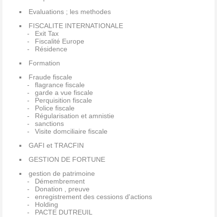
Evaluations ; les methodes
FISCALITE INTERNATIONALE
Exit Tax
Fiscalité Europe
Résidence
Formation
Fraude fiscale
flagrance fiscale
garde a vue fiscale
Perquisition fiscale
Police fiscale
Régularisation et amnistie
sanctions
Visite domciliaire fiscale
GAFI et TRACFIN
GESTION DE FORTUNE
gestion de patrimoine
Démembrement
Donation , preuve
enregistrement des cessions d'actions
Holding
PACTE DUTREUIL