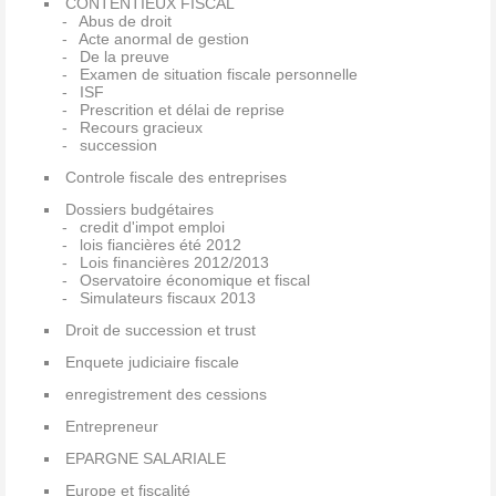
CONTENTIEUX FISCAL
Abus de droit
Acte anormal de gestion
De la preuve
Examen de situation fiscale personnelle
ISF
Prescrition et délai de reprise
Recours gracieux
succession
Controle fiscale des entreprises
Dossiers budgétaires
credit d'impot emploi
lois fiancières été 2012
Lois financières 2012/2013
Oservatoire économique et fiscal
Simulateurs fiscaux 2013
Droit de succession et trust
Enquete judiciaire fiscale
enregistrement des cessions
Entrepreneur
EPARGNE SALARIALE
Europe et fiscalité