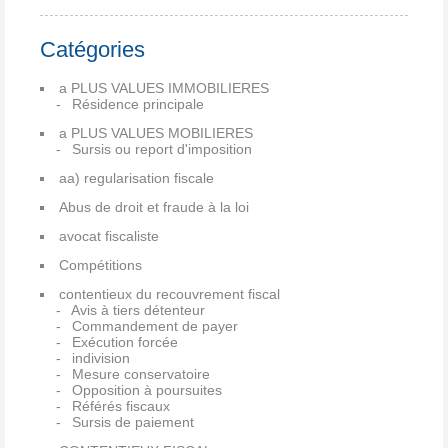
Catégories
a PLUS VALUES IMMOBILIERES
Résidence principale
a PLUS VALUES MOBILIERES
Sursis ou report d'imposition
aa) regularisation fiscale
Abus de droit et fraude à la loi
avocat fiscaliste
Compétitions
contentieux du recouvrement fiscal
Avis à tiers détenteur
Commandement de payer
Exécution forcée
indivision
Mesure conservatoire
Opposition à poursuites
Référés fiscaux
Sursis de paiement