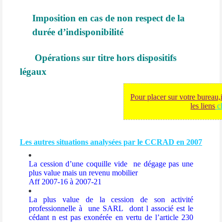
Imposition en cas de non respect de la
durée d’indisponibilité
Opérations sur titre hors dispositifs
légaux
Pour placer sur votre bureau,
les liens
c
Les autres situations analysées par le CCRAD en 2007
La cession d’une coquille vide
ne dégage pas une
plus value mais un revenu mobilier
Aff 2007-16 à 2007-21
La plus value de la cession de son activité
professionnelle à
une SARL
dont l associé est le
cédant n est pas exonérée en vertu de l’article 230