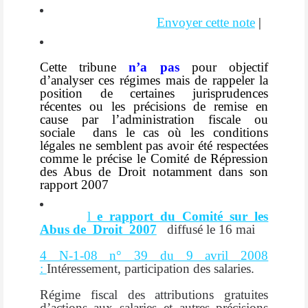
Envoyer cette note
|
Cette tribune
n’a pas
pour objectif
d’analyser ces régimes mais de rappeler la
position de certaines jurisprudences
récentes ou les précisions de remise en
cause par l’administration fiscale ou
sociale
dans le cas où les conditions
légales ne semblent pas avoir été respectées
comme le précise le Comité de Répression
des Abus de Droit notamment dans son
rapport 2007
l
e rapport du Comité sur les
Abus de Droit 2007
diffusé le 16 mai
4 N-1-08 n° 39 du 9 avril 2008
:
Intéressement, participation des salaries.
Régime fiscal des attributions gratuites
d’actions aux salaries et autres précisions