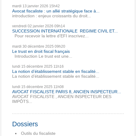
mardi 13
janvier 2026
15h42
Avocat fiscaliste : un allié stratégique face à...
introduction : enjeux croissants du droit...
vendredi 02
janvier 2026
09h14
SUCCESSION INTERNATIONALE REGIME CIVIL ET...
Pour recevoir la lettre d’EFI inscrivez...
mardi 30
décembre 2025
09h20
Le trust en droit fiscal français
Introduction Le trust est une...
lundi 15
décembre 2025
11h16
La notion d’établissement stable en fiscalité...
La notion d’établissement stable en fiscalité...
lundi 15
décembre 2025
11h08
AVOCAT FISCALISTE PARIS 8, ANCIEN INSPECTEUR...
AVOCAT FISCALISTE , ANCIEN INSPECTEUR DES
IMPÔTS...
Dossiers
Outils du fiscaliste