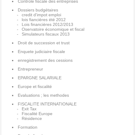
Controle fiscale des entreprises
Dossiers budgétaires
credit d'impot emploi
lois fiancières été 2012
Lois financières 2012/2013
Oservatoire économique et fiscal
Simulateurs fiscaux 2013
Droit de succession et trust
Enquete judiciaire fiscale
enregistrement des cessions
Entrepreneur
EPARGNE SALARIALE
Europe et fiscalité
Evaluations ; les methodes
FISCALITE INTERNATIONALE
Exit Tax
Fiscalité Europe
Résidence
Formation