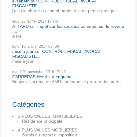
élisabeth
sur
CONTRÔLE FISCAL, AVOCAT
FISCALISTE...
j'ai lu la charte du contribuable et je ne pense pas que...
jeudi 23
février 2017
17h45
ATTARD
sur
Impôt sur les sociétés ou impôt sur le revenu
:...
A lire
lundi 16
janvier 2017
09h00
mise à jour
sur
CONTRÔLE FISCAL, AVOCAT
FISCALISTE...
mise à jour
mardi 01
novembre 2016
17h40
CARRERAS Henri
sur
enquete
Bonjour J'ai reçu un AMR sur lequel le prorata des parts...
Catégories
a PLUS VALUES IMMOBILIERES
Résidence principale
a PLUS VALUES MOBILIERES
Sursis ou report d'imposition