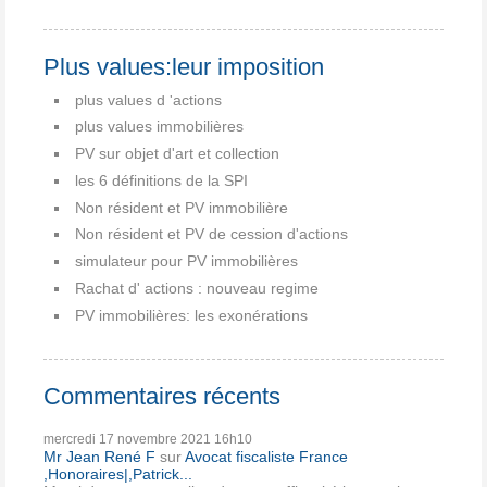
Plus values:leur imposition
plus values d 'actions
plus values immobilières
PV sur objet d'art et collection
les 6 définitions de la SPI
Non résident et PV immobilière
Non résident et PV de cession d'actions
simulateur pour PV immobilières
Rachat d' actions : nouveau regime
PV immobilières: les exonérations
Commentaires récents
mercredi 17
novembre 2021
16h10
Mr Jean René F
sur
Avocat fiscaliste France
,Honoraires|,Patrick...