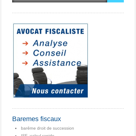
Baremes fiscaux
barême droit de succession
ISF :calcul rapide