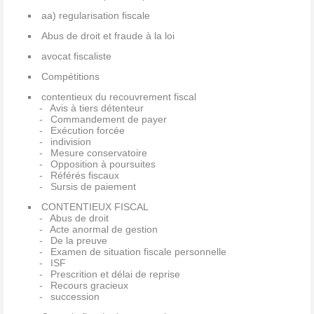
aa) regularisation fiscale
Abus de droit et fraude à la loi
avocat fiscaliste
Compétitions
contentieux du recouvrement fiscal
Avis à tiers détenteur
Commandement de payer
Exécution forcée
indivision
Mesure conservatoire
Opposition à poursuites
Référés fiscaux
Sursis de paiement
CONTENTIEUX FISCAL
Abus de droit
Acte anormal de gestion
De la preuve
Examen de situation fiscale personnelle
ISF
Prescrition et délai de reprise
Recours gracieux
succession