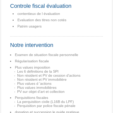
Controle fiscal évaluation
contentieux de l évaluation
Evaluation des titres non cotés
Patrim usagers
Notre intervention
Examen de situation fiscale personnelle
Régularisation fiscale
Plus values imposition
Les 6 définitions de la SPI
Non résident et PV de cession d'actions
Non résident et PV immobilière
Plus values d 'actions
Plus values immobilières
PV sur objet d'art et collection
Perquisitions fiscales
La perquisition civile (L16B du LPF)
Perquisition par police fiscale pénale
donation et succession le guide pratique