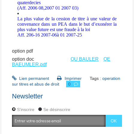
quaterdecies
(Aff. 2006 08,2007 01 2007 03)
La plus value de la cession de titre à une valeur de
convenance dans un PEA dans le but d’exonérer la
plus value future est une fraude à la loi
Aff. 206-16 2007-06à 01 2007-25
option pdf
option pdf
option doc
option doc
QU BAULER
QE
BAEUMLER.pdf
Lien permanent
Imprimer
Tags :
operation
sur titres et abus de droit
0
Newsletter
S'inscrire
Se désinscrire