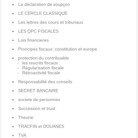
La déclaration de soupçon
LE CERCLE CLASSIQUE
Les lettres des cours et tribunaux
LES QPC FISCALES
Lois financieres
Proncipes fiscaux: constitution et europe
protection du contribuable
les rescrits fiscaux
Régularisation fiscale
Rétroactivité fiscale
Responsabilité des conseils
SECRET BANCAIRE
societe de personnes
Succession et trust
Theorie
TRACFIN et DOUANES
TVA