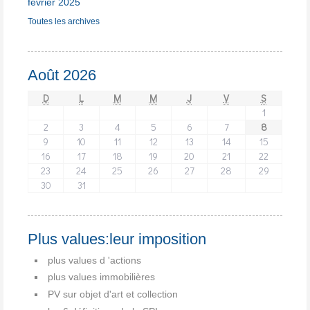
février 2025
Toutes les archives
Août 2026
D
L
M
M
J
V
S
1
2
3
4
5
6
7
8
9
10
11
12
13
14
15
16
17
18
19
20
21
22
23
24
25
26
27
28
29
30
31
Plus values:leur imposition
plus values d 'actions
plus values immobilières
PV sur objet d'art et collection