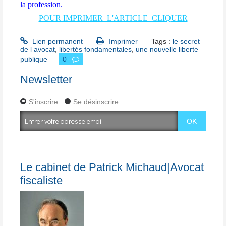
la profession.
POUR IMPRIMER L'ARTICLE CLIQUER
Lien permanent
Imprimer
Tags :
le secret
de l avocat
,
libertés fondamentales
,
une nouvelle liberte
publique
0
Newsletter
S'inscrire
Se désinscrire
Le cabinet de Patrick Michaud|Avocat
fiscaliste