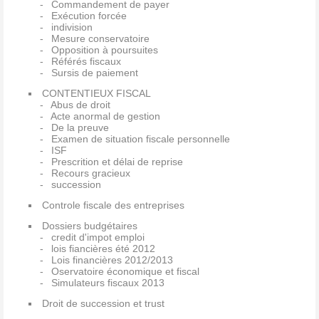
Commandement de payer
Exécution forcée
indivision
Mesure conservatoire
Opposition à poursuites
Référés fiscaux
Sursis de paiement
CONTENTIEUX FISCAL
Abus de droit
Acte anormal de gestion
De la preuve
Examen de situation fiscale personnelle
ISF
Prescrition et délai de reprise
Recours gracieux
succession
Controle fiscale des entreprises
Dossiers budgétaires
credit d'impot emploi
lois fiancières été 2012
Lois financières 2012/2013
Oservatoire économique et fiscal
Simulateurs fiscaux 2013
Droit de succession et trust