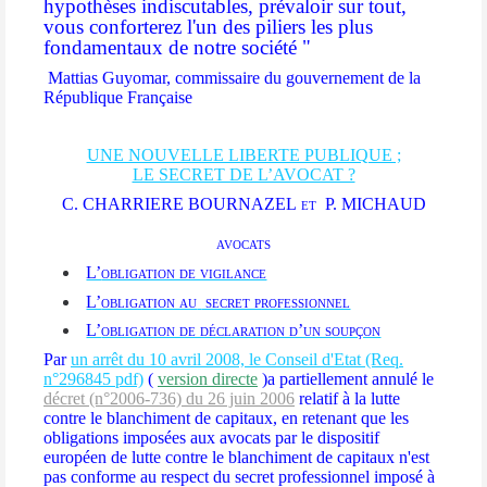
hypothèses indiscutables, prévaloir sur tout,
vous conforterez l'un des piliers les plus
fondamentaux de notre société "
Mattias Guyomar, commissaire du gouvernement de la
République Française
UNE NOUVELLE LIBERTE PUBLIQUE ;
LE SECRET DE L’AVOCAT ?
C. CHARRIERE BOURNAZEL et P. MICHAUD
avocats
L’
obligation de vigilance
L’
obligation au
secret professionnel
L’
obligation de déclaration d’un soupçon
Par
un arrêt du 10 avril 2008, le Conseil d'Etat (Req.
n°296845 pdf)
(
version directe
)a partiellement annulé le
décret (n°2006-736) du 26 juin 2006
relatif à la lutte
contre le blanchiment de capitaux, en retenant que les
obligations imposées aux avocats par le dispositif
européen de lutte contre le blanchiment de capitaux n'est
pas conforme au respect du secret professionnel imposé à