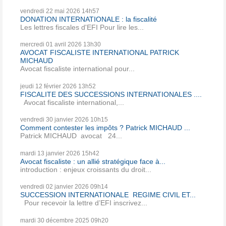
vendredi 22
mai 2026
14h57
DONATION INTERNATIONALE : la fiscalité
Les lettres fiscales d'EFI Pour lire les...
mercredi 01
avril 2026
13h30
AVOCAT FISCALISTE INTERNATIONAL PATRICK
MICHAUD
Avocat fiscaliste international pour...
jeudi 12
février 2026
13h52
FISCALITE DES SUCCESSIONS INTERNATIONALES ....
Avocat fiscaliste international,...
vendredi 30
janvier 2026
10h15
Comment contester les impôts ? Patrick MICHAUD ...
Patrick MICHAUD avocat 24...
mardi 13
janvier 2026
15h42
Avocat fiscaliste : un allié stratégique face à...
introduction : enjeux croissants du droit...
vendredi 02
janvier 2026
09h14
SUCCESSION INTERNATIONALE REGIME CIVIL ET...
Pour recevoir la lettre d’EFI inscrivez...
mardi 30
décembre 2025
09h20