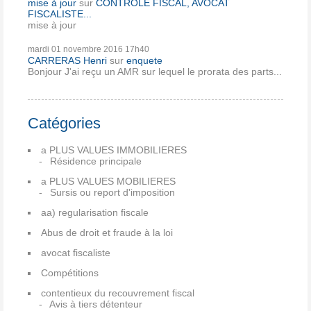
mise à jour
sur
CONTRÔLE FISCAL, AVOCAT
FISCALISTE...
mise à jour
mardi 01
novembre 2016
17h40
CARRERAS Henri
sur
enquete
Bonjour J'ai reçu un AMR sur lequel le prorata des parts...
Catégories
a PLUS VALUES IMMOBILIERES
Résidence principale
a PLUS VALUES MOBILIERES
Sursis ou report d'imposition
aa) regularisation fiscale
Abus de droit et fraude à la loi
avocat fiscaliste
Compétitions
contentieux du recouvrement fiscal
Avis à tiers détenteur