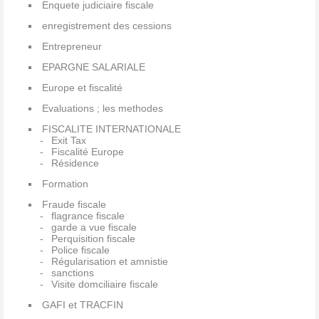
Enquete judiciaire fiscale
enregistrement des cessions
Entrepreneur
EPARGNE SALARIALE
Europe et fiscalité
Evaluations ; les methodes
FISCALITE INTERNATIONALE
Exit Tax
Fiscalité Europe
Résidence
Formation
Fraude fiscale
flagrance fiscale
garde a vue fiscale
Perquisition fiscale
Police fiscale
Régularisation et amnistie
sanctions
Visite domciliaire fiscale
GAFI et TRACFIN