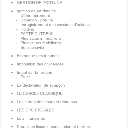
GESTION DE FORTUNE
gestion de patrimoine
Démembrement
Donation , preuve
enregistrement des cessions d'actions
Holding
PACTE DUTREUIL
Plus value immobiliere
Plus values mobilières
Societe civile
Historique des tribunes
Imposition des dividendes
Impot sur la fortune
Trust
La déclaration de soupçon
LE CERCLE CLASSIQUE
Les lettres des cours et tribunaux
LES QPC FISCALES
Lois financieres
Proncipes fiscaux: constitution et europe