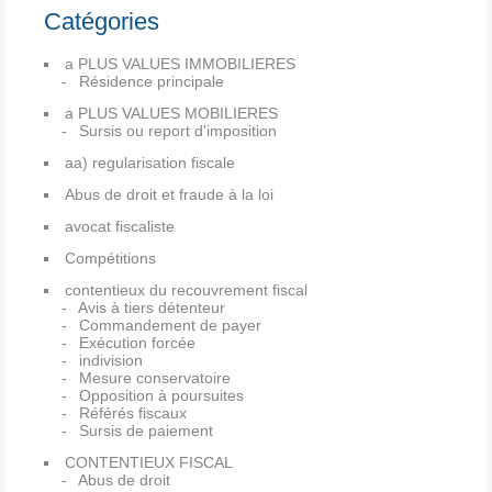
Catégories
a PLUS VALUES IMMOBILIERES
Résidence principale
a PLUS VALUES MOBILIERES
Sursis ou report d'imposition
aa) regularisation fiscale
Abus de droit et fraude à la loi
avocat fiscaliste
Compétitions
contentieux du recouvrement fiscal
Avis à tiers détenteur
Commandement de payer
Exécution forcée
indivision
Mesure conservatoire
Opposition à poursuites
Référés fiscaux
Sursis de paiement
CONTENTIEUX FISCAL
Abus de droit