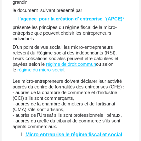
grandir
le document suivant présenté par
l’agence pour la création d’ entreprise ‘(APCE)°
présente les principes du régime fiscal de la micro-
entreprise que peuvent choisir les entrepreneurs
individuels.
D'un point de vue social, les micro-entrepreneurs
relèvent du Régime social des indépendants (RSI).
Leurs cotisations sociales peuvent être calculées et
payées selon le
régime de droit commun
ou selon
le
régime du micro-social
.
Les micro-entrepreneurs doivent déclarer leur activité
auprès du centre de formalités des entreprises (CFE) :
- auprès de la chambre de commerce et d'industrie
(CCI) s'ils sont commerçants,
- auprès de la chambre de métiers et de l'artisanat
(CMA) s'ils sont artisans,
- auprès de l'Urssaf s'ils sont professionnels libéraux,
- auprès du greffe du tribunal de commerce s'ils sont
agents commerciaux.
I
Micro entreprise le régime fiscal et social