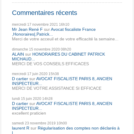
Commentaires récents
mercredi 17
novembre 2021
16h10
Mr Jean René F
sur
Avocat fiscaliste France
,Honoraires|,Patrick...
Merci de votre acceuil et de votre efficacité la semaine...
dimanche 15
novembre 2020
08h20
ALAIN
sur
HONORAIRES DU CABINET PATRICK
MICHAUD...
MERCI DE VOS CONSEILS EFFICACES
mercredi 17
juin 2020
15h38
D cartier
sur
AVOCAT FISCALISTE PARIS 8, ANCIEN
INSPECTEUR...
MERCI DE VOTRE ASSISTANCE SI EFFICACE
lundi 15
juin 2020
14h28
D cartier
sur
AVOCAT FISCALISTE PARIS 8, ANCIEN
INSPECTEUR...
excellent praticien
samedi 23
novembre 2019
10h00
laurent R
sur
Régularisation des comptes non déclarés à
l...