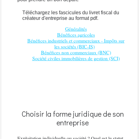
Téléchargez les fascicules du livret fiscal du
créateur d'entreprise au format pdf.
Généralités
Bénéfices agricoles
Bénéfices industriels et commerciaux - Impôts sur
les sociétés (BIC-IS)
Bénéfices non commerciaux (BNC)
Société civiles immobilières de gestion (SCI)
Choisir la forme juridique de son
entreprise
Exploitation individuelle ou société ? Quel est le statut