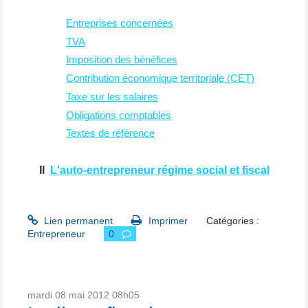
Entreprises concernées
TVA
Imposition des bénéfices
Contribution économique territoriale (CET)
Taxe sur les salaires
Obligations comptables
Textes de référence
II
L'auto-entrepreneur régime social et fiscal
Lien permanent
Imprimer
Catégories :
Entrepreneur
0
mardi 08
mai 2012
08h05