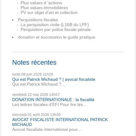
Plus values d 'actions
Plus values immobilières
PV sur objet d'art et collection
Perquisitions fiscales
La perquisition civile (L16B du LPF)
Perquisition par police fiscale pénale
donation et succession le guide pratique
Notes récentes
lundi 08
juin 2026
11h28
Qui est Patrick Michaud ? | avocat fiscaliste
Qui est Patrick Michaud ?...
vendredi 22
mai 2026
14h57
DONATION INTERNATIONALE : la fiscalité
Les lettres fiscales d'EFI Pour lire les...
mercredi 01
avril 2026
13h30
AVOCAT FISCALISTE INTERNATIONAL PATRICK
MICHAUD
Avocat fiscaliste international pour...