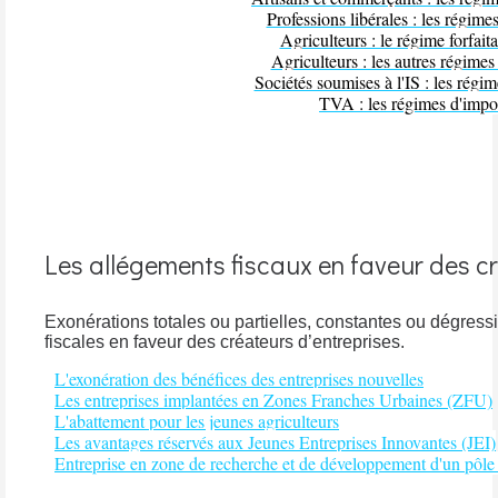
Professions libérales : les régime
Agriculteurs : le régime forfaita
Agriculteurs : les autres régimes
Sociétés soumises à l'IS : les régi
TVA : les régimes d'impo
Les allégements fiscaux en faveur des cr
Exonérations totales ou partielles, constantes ou dégress
fiscales en faveur des créateurs d’entreprises.
L'exonération des bénéfices des entreprises nouvelles
Les entreprises implantées en Zones Franches Urbaines (ZFU)
L'abattement pour les jeunes agriculteurs
Les avantages réservés aux Jeunes Entreprises Innovantes (JEI)
Entreprise en zone de recherche et de développement d'un pôle 