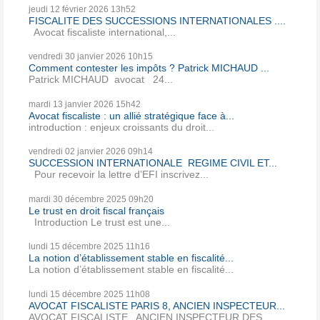
jeudi 12
février 2026
13h52
FISCALITE DES SUCCESSIONS INTERNATIONALES ....
Avocat fiscaliste international,...
vendredi 30
janvier 2026
10h15
Comment contester les impôts ? Patrick MICHAUD ...
Patrick MICHAUD avocat 24...
mardi 13
janvier 2026
15h42
Avocat fiscaliste : un allié stratégique face à...
introduction : enjeux croissants du droit...
vendredi 02
janvier 2026
09h14
SUCCESSION INTERNATIONALE REGIME CIVIL ET...
Pour recevoir la lettre d’EFI inscrivez...
mardi 30
décembre 2025
09h20
Le trust en droit fiscal français
Introduction Le trust est une...
lundi 15
décembre 2025
11h16
La notion d’établissement stable en fiscalité...
La notion d’établissement stable en fiscalité...
lundi 15
décembre 2025
11h08
AVOCAT FISCALISTE PARIS 8, ANCIEN INSPECTEUR...
AVOCAT FISCALISTE , ANCIEN INSPECTEUR DES