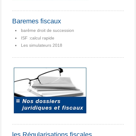
Baremes fiscaux
barême droit de succession
ISF :calcul rapide
Les simulateurs 2018
les Régularisations fiscales