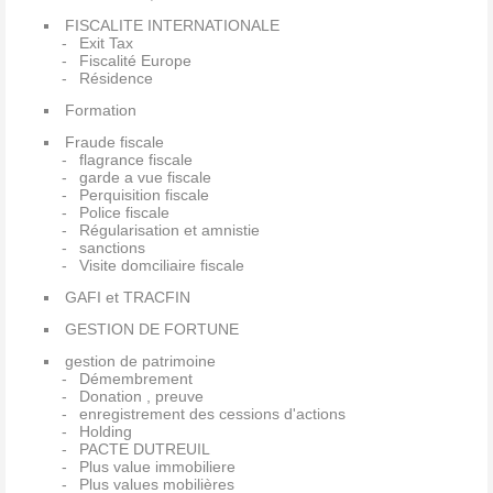
FISCALITE INTERNATIONALE
Exit Tax
Fiscalité Europe
Résidence
Formation
Fraude fiscale
flagrance fiscale
garde a vue fiscale
Perquisition fiscale
Police fiscale
Régularisation et amnistie
sanctions
Visite domciliaire fiscale
GAFI et TRACFIN
GESTION DE FORTUNE
gestion de patrimoine
Démembrement
Donation , preuve
enregistrement des cessions d'actions
Holding
PACTE DUTREUIL
Plus value immobiliere
Plus values mobilières