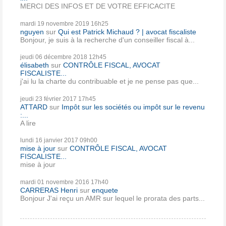
MERCI DES INFOS ET DE VOTRE EFFICACITE
mardi 19
novembre 2019
16h25
nguyen
sur
Qui est Patrick Michaud ? | avocat fiscaliste
Bonjour, je suis à la recherche d'un conseiller fiscal à...
jeudi 06
décembre 2018
12h45
élisabeth
sur
CONTRÔLE FISCAL, AVOCAT
FISCALISTE...
j'ai lu la charte du contribuable et je ne pense pas que...
jeudi 23
février 2017
17h45
ATTARD
sur
Impôt sur les sociétés ou impôt sur le revenu
:...
A lire
lundi 16
janvier 2017
09h00
mise à jour
sur
CONTRÔLE FISCAL, AVOCAT
FISCALISTE...
mise à jour
mardi 01
novembre 2016
17h40
CARRERAS Henri
sur
enquete
Bonjour J'ai reçu un AMR sur lequel le prorata des parts...