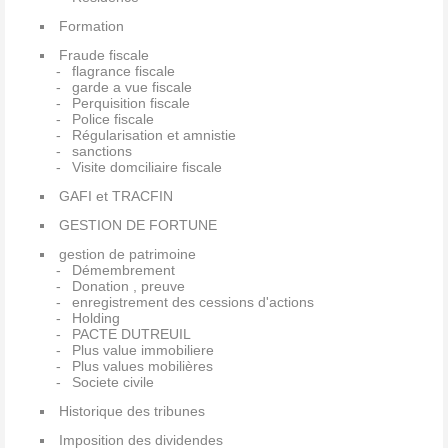
Formation
Fraude fiscale
flagrance fiscale
garde a vue fiscale
Perquisition fiscale
Police fiscale
Régularisation et amnistie
sanctions
Visite domciliaire fiscale
GAFI et TRACFIN
GESTION DE FORTUNE
gestion de patrimoine
Démembrement
Donation , preuve
enregistrement des cessions d'actions
Holding
PACTE DUTREUIL
Plus value immobiliere
Plus values mobilières
Societe civile
Historique des tribunes
Imposition des dividendes