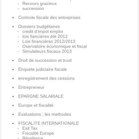
Recours gracieux
succession
Controle fiscale des entreprises
Dossiers budgétaires
credit d'impot emploi
lois fiancières été 2012
Lois financières 2012/2013
Oservatoire économique et fiscal
Simulateurs fiscaux 2013
Droit de succession et trust
Enquete judiciaire fiscale
enregistrement des cessions
Entrepreneur
EPARGNE SALARIALE
Europe et fiscalité
Evaluations ; les methodes
FISCALITE INTERNATIONALE
Exit Tax
Fiscalité Europe
Résidence