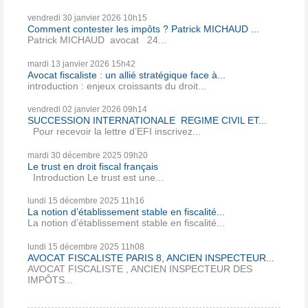
vendredi 30
janvier 2026
10h15
Comment contester les impôts ? Patrick MICHAUD ...
Patrick MICHAUD avocat 24...
mardi 13
janvier 2026
15h42
Avocat fiscaliste : un allié stratégique face à...
introduction : enjeux croissants du droit...
vendredi 02
janvier 2026
09h14
SUCCESSION INTERNATIONALE REGIME CIVIL ET...
Pour recevoir la lettre d’EFI inscrivez...
mardi 30
décembre 2025
09h20
Le trust en droit fiscal français
Introduction Le trust est une...
lundi 15
décembre 2025
11h16
La notion d’établissement stable en fiscalité...
La notion d’établissement stable en fiscalité...
lundi 15
décembre 2025
11h08
AVOCAT FISCALISTE PARIS 8, ANCIEN INSPECTEUR...
AVOCAT FISCALISTE , ANCIEN INSPECTEUR DES
IMPÔTS...