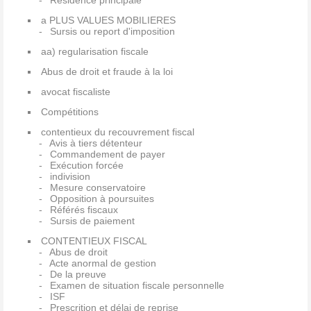
Résidence principale
a PLUS VALUES MOBILIERES
Sursis ou report d'imposition
aa) regularisation fiscale
Abus de droit et fraude à la loi
avocat fiscaliste
Compétitions
contentieux du recouvrement fiscal
Avis à tiers détenteur
Commandement de payer
Exécution forcée
indivision
Mesure conservatoire
Opposition à poursuites
Référés fiscaux
Sursis de paiement
CONTENTIEUX FISCAL
Abus de droit
Acte anormal de gestion
De la preuve
Examen de situation fiscale personnelle
ISF
Prescrition et délai de reprise