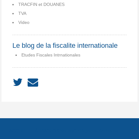
TRACFIN et DOUANES
TVA
Video
Le blog de la fiscalite internationale
Etudes Fiscales Intrnationales
ACCUEIL
À PROPOS
Notes
Catégories
Archives