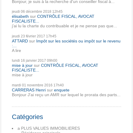
Bonjour, je suis à la recherche d'un conseiller fiscal à...
jeudi 06
décembre 2018
12h45
élisabeth
sur
CONTRÔLE FISCAL, AVOCAT
FISCALISTE...
j'ai lu la charte du contribuable et je ne pense pas que...
jeudi 23
février 2017
17h45
ATTARD
sur
Impôt sur les sociétés ou impôt sur le revenu
:...
A lire
lundi 16
janvier 2017
09h00
mise à jour
sur
CONTRÔLE FISCAL, AVOCAT
FISCALISTE...
mise à jour
mardi 01
novembre 2016
17h40
CARRERAS Henri
sur
enquete
Bonjour J'ai reçu un AMR sur lequel le prorata des parts...
Catégories
a PLUS VALUES IMMOBILIERES