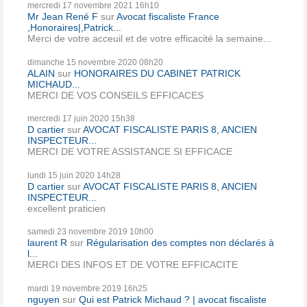
mercredi 17
novembre 2021
16h10
Mr Jean René F
sur
Avocat fiscaliste France
,Honoraires|,Patrick...
Merci de votre acceuil et de votre efficacité la semaine...
dimanche 15
novembre 2020
08h20
ALAIN
sur
HONORAIRES DU CABINET PATRICK
MICHAUD...
MERCI DE VOS CONSEILS EFFICACES
mercredi 17
juin 2020
15h38
D cartier
sur
AVOCAT FISCALISTE PARIS 8, ANCIEN
INSPECTEUR...
MERCI DE VOTRE ASSISTANCE SI EFFICACE
lundi 15
juin 2020
14h28
D cartier
sur
AVOCAT FISCALISTE PARIS 8, ANCIEN
INSPECTEUR...
excellent praticien
samedi 23
novembre 2019
10h00
laurent R
sur
Régularisation des comptes non déclarés à
l...
MERCI DES INFOS ET DE VOTRE EFFICACITE
mardi 19
novembre 2019
16h25
nguyen
sur
Qui est Patrick Michaud ? | avocat fiscaliste