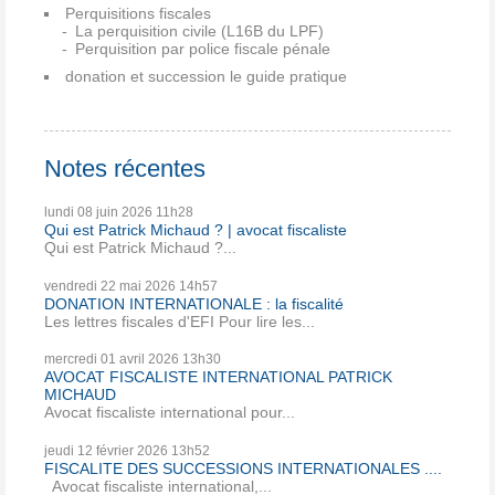
Perquisitions fiscales
La perquisition civile (L16B du LPF)
Perquisition par police fiscale pénale
donation et succession le guide pratique
Notes récentes
lundi 08
juin 2026
11h28
Qui est Patrick Michaud ? | avocat fiscaliste
Qui est Patrick Michaud ?...
vendredi 22
mai 2026
14h57
DONATION INTERNATIONALE : la fiscalité
Les lettres fiscales d'EFI Pour lire les...
mercredi 01
avril 2026
13h30
AVOCAT FISCALISTE INTERNATIONAL PATRICK
MICHAUD
Avocat fiscaliste international pour...
jeudi 12
février 2026
13h52
FISCALITE DES SUCCESSIONS INTERNATIONALES ....
Avocat fiscaliste international,...