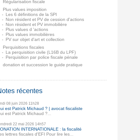
Régularisation fiscale
Plus values imposition
Les 6 définitions de la SPI
Non résident et PV de cession d'actions
Non résident et PV immobilière
Plus values d 'actions
Plus values immobilières
PV sur objet d'art et collection
Perquisitions fiscales
La perquisition civile (L16B du LPF)
Perquisition par police fiscale pénale
donation et succession le guide pratique
Notes récentes
undi 08
juin 2026
11h28
ui est Patrick Michaud ? | avocat fiscaliste
ui est Patrick Michaud ?...
endredi 22
mai 2026
14h57
ONATION INTERNATIONALE : la fiscalité
es lettres fiscales d'EFI Pour lire les...