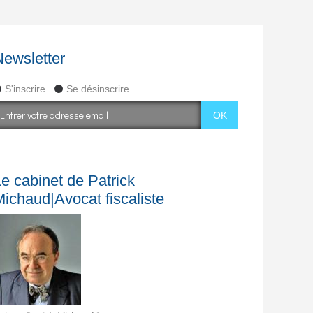
Newsletter
S'inscrire
Se désinscrire
e cabinet de Patrick
Michaud|Avocat fiscaliste