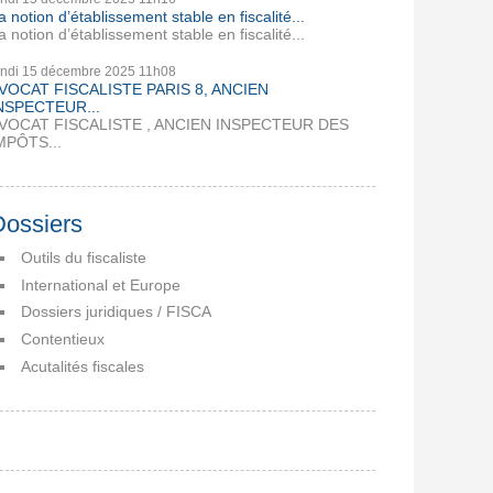
a notion d’établissement stable en fiscalité...
a notion d’établissement stable en fiscalité...
undi 15
décembre 2025
11h08
VOCAT FISCALISTE PARIS 8, ANCIEN
NSPECTEUR...
VOCAT FISCALISTE , ANCIEN INSPECTEUR DES
MPÔTS...
Dossiers
Outils du fiscaliste
International et Europe
Dossiers juridiques / FISCA
Contentieux
Acutalités fiscales