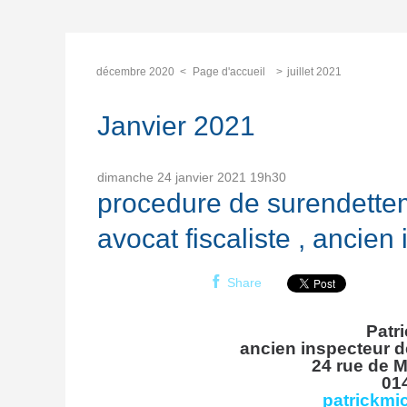
décembre 2020
Page d'accueil
juillet 2021
Janvier 2021
dimanche 24
janvier 2021
19h30
procedure de surendettem
avocat fiscaliste , ancie
Share
Patr
ancien inspecteur d
24 rue de
M
01
patrickmi