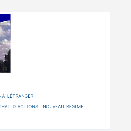
 À L'ÉTRANGER
CHAT D' ACTIONS : NOUVEAU REGIME