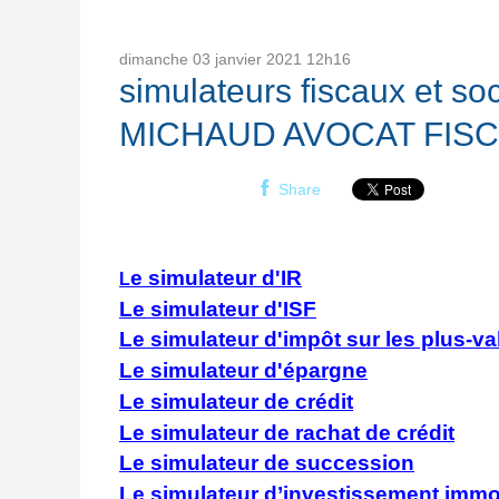
dimanche 03
janvier 2021
12h16
simulateurs fiscaux et s
MICHAUD AVOCAT FISC
Share
e simulateur d'IR
L
Le simulateur d'ISF
Le simulateur d'impôt sur les plus-v
Le simulateur d'épargne
Le simulateur de crédit
Le simulateur de rachat de crédit
Le simulateur de succession
Le simulateur d’investissement immob