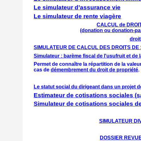
Le simulateur d’assurance vie
Le simulateur de rente viagère
CALCUL de DROITS
(donation ou donation-pa
droi
SIMULATEUR DE CALCUL DES DROITS DE
Simulateur : barème fiscal de l'usufruit et de 
Permet de connaître la répartition de la valeur
cas de
démembrement du droit de propriété
.
Le statut social du dirigeant dans un projet d
Estimateur de cotisations sociales (sa
Simulateur de cotisations sociales d
SIMULATEUR DI
DOSSIER REVUE