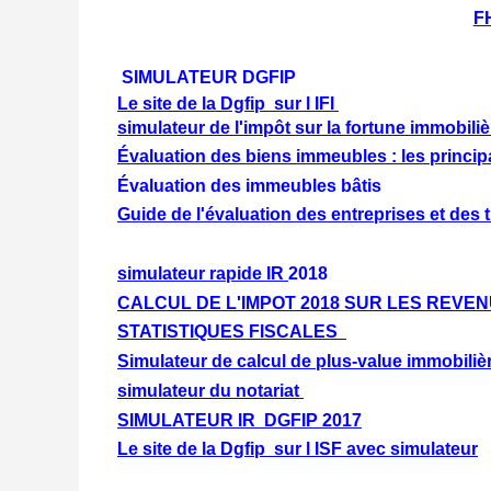
F
SIMULATEUR DGFIP
Le site de la Dgfip sur l IFI
simulateur de l'impôt sur la fortune immobilièr
Évaluation des biens immeubles : les princi
Évaluation des immeubles bâtis
Guide de l'évaluation des entreprises et des t
simulateur rapide IR
2018
CALCUL DE L'IMPOT 2018 SUR LES REVE
STATISTIQUES FISCALES
Simulateur de calcul de plus-value immobiliè
simulateur du notariat
SIMULATEUR IR DGFIP 2017
Le site de la Dgfip sur l ISF avec simulateur