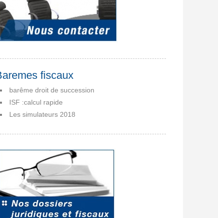
Baremes fiscaux
barême droit de succession
ISF :calcul rapide
Les simulateurs 2018