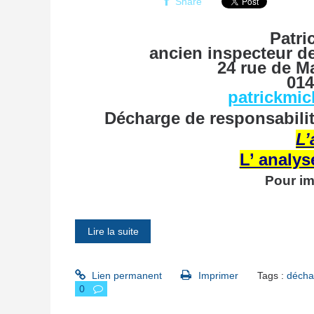
Share
Patri
ancien inspecteur de
24 rue de
M
01
patrickmi
Décharge de responsabilité
L’
L’ analys
Pour im
Lire la suite
Lien permanent
Imprimer
Tags :
déchar
0