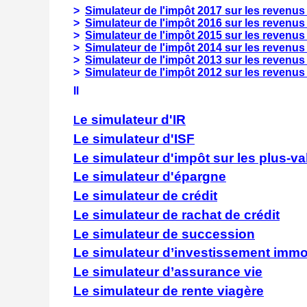
>
Simulateur de l'impôt 2017 sur les revenus
>
Simulateur de l'impôt 2016 sur les revenus
>
Simulateur de l'impôt 2015 sur les revenus
>
Simulateur de l'impôt 2014 sur les revenus
>
Simulateur de l'impôt 2013 sur les revenus
>
Simulateur de l'impôt 2012 sur les revenus
Il
e simulateur d'IR
L
Le simulateur d'ISF
Le simulateur d'impôt sur les plus-v
Le simulateur d'épargne
Le simulateur de crédit
Le simulateur de rachat de crédit
Le simulateur de succession
Le simulateur d’investissement immob
Le simulateur d’assurance vie
Le simulateur de rente viagère