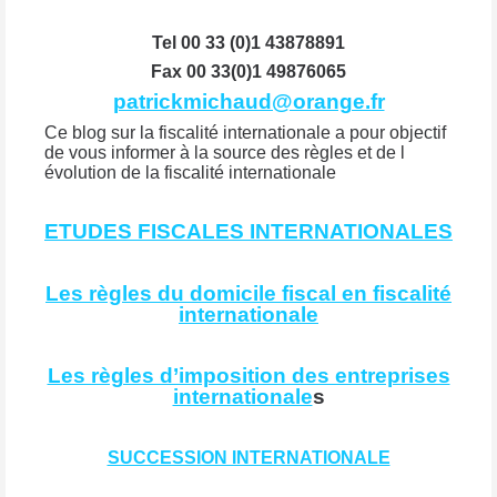
Tel 00 33 (0)1 43878891
Fax 00 33(0)1 49876065
patrickmichaud@orange.fr
Ce blog sur la fiscalité internationale a pour objectif
de vous informer à la source des règles et de l
évolution de la fiscalité internationale
ETUDES FISCALES INTERNATIONALES
Les règles du domicile fiscal en fiscalité
internationale
Les règles d’imposition des entreprises
internationale
s
SUCCESSION INTERNATIONALE