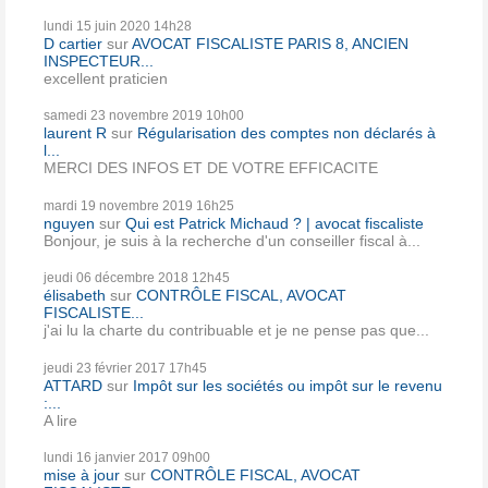
lundi 15
juin 2020
14h28
D cartier
sur
AVOCAT FISCALISTE PARIS 8, ANCIEN
INSPECTEUR...
excellent praticien
samedi 23
novembre 2019
10h00
laurent R
sur
Régularisation des comptes non déclarés à
l...
MERCI DES INFOS ET DE VOTRE EFFICACITE
mardi 19
novembre 2019
16h25
nguyen
sur
Qui est Patrick Michaud ? | avocat fiscaliste
Bonjour, je suis à la recherche d'un conseiller fiscal à...
jeudi 06
décembre 2018
12h45
élisabeth
sur
CONTRÔLE FISCAL, AVOCAT
FISCALISTE...
j'ai lu la charte du contribuable et je ne pense pas que...
jeudi 23
février 2017
17h45
ATTARD
sur
Impôt sur les sociétés ou impôt sur le revenu
:...
A lire
lundi 16
janvier 2017
09h00
mise à jour
sur
CONTRÔLE FISCAL, AVOCAT