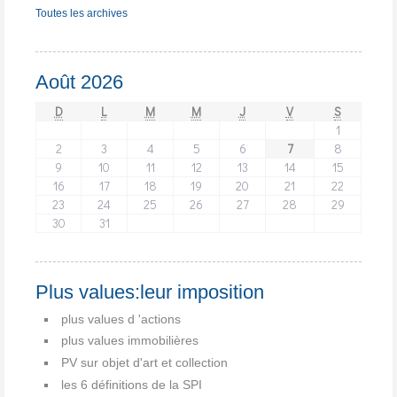
Toutes les archives
Août 2026
D
L
M
M
J
V
S
1
2
3
4
5
6
7
8
9
10
11
12
13
14
15
16
17
18
19
20
21
22
23
24
25
26
27
28
29
30
31
Plus values:leur imposition
plus values d 'actions
plus values immobilières
PV sur objet d'art et collection
les 6 définitions de la SPI