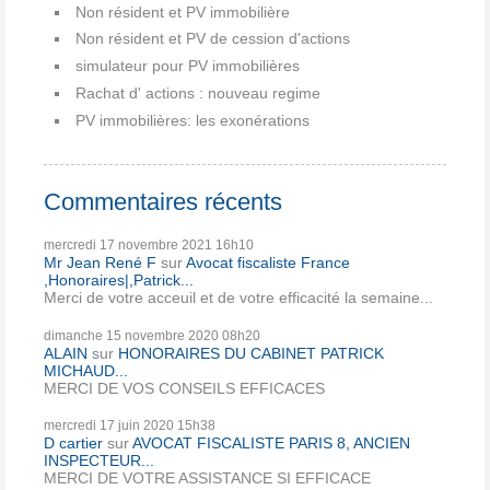
Non résident et PV immobilière
Non résident et PV de cession d'actions
simulateur pour PV immobilières
Rachat d' actions : nouveau regime
PV immobilières: les exonérations
Commentaires récents
mercredi 17
novembre 2021
16h10
Mr Jean René F
sur
Avocat fiscaliste France
,Honoraires|,Patrick...
Merci de votre acceuil et de votre efficacité la semaine...
dimanche 15
novembre 2020
08h20
ALAIN
sur
HONORAIRES DU CABINET PATRICK
MICHAUD...
MERCI DE VOS CONSEILS EFFICACES
mercredi 17
juin 2020
15h38
D cartier
sur
AVOCAT FISCALISTE PARIS 8, ANCIEN
INSPECTEUR...
MERCI DE VOTRE ASSISTANCE SI EFFICACE