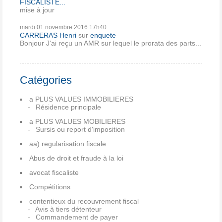
FISCALISTE...
mise à jour
mardi 01
novembre 2016
17h40
CARRERAS Henri
sur
enquete
Bonjour J'ai reçu un AMR sur lequel le prorata des parts...
Catégories
a PLUS VALUES IMMOBILIERES
Résidence principale
a PLUS VALUES MOBILIERES
Sursis ou report d'imposition
aa) regularisation fiscale
Abus de droit et fraude à la loi
avocat fiscaliste
Compétitions
contentieux du recouvrement fiscal
Avis à tiers détenteur
Commandement de payer