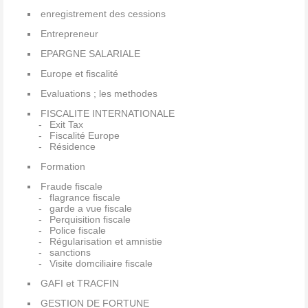
enregistrement des cessions
Entrepreneur
EPARGNE SALARIALE
Europe et fiscalité
Evaluations ; les methodes
FISCALITE INTERNATIONALE
Exit Tax
Fiscalité Europe
Résidence
Formation
Fraude fiscale
flagrance fiscale
garde a vue fiscale
Perquisition fiscale
Police fiscale
Régularisation et amnistie
sanctions
Visite domciliaire fiscale
GAFI et TRACFIN
GESTION DE FORTUNE