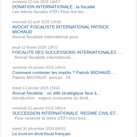
vendredi 22
mai 2026
14h57
DONATION INTERNATIONALE : la fiscalité
Les lettres fiscales d'EFI Pour lire les...
mercredi 01
avril 2026
13h30
AVOCAT FISCALISTE INTERNATIONAL PATRICK
MICHAUD
Avocat fiscaliste international pour...
jeudi 12
février 2026
13h52
FISCALITE DES SUCCESSIONS INTERNATIONALES ....
Avocat fiscaliste international,...
vendredi 30
janvier 2026
10h15
Comment contester les impôts ? Patrick MICHAUD ...
Patrick MICHAUD avocat 24...
mardi 13
janvier 2026
15h42
Avocat fiscaliste : un allié stratégique face à...
introduction : enjeux croissants du droit...
vendredi 02
janvier 2026
09h14
SUCCESSION INTERNATIONALE REGIME CIVIL ET...
Pour recevoir la lettre d’EFI inscrivez...
mardi 30
décembre 2025
09h20
Le trust en droit fiscal français