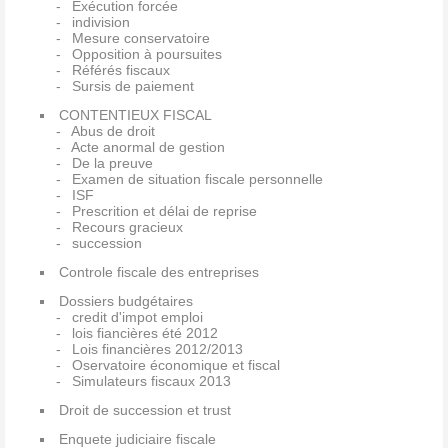
Exécution forcée
indivision
Mesure conservatoire
Opposition à poursuites
Référés fiscaux
Sursis de paiement
CONTENTIEUX FISCAL
Abus de droit
Acte anormal de gestion
De la preuve
Examen de situation fiscale personnelle
ISF
Prescrition et délai de reprise
Recours gracieux
succession
Controle fiscale des entreprises
Dossiers budgétaires
credit d'impot emploi
lois fiancières été 2012
Lois financières 2012/2013
Oservatoire économique et fiscal
Simulateurs fiscaux 2013
Droit de succession et trust
Enquete judiciaire fiscale