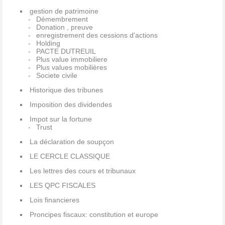
gestion de patrimoine
Démembrement
Donation , preuve
enregistrement des cessions d'actions
Holding
PACTE DUTREUIL
Plus value immobiliere
Plus values mobilières
Societe civile
Historique des tribunes
Imposition des dividendes
Impot sur la fortune
Trust
La déclaration de soupçon
LE CERCLE CLASSIQUE
Les lettres des cours et tribunaux
LES QPC FISCALES
Lois financieres
Proncipes fiscaux: constitution et europe