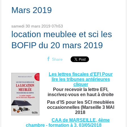
Mars 2019
samedi 30
mars 2019
07h53
location meublee et sci les
BOFIP du 20 mars 2019
Share
Les lettres fiscales d'EFI Pour
lire les tribunes antérieures
cliquer
Pour recevoir la lettre EFI,
inscrivez-vous en haut à droite
Pas d’IS pour les SCI meublées
occasionnelles (Marseille 3 MAI
2018
CAA de MARSEILLE, 4ème
chambre - formation à 3, 03/05/2018