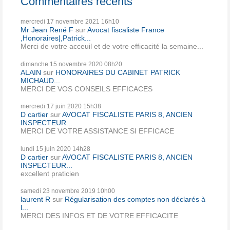
Commentaires récents
mercredi 17
novembre 2021
16h10
Mr Jean René F
sur
Avocat fiscaliste France
,Honoraires|,Patrick...
Merci de votre acceuil et de votre efficacité la semaine...
dimanche 15
novembre 2020
08h20
ALAIN
sur
HONORAIRES DU CABINET PATRICK
MICHAUD...
MERCI DE VOS CONSEILS EFFICACES
mercredi 17
juin 2020
15h38
D cartier
sur
AVOCAT FISCALISTE PARIS 8, ANCIEN
INSPECTEUR...
MERCI DE VOTRE ASSISTANCE SI EFFICACE
lundi 15
juin 2020
14h28
D cartier
sur
AVOCAT FISCALISTE PARIS 8, ANCIEN
INSPECTEUR...
excellent praticien
samedi 23
novembre 2019
10h00
laurent R
sur
Régularisation des comptes non déclarés à
l...
MERCI DES INFOS ET DE VOTRE EFFICACITE