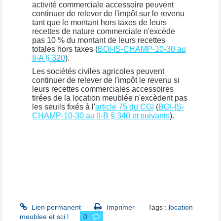
activité commerciale accessoire peuvent
continuer de relever de l'impôt sur le revenu
tant que le montant hors taxes de leurs
recettes de nature commerciale n'excède
pas 10 % du montant de leurs recettes
totales hors taxes (
BOI-IS-CHAMP-10-30 au
II-A § 320
).
Les sociétés civiles agricoles peuvent
continuer de relever de l'impôt le revenu si
leurs recettes commerciales accessoires
tirées de la location meublée n'excèdent pas
les seuils fixés à l'
article 75 du CGI
(
BOI-IS-
CHAMP-10-30 au II-B § 340 et suivants
).
Lien permanent
Imprimer
Tags :
location
meublee et sci l
0