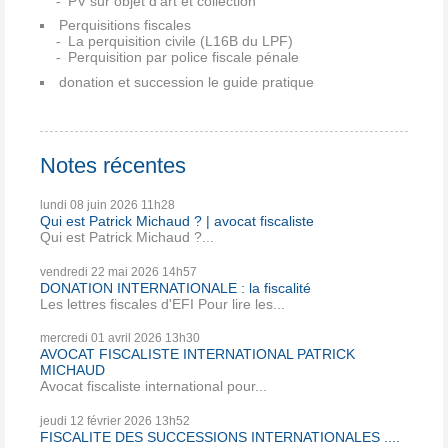
PV sur objet d'art et collection
Perquisitions fiscales
La perquisition civile (L16B du LPF)
Perquisition par police fiscale pénale
donation et succession le guide pratique
Notes récentes
lundi 08
juin 2026
11h28
Qui est Patrick Michaud ? | avocat fiscaliste
Qui est Patrick Michaud ?...
vendredi 22
mai 2026
14h57
DONATION INTERNATIONALE : la fiscalité
Les lettres fiscales d'EFI Pour lire les...
mercredi 01
avril 2026
13h30
AVOCAT FISCALISTE INTERNATIONAL PATRICK
MICHAUD
Avocat fiscaliste international pour...
jeudi 12
février 2026
13h52
FISCALITE DES SUCCESSIONS INTERNATIONALES ....