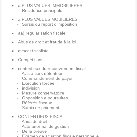
a PLUS VALUES IMMOBILIERES
Résidence principale
a PLUS VALUES MOBILIERES
Sursis ou report d'imposition
aa) regularisation fiscale
Abus de droit et fraude à la loi
avocat fiscaliste
Compétitions
contentieux du recouvrement fiscal
Avis à tiers détenteur
Commandement de payer
Exécution forcée
indivision
Mesure conservatoire
Opposition à poursuites
Référés fiscaux
Sursis de paiement
CONTENTIEUX FISCAL
Abus de droit
Acte anormal de gestion
De la preuve
Examen de situation fiscale personnelle