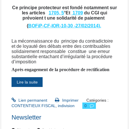
Ce principe protecteur est fondé notamment sur
les articles
1705, 5
°Et
1709
du CGI qui
prévoient t une solidarité de paiement
(
BOFiP-CF-IOR-10-30 -27/02/2014).
La méconnaissance du principe du contradictoire
et de loyauté des débats entre des contribuables
solidairement responsable constitue une erreur
substantielle entachant d’irrégularité la procédure
d’imposition
Après engagement de la procédure de rectification
Lire la suite
Lien permanent
Imprimer
Catégories :
CONTENTIEUX FISCAL
,
indivision
0
Newsletter