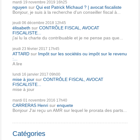
mardi 19
novembre 2019
16h25
nguyen
sur
Qui est Patrick Michaud ? | avocat fiscaliste
Bonjour, je suis à la recherche d'un conseiller fiscal à...
jeudi 06
décembre 2018
12h45
élisabeth
sur
CONTRÔLE FISCAL, AVOCAT
FISCALISTE...
j'ai lu la charte du contribuable et je ne pense pas que...
jeudi 23
février 2017
17h45
ATTARD
sur
Impôt sur les sociétés ou impôt sur le revenu
:...
A lire
lundi 16
janvier 2017
09h00
mise à jour
sur
CONTRÔLE FISCAL, AVOCAT
FISCALISTE...
mise à jour
mardi 01
novembre 2016
17h40
CARRERAS Henri
sur
enquete
Bonjour J'ai reçu un AMR sur lequel le prorata des parts...
Catégories