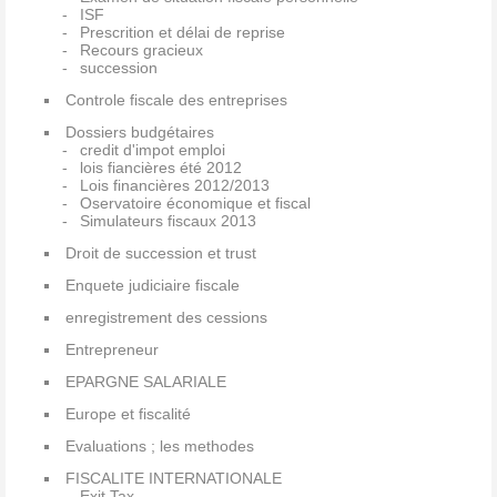
ISF
Prescrition et délai de reprise
Recours gracieux
succession
Controle fiscale des entreprises
Dossiers budgétaires
credit d'impot emploi
lois fiancières été 2012
Lois financières 2012/2013
Oservatoire économique et fiscal
Simulateurs fiscaux 2013
Droit de succession et trust
Enquete judiciaire fiscale
enregistrement des cessions
Entrepreneur
EPARGNE SALARIALE
Europe et fiscalité
Evaluations ; les methodes
FISCALITE INTERNATIONALE
Exit Tax