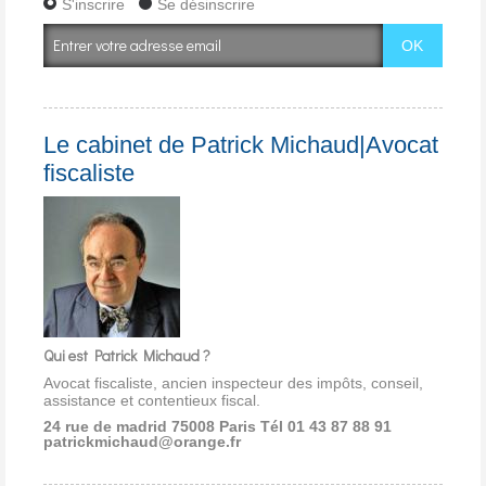
S'inscrire
Se désinscrire
Le cabinet de Patrick Michaud|Avocat
fiscaliste
Qui est Patrick Michaud ?
Avocat fiscaliste, ancien inspecteur des impôts, conseil,
assistance et contentieux fiscal.
24 rue de madrid 75008 Paris
Tél 01 43 87 88 91
patrickmichaud@orange.fr