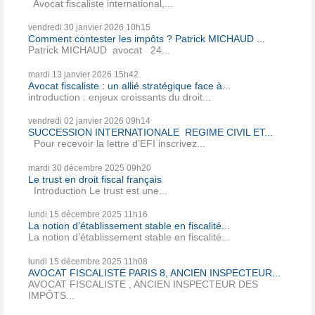
Avocat fiscaliste international,...
vendredi 30
janvier 2026
10h15
Comment contester les impôts ? Patrick MICHAUD ...
Patrick MICHAUD avocat 24...
mardi 13
janvier 2026
15h42
Avocat fiscaliste : un allié stratégique face à...
introduction : enjeux croissants du droit...
vendredi 02
janvier 2026
09h14
SUCCESSION INTERNATIONALE REGIME CIVIL ET...
Pour recevoir la lettre d’EFI inscrivez...
mardi 30
décembre 2025
09h20
Le trust en droit fiscal français
Introduction Le trust est une...
lundi 15
décembre 2025
11h16
La notion d’établissement stable en fiscalité...
La notion d’établissement stable en fiscalité...
lundi 15
décembre 2025
11h08
AVOCAT FISCALISTE PARIS 8, ANCIEN INSPECTEUR...
AVOCAT FISCALISTE , ANCIEN INSPECTEUR DES
IMPÔTS...