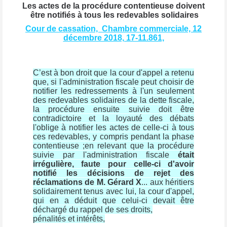
Les actes de la procédure contentieuse doivent
être notifiés à tous les redevables solidaires
Cour de cassation, Chambre commerciale, 12
décembre 2018, 17-11.861,
C’est à bon droit que la cour d'appel a retenu
que, si l'administration fiscale peut choisir de
notifier les redressements à l'un seulement
des redevables solidaires de la dette fiscale,
la procédure ensuite suivie doit être
contradictoire et la loyauté des débats
l'oblige à notifier les actes de celle-ci à tous
ces redevables, y compris pendant la phase
contentieuse ;en relevant que la procédure
suivie par l'administration fiscale
était
irrégulière, faute pour celle-ci d'avoir
notifié les décisions de rejet
des
réclamations de M. Gérard X
... aux héritiers
solidairement tenus avec lui, la cour d'appel,
qui en a déduit que celui-ci devait être
déchargé du rappel de ses droits,
pénalités et intérêts,