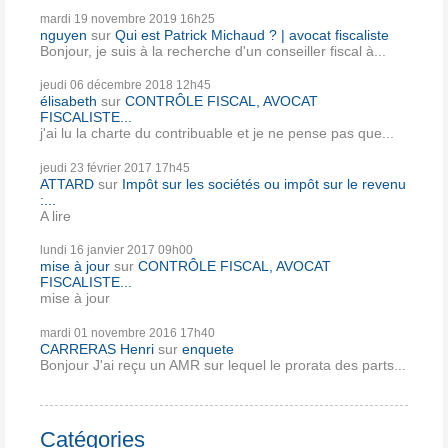
mardi 19
novembre 2019
16h25
nguyen
sur
Qui est Patrick Michaud ? | avocat fiscaliste
Bonjour, je suis à la recherche d'un conseiller fiscal à...
jeudi 06
décembre 2018
12h45
élisabeth
sur
CONTRÔLE FISCAL, AVOCAT
FISCALISTE...
j'ai lu la charte du contribuable et je ne pense pas que...
jeudi 23
février 2017
17h45
ATTARD
sur
Impôt sur les sociétés ou impôt sur le revenu
:...
A lire
lundi 16
janvier 2017
09h00
mise à jour
sur
CONTRÔLE FISCAL, AVOCAT
FISCALISTE...
mise à jour
mardi 01
novembre 2016
17h40
CARRERAS Henri
sur
enquete
Bonjour J'ai reçu un AMR sur lequel le prorata des parts...
Catégories