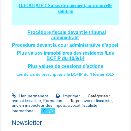
O.FOUQUET Sursis de paiement, une nouvelle
solution
Procédure fiscale devant le tribunal
administratif
Procedure devant la cour administrative d’appel
Plus values immobilières des résidents /Les
BOFIP du 10/9/14
Plus values de cessions d'actions
Les délais de prescriptions le BOFIP du 4 février 2015
Lien permanent
Imprimer
Catégories :
avocat fiscaliste
,
Formation
Tags :
avocat fiscaliste
,
ancien inspecteur des impôts
,
avocat fiscaliste
international
0
Newsletter