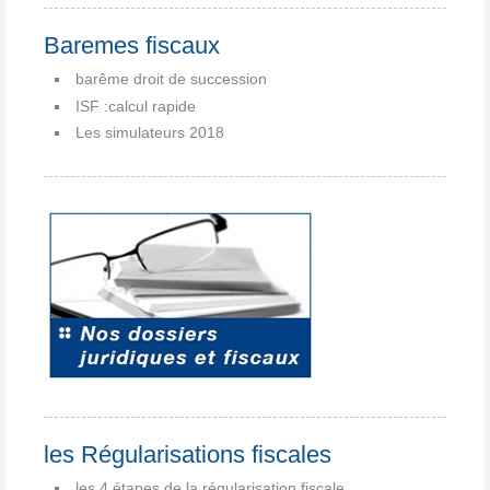
Baremes fiscaux
barême droit de succession
ISF :calcul rapide
Les simulateurs 2018
les Régularisations fiscales
les 4 étapes de la régularisation fiscale