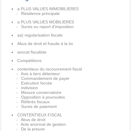
a PLUS VALUES IMMOBILIERES
Résidence principale
a PLUS VALUES MOBILIERES
Sursis ou report d'imposition
aa) regularisation fiscale
Abus de droit et fraude à la loi
avocat fiscaliste
Compétitions
contentieux du recouvrement fiscal
Avis à tiers détenteur
Commandement de payer
Exécution forcée
indivision
Mesure conservatoire
Opposition à poursuites
Référés fiscaux
Sursis de paiement
CONTENTIEUX FISCAL
Abus de droit
Acte anormal de gestion
De la preuve