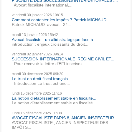
FISCALITE DES SUCCESSIONS INTERNATIONALES ....
Avocat fiscaliste international,...
vendredi 30
janvier 2026
10h15
Comment contester les impôts ? Patrick MICHAUD ...
Patrick MICHAUD avocat 24...
mardi 13
janvier 2026
15h42
Avocat fiscaliste : un allié stratégique face à...
introduction : enjeux croissants du droit...
vendredi 02
janvier 2026
09h14
SUCCESSION INTERNATIONALE REGIME CIVIL ET...
Pour recevoir la lettre d’EFI inscrivez...
mardi 30
décembre 2025
09h20
Le trust en droit fiscal français
Introduction Le trust est une...
lundi 15
décembre 2025
11h16
La notion d’établissement stable en fiscalité...
La notion d’établissement stable en fiscalité...
lundi 15
décembre 2025
11h08
AVOCAT FISCALISTE PARIS 8, ANCIEN INSPECTEUR...
AVOCAT FISCALISTE , ANCIEN INSPECTEUR DES
IMPÔTS...