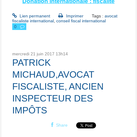
Donation internationale : fiscalité
Lien permanent
Imprimer
Tags :
avocat
fiscaliste international
,
conseil fiscal international
0
mercredi 21
juin 2017
13h14
PATRICK
MICHAUD,AVOCAT
FISCALISTE, ANCIEN
INSPECTEUR DES
IMPÔTS
Share