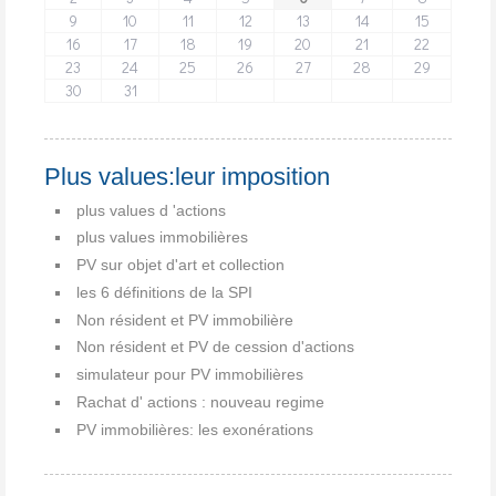
9
10
11
12
13
14
15
16
17
18
19
20
21
22
23
24
25
26
27
28
29
30
31
Plus values:leur imposition
plus values d 'actions
plus values immobilières
PV sur objet d'art et collection
les 6 définitions de la SPI
Non résident et PV immobilière
Non résident et PV de cession d'actions
simulateur pour PV immobilières
Rachat d' actions : nouveau regime
PV immobilières: les exonérations