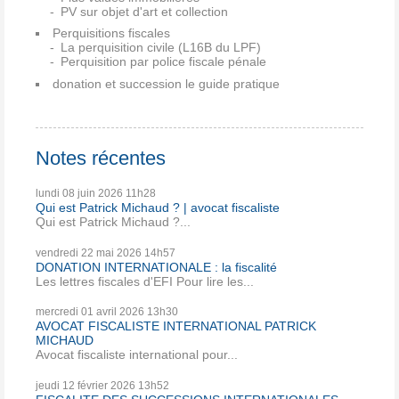
PV sur objet d'art et collection
Perquisitions fiscales
La perquisition civile (L16B du LPF)
Perquisition par police fiscale pénale
donation et succession le guide pratique
Notes récentes
lundi 08
juin 2026
11h28
Qui est Patrick Michaud ? | avocat fiscaliste
Qui est Patrick Michaud ?...
vendredi 22
mai 2026
14h57
DONATION INTERNATIONALE : la fiscalité
Les lettres fiscales d'EFI Pour lire les...
mercredi 01
avril 2026
13h30
AVOCAT FISCALISTE INTERNATIONAL PATRICK
MICHAUD
Avocat fiscaliste international pour...
jeudi 12
février 2026
13h52