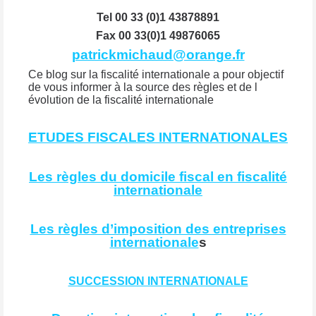
Tel 00 33 (0)1 43878891
Fax 00 33(0)1 49876065
patrickmichaud@orange.fr
Ce blog sur la fiscalité internationale a pour objectif
de vous informer à la source des règles et de l
évolution de la fiscalité internationale
ETUDES FISCALES INTERNATIONALES
Les règles du domicile fiscal en fiscalité
internationale
Les règles d’imposition des entreprises
internationale
s
SUCCESSION INTERNATIONALE