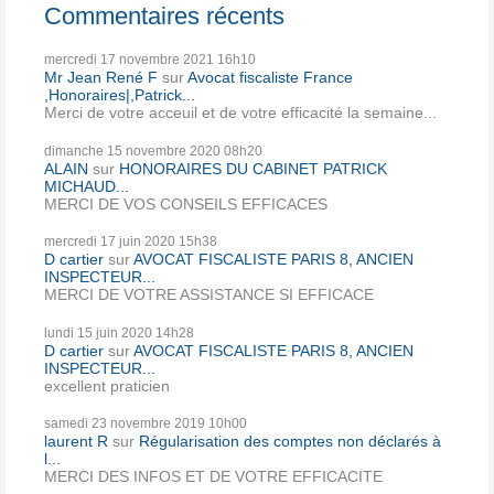
Commentaires récents
mercredi 17
novembre 2021
16h10
Mr Jean René F
sur
Avocat fiscaliste France
,Honoraires|,Patrick...
Merci de votre acceuil et de votre efficacité la semaine...
dimanche 15
novembre 2020
08h20
ALAIN
sur
HONORAIRES DU CABINET PATRICK
MICHAUD...
MERCI DE VOS CONSEILS EFFICACES
mercredi 17
juin 2020
15h38
D cartier
sur
AVOCAT FISCALISTE PARIS 8, ANCIEN
INSPECTEUR...
MERCI DE VOTRE ASSISTANCE SI EFFICACE
lundi 15
juin 2020
14h28
D cartier
sur
AVOCAT FISCALISTE PARIS 8, ANCIEN
INSPECTEUR...
excellent praticien
samedi 23
novembre 2019
10h00
laurent R
sur
Régularisation des comptes non déclarés à
l...
MERCI DES INFOS ET DE VOTRE EFFICACITE