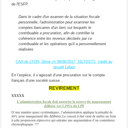
de l'ESFP.
Dans le cadre d'un examen de la situation fiscale
personnelle, l'administration peut examiner les
comptes bancaires d'un tiers sur lesquels le
contribuable a procuration, afin de contrôler la
cohérence entre les revenus déclarés par ce
contribuable et les opérations qu'il a personnellement
réalisées
CAA de LYON, 2ème ch 08/06/2017, 15LY03771, Inédit au
recueil Lebon
En l’espèce, il s’agissait d’une procuration sur le compte
français d’une société suisse ..
REVIREMENT
XXXXX
L'administration fiscale doit apporter la preuve du manquement
délibéré Art L195A du LPF
D’une manière quasi systématiques, l’administration applique la pénalité de
40% pour manquement dits délibérés.Le conseil d état vient de mettre un frein
à cette propension répressive qui entraine une augmentation d’un contentieux
chronophagique ???