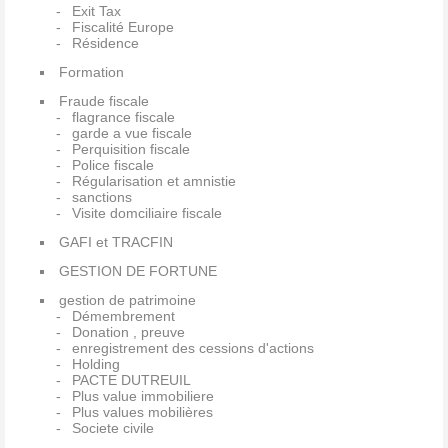
Exit Tax
Fiscalité Europe
Résidence
Formation
Fraude fiscale
flagrance fiscale
garde a vue fiscale
Perquisition fiscale
Police fiscale
Régularisation et amnistie
sanctions
Visite domciliaire fiscale
GAFI et TRACFIN
GESTION DE FORTUNE
gestion de patrimoine
Démembrement
Donation , preuve
enregistrement des cessions d'actions
Holding
PACTE DUTREUIL
Plus value immobiliere
Plus values mobilières
Societe civile