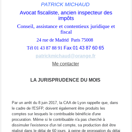
PATRICK MICHAUD
Avocat fiscaliste, ancien inspecteur des
impôts
Conseil, assistance et contentieux juridique et
fiscal
24 rue de Madrid Paris 75008
Tél 01 43 87 88 91
Fax 01 43 87 60 65
patrickmichaud@orange.fr
Me contacter
LA JURISPRUDENCE DU MOIS
Par un arrêt du 8 juin 2017, la CAA de Lyon rappelle que, dans
le cadre de l'ESFP, doivent également être produits les
comptes sur lesquels le contribuable bénéficie d'une
procuration. Même si le contribuable n'a pas cherché à
dissimuler l'existence d'un tel compte, sa production doit être
réalisé dans le délai de 60 jours, à peine de prorogation du délai