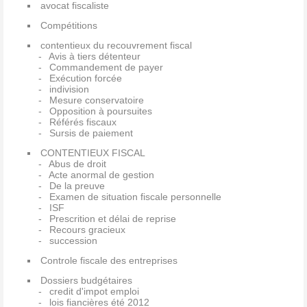
avocat fiscaliste
Compétitions
contentieux du recouvrement fiscal
Avis à tiers détenteur
Commandement de payer
Exécution forcée
indivision
Mesure conservatoire
Opposition à poursuites
Référés fiscaux
Sursis de paiement
CONTENTIEUX FISCAL
Abus de droit
Acte anormal de gestion
De la preuve
Examen de situation fiscale personnelle
ISF
Prescrition et délai de reprise
Recours gracieux
succession
Controle fiscale des entreprises
Dossiers budgétaires
credit d'impot emploi
lois fiancières été 2012