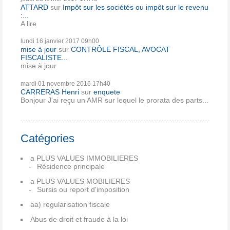
ATTARD
sur
Impôt sur les sociétés ou impôt sur le revenu
:...
A lire
lundi 16
janvier 2017
09h00
mise à jour
sur
CONTRÔLE FISCAL, AVOCAT
FISCALISTE...
mise à jour
mardi 01
novembre 2016
17h40
CARRERAS Henri
sur
enquete
Bonjour J'ai reçu un AMR sur lequel le prorata des parts...
Catégories
a PLUS VALUES IMMOBILIERES
Résidence principale
a PLUS VALUES MOBILIERES
Sursis ou report d'imposition
aa) regularisation fiscale
Abus de droit et fraude à la loi