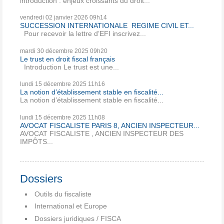
introduction : enjeux croissants du droit...
vendredi 02
janvier 2026
09h14
SUCCESSION INTERNATIONALE REGIME CIVIL ET...
Pour recevoir la lettre d’EFI inscrivez...
mardi 30
décembre 2025
09h20
Le trust en droit fiscal français
Introduction Le trust est une...
lundi 15
décembre 2025
11h16
La notion d’établissement stable en fiscalité...
La notion d’établissement stable en fiscalité...
lundi 15
décembre 2025
11h08
AVOCAT FISCALISTE PARIS 8, ANCIEN INSPECTEUR...
AVOCAT FISCALISTE , ANCIEN INSPECTEUR DES
IMPÔTS...
Dossiers
Outils du fiscaliste
International et Europe
Dossiers juridiques / FISCA