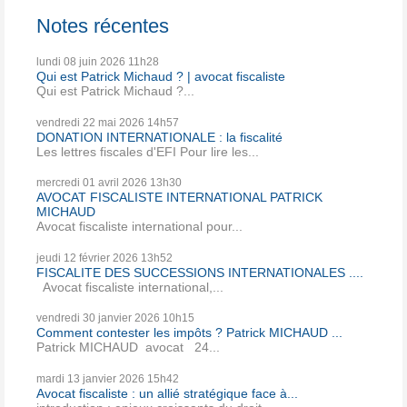
Notes récentes
lundi 08
juin 2026
11h28
Qui est Patrick Michaud ? | avocat fiscaliste
Qui est Patrick Michaud ?...
vendredi 22
mai 2026
14h57
DONATION INTERNATIONALE : la fiscalité
Les lettres fiscales d'EFI Pour lire les...
mercredi 01
avril 2026
13h30
AVOCAT FISCALISTE INTERNATIONAL PATRICK
MICHAUD
Avocat fiscaliste international pour...
jeudi 12
février 2026
13h52
FISCALITE DES SUCCESSIONS INTERNATIONALES ....
Avocat fiscaliste international,...
vendredi 30
janvier 2026
10h15
Comment contester les impôts ? Patrick MICHAUD ...
Patrick MICHAUD avocat 24...
mardi 13
janvier 2026
15h42
Avocat fiscaliste : un allié stratégique face à...