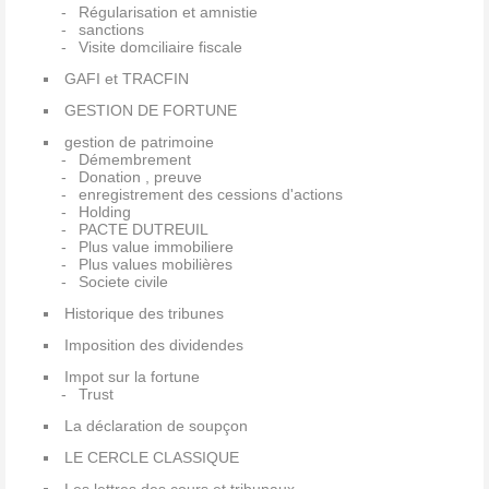
Régularisation et amnistie
sanctions
Visite domciliaire fiscale
GAFI et TRACFIN
GESTION DE FORTUNE
gestion de patrimoine
Démembrement
Donation , preuve
enregistrement des cessions d'actions
Holding
PACTE DUTREUIL
Plus value immobiliere
Plus values mobilières
Societe civile
Historique des tribunes
Imposition des dividendes
Impot sur la fortune
Trust
La déclaration de soupçon
LE CERCLE CLASSIQUE