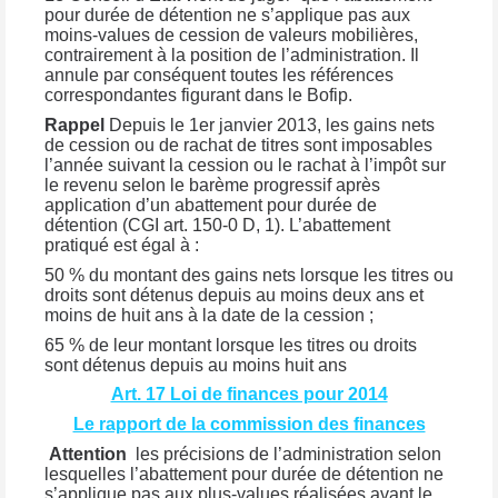
pour durée de détention ne s’applique pas aux
moins-values de cession de valeurs mobilières,
contrairement à la position de l’administration. Il
annule par conséquent toutes les références
correspondantes figurant dans le Bofip.
Rappel
Depuis le 1er janvier 2013, les gains nets
de cession ou de rachat de titres sont imposables
l’année suivant la cession ou le rachat à l’impôt sur
le revenu selon le barème progressif après
application d’un abattement pour durée de
détention (CGI art. 150-0 D, 1). L’abattement
pratiqué est égal à :
50 % du montant des gains nets lorsque les titres ou
droits sont détenus depuis au moins deux ans et
moins de huit ans à la date de la cession ;
65 % de leur montant lorsque les titres ou droits
sont détenus depuis au moins huit ans
Art. 17 Loi de finances pour 2014
Le rapport de la commission des finances
Attention
les précisions de l’administration selon
lesquelles l’abattement pour durée de détention ne
s’applique pas aux plus-values réalisées avant le