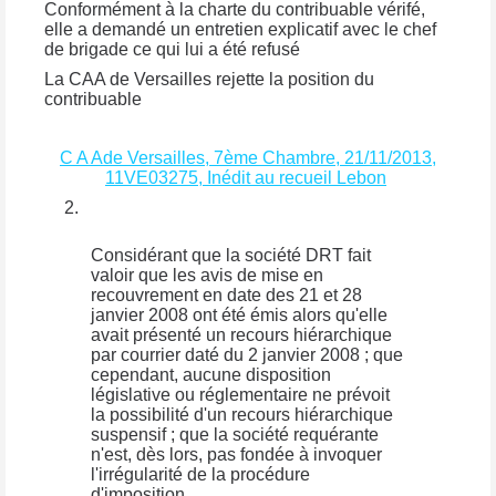
Conformément à la charte du contribuable vérifé,
elle a demandé un entretien explicatif avec le chef
de brigade ce qui lui a été refusé
La CAA de Versailles rejette la position du
contribuable
C A Ade Versailles, 7ème Chambre, 21/11/2013,
11VE03275, Inédit au recueil Lebon
Considérant que la société DRT fait
valoir que les avis de mise en
recouvrement en date des 21 et 28
janvier 2008 ont été émis alors qu'elle
avait présenté un recours hiérarchique
par courrier daté du 2 janvier 2008 ; que
cependant, aucune disposition
législative ou réglementaire ne prévoit
la possibilité d'un recours hiérarchique
suspensif ; que la société requérante
n'est, dès lors, pas fondée à invoquer
l'irrégularité de la procédure
d'imposition