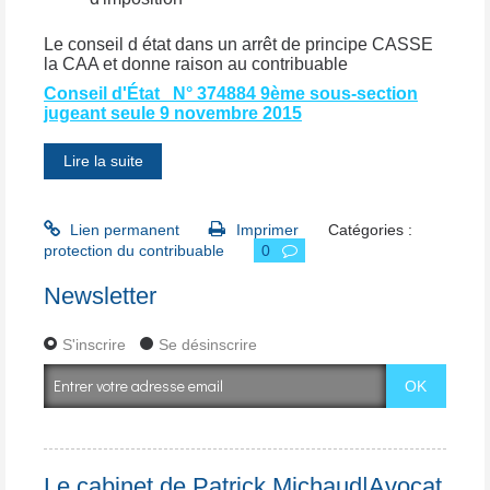
Le conseil d état dans un arrêt de principe CASSE
la CAA et donne raison au contribuable
Conseil d'État N° 374884 9ème sous-section
jugeant seule 9 novembre 2015
Lire la suite
Lien permanent
Imprimer
Catégories :
protection du contribuable
0
Newsletter
S'inscrire
Se désinscrire
Le cabinet de Patrick Michaud|Avocat