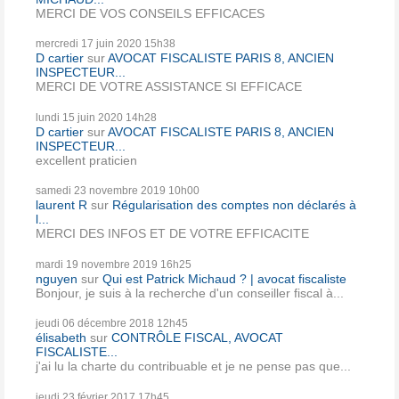
MERCI DE VOS CONSEILS EFFICACES
mercredi 17
juin 2020
15h38
D cartier
sur
AVOCAT FISCALISTE PARIS 8, ANCIEN
INSPECTEUR...
MERCI DE VOTRE ASSISTANCE SI EFFICACE
lundi 15
juin 2020
14h28
D cartier
sur
AVOCAT FISCALISTE PARIS 8, ANCIEN
INSPECTEUR...
excellent praticien
samedi 23
novembre 2019
10h00
laurent R
sur
Régularisation des comptes non déclarés à
l...
MERCI DES INFOS ET DE VOTRE EFFICACITE
mardi 19
novembre 2019
16h25
nguyen
sur
Qui est Patrick Michaud ? | avocat fiscaliste
Bonjour, je suis à la recherche d'un conseiller fiscal à...
jeudi 06
décembre 2018
12h45
élisabeth
sur
CONTRÔLE FISCAL, AVOCAT
FISCALISTE...
j'ai lu la charte du contribuable et je ne pense pas que...
jeudi 23
février 2017
17h45