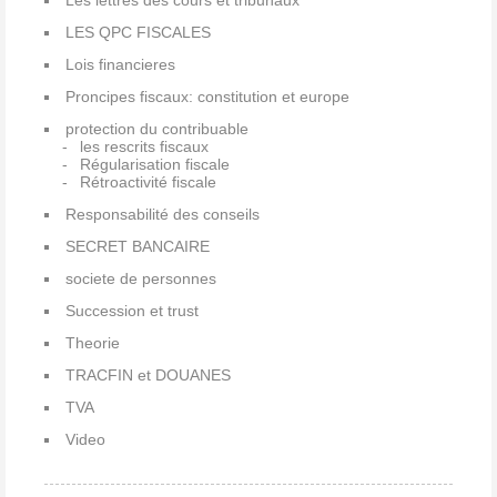
Les lettres des cours et tribunaux
LES QPC FISCALES
Lois financieres
Proncipes fiscaux: constitution et europe
protection du contribuable
les rescrits fiscaux
Régularisation fiscale
Rétroactivité fiscale
Responsabilité des conseils
SECRET BANCAIRE
societe de personnes
Succession et trust
Theorie
TRACFIN et DOUANES
TVA
Video