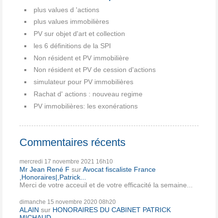
plus values d 'actions
plus values immobilières
PV sur objet d'art et collection
les 6 définitions de la SPI
Non résident et PV immobilière
Non résident et PV de cession d'actions
simulateur pour PV immobilières
Rachat d' actions : nouveau regime
PV immobilières: les exonérations
Commentaires récents
mercredi 17
novembre 2021
16h10
Mr Jean René F
sur
Avocat fiscaliste France
,Honoraires|,Patrick...
Merci de votre acceuil et de votre efficacité la semaine...
dimanche 15
novembre 2020
08h20
ALAIN
sur
HONORAIRES DU CABINET PATRICK
MICHAUD...