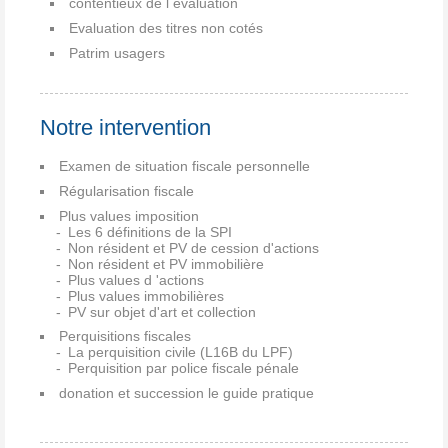
contentieux de l évaluation
Evaluation des titres non cotés
Patrim usagers
Notre intervention
Examen de situation fiscale personnelle
Régularisation fiscale
Plus values imposition
Les 6 définitions de la SPI
Non résident et PV de cession d'actions
Non résident et PV immobilière
Plus values d 'actions
Plus values immobilières
PV sur objet d'art et collection
Perquisitions fiscales
La perquisition civile (L16B du LPF)
Perquisition par police fiscale pénale
donation et succession le guide pratique