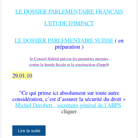
LE DOSSIER PARLEMENTAIRE FRANCAIS
L'ETUDE D'IMPACT
LE DOSSIER PARLEMENTAIRE SUISSE
( en
préparation )
le Conseil fédéral précise les premières mesures
contre la fraude fiscale et la soustraction d'impô
t
29.01.10
"Ce qui prime ici absolument sur toute autre
considération, c’est d’assurer la sécurité du droit »
Michel Derobert , secrétaire général de l’ABPS
cliquer
Lire la suite