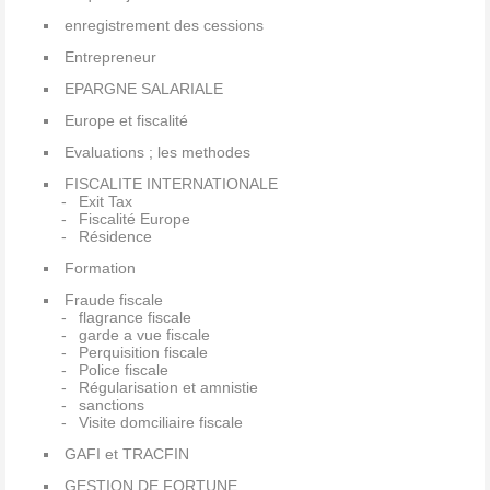
enregistrement des cessions
Entrepreneur
EPARGNE SALARIALE
Europe et fiscalité
Evaluations ; les methodes
FISCALITE INTERNATIONALE
Exit Tax
Fiscalité Europe
Résidence
Formation
Fraude fiscale
flagrance fiscale
garde a vue fiscale
Perquisition fiscale
Police fiscale
Régularisation et amnistie
sanctions
Visite domciliaire fiscale
GAFI et TRACFIN
GESTION DE FORTUNE