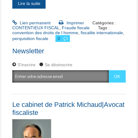
Lire la suite
Lien permanent
Imprimer
Catégories :
CONTENTIEUX FISCAL
,
Fraude fiscale
Tags :
convention des droits de l homme
,
fiscalite internationale
,
perquisition fiscale
0
Newsletter
S'inscrire
Se désinscrire
Le cabinet de Patrick Michaud|Avocat
fiscaliste