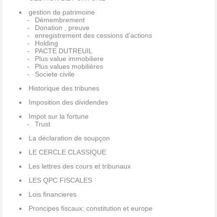
gestion de patrimoine
Démembrement
Donation , preuve
enregistrement des cessions d'actions
Holding
PACTE DUTREUIL
Plus value immobiliere
Plus values mobilières
Societe civile
Historique des tribunes
Imposition des dividendes
Impot sur la fortune
Trust
La déclaration de soupçon
LE CERCLE CLASSIQUE
Les lettres des cours et tribunaux
LES QPC FISCALES
Lois financieres
Proncipes fiscaux: constitution et europe