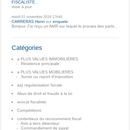
FISCALISTE...
mise à jour
mardi 01
novembre 2016
17h40
CARRERAS Henri
sur
enquete
Bonjour J'ai reçu un AMR sur lequel le prorata des parts...
Catégories
a PLUS VALUES IMMOBILIERES
Résidence principale
a PLUS VALUES MOBILIERES
Sursis ou report d'imposition
aa) regularisation fiscale
Abus de droit et fraude à la loi
avocat fiscaliste
Compétitions
contentieux du recouvrement fiscal
Avis à tiers détenteur
Commandement de payer