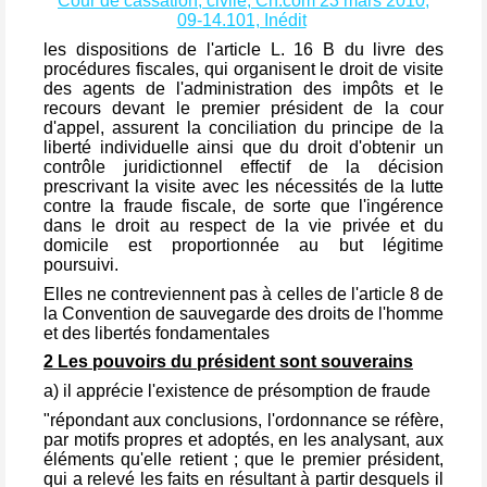
Cour de cassation, civile, Ch.com 23 mars 2010,
09-14.101, Inédit
les dispositions de l'article L. 16 B du livre des
procédures fiscales, qui organisent le droit de visite
des agents de l'administration des impôts et le
recours devant le premier président de la cour
d'appel, assurent la conciliation du principe de la
liberté individuelle ainsi que du droit d'obtenir un
contrôle juridictionnel effectif de la décision
prescrivant la visite avec les nécessités de la lutte
contre la fraude fiscale, de sorte que l'ingérence
dans le droit au respect de la vie privée et du
domicile est proportionnée au but légitime
poursuivi.
Elles ne contreviennent pas à celles de l'article 8 de
la Convention de sauvegarde des droits de l'homme
et des libertés fondamentales
2 Les pouvoirs du président sont souverains
a) il apprécie l'existence de présomption de fraude
"répondant aux conclusions, l'ordonnance se réfère,
par motifs propres et adoptés, en les analysant, aux
éléments qu'elle retient ; que le premier président,
qui a relevé les faits en résultant à partir desquels il