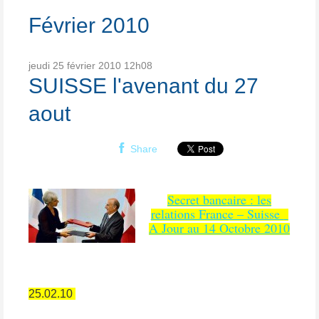
Février 2010
jeudi 25
février 2010
12h08
SUISSE l'avenant du 27
aout
Share
Secret bancaire : les
relations France – Suisse
A Jour au 14 Octobre 2010
25.02.10