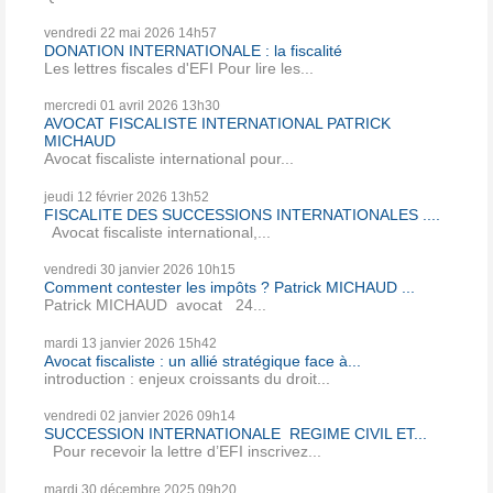
vendredi 22
mai 2026
14h57
DONATION INTERNATIONALE : la fiscalité
Les lettres fiscales d'EFI Pour lire les...
mercredi 01
avril 2026
13h30
AVOCAT FISCALISTE INTERNATIONAL PATRICK
MICHAUD
Avocat fiscaliste international pour...
jeudi 12
février 2026
13h52
FISCALITE DES SUCCESSIONS INTERNATIONALES ....
Avocat fiscaliste international,...
vendredi 30
janvier 2026
10h15
Comment contester les impôts ? Patrick MICHAUD ...
Patrick MICHAUD avocat 24...
mardi 13
janvier 2026
15h42
Avocat fiscaliste : un allié stratégique face à...
introduction : enjeux croissants du droit...
vendredi 02
janvier 2026
09h14
SUCCESSION INTERNATIONALE REGIME CIVIL ET...
Pour recevoir la lettre d’EFI inscrivez...
mardi 30
décembre 2025
09h20