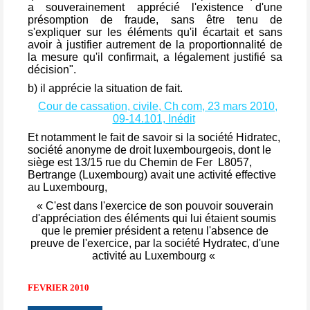
a
souverainement
apprécié l'existence d'une
présomption de fraude, sans être tenu de
s'expliquer sur les éléments qu'il écartait et sans
avoir à justifier autrement de la proportionnalité de
la mesure qu'il confirmait, a légalement justifié sa
décision".
b) il apprécie la situation de fait.
Cour de cassation, civile, Ch com, 23 mars 2010,
09-14.101, Inédit
Et notamment le fait de savoir si la société Hidratec,
société anonyme de droit luxembourgeois, dont le
siège est 13/15 rue du Chemin de Fer L8057,
Bertrange (Luxembourg) avait une activité effective
au Luxembourg,
« C'est dans l'exercice de son pouvoir souverain
d'appréciation des éléments qui lui étaient soumis
que le premier président a retenu l'absence de
preuve de l'exercice, par la société Hydratec, d'une
activité au Luxembourg «
FEVRIER 2010