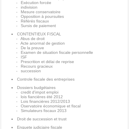
Exécution forcée
indivision
Mesure conservatoire
Opposition à poursuites
Référés fiscaux
Sursis de paiement
CONTENTIEUX FISCAL
Abus de droit
Acte anormal de gestion
De la preuve
Examen de situation fiscale personnelle
ISF
Prescrition et délai de reprise
Recours gracieux
succession
Controle fiscale des entreprises
Dossiers budgétaires
credit d'impot emploi
lois fiancières été 2012
Lois financières 2012/2013
Oservatoire économique et fiscal
Simulateurs fiscaux 2013
Droit de succession et trust
Enquete judiciaire fiscale