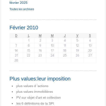
février 2025
Toutes les archives
Février 2010
D
L
M
M
J
V
S
1
2
3
4
5
6
7
8
9
10
11
12
13
14
15
16
17
18
19
20
21
22
23
24
25
26
27
28
Plus values:leur imposition
plus values d 'actions
plus values immobilières
PV sur objet d'art et collection
les 6 définitions de la SPI