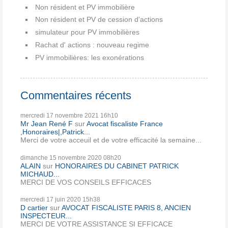
Non résident et PV immobilière
Non résident et PV de cession d'actions
simulateur pour PV immobilières
Rachat d' actions : nouveau regime
PV immobilières: les exonérations
Commentaires récents
mercredi 17
novembre 2021
16h10
Mr Jean René F
sur
Avocat fiscaliste France
,Honoraires|,Patrick...
Merci de votre acceuil et de votre efficacité la semaine...
dimanche 15
novembre 2020
08h20
ALAIN
sur
HONORAIRES DU CABINET PATRICK
MICHAUD...
MERCI DE VOS CONSEILS EFFICACES
mercredi 17
juin 2020
15h38
D cartier
sur
AVOCAT FISCALISTE PARIS 8, ANCIEN
INSPECTEUR...
MERCI DE VOTRE ASSISTANCE SI EFFICACE