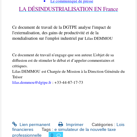
Le communiqué de presse
LA DÉSINDUSTRIALISATION EN France
Ce document de travail de la DGTPE analyse l'impact de
l'externalisation, des gains de productivité et de la
mondialisation sur l'emploi industriel par
Lilas DEMMOU
Ce document de travail n’engage que son auteur. L’objet de sa
diffusion est de stimuler le débat et d’appeler commentaires et
critiques.
Lilas DEMMOU
est Chargée de Mission à la Direction Générale du
Trésor
lilas.demmou@dgtpe.fr
: +33-44-87-17-73
Lien permanent
Imprimer
Catégories :
Lois
financieres
Tags :
e simulateur de la nouvelle taxe
professionnelle
0