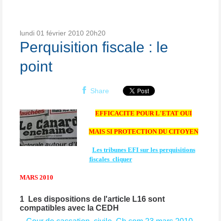
lundi 01
février 2010
20h20
Perquisition fiscale : le
point
Share
EFFICACITE POUR L'ETAT OUI
MAIS SI PROTECTION DU CITOYEN
Les tribunes EFI sur les perquisitions
fiscales cliquer
MARS 2010
1 Les dispositions de l'article L16 sont
compatibles avec la CEDH