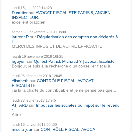
lundi 15
juin 2020
14h28
D cartier
sur
AVOCAT FISCALISTE PARIS 8, ANCIEN
INSPECTEUR...
excellent praticien
samedi 23
novembre 2019
10h00
laurent R
sur
Régularisation des comptes non déclarés à
l...
MERCI DES INFOS ET DE VOTRE EFFICACITE
mardi 19
novembre 2019
16h25
nguyen
sur
Qui est Patrick Michaud ? | avocat fiscaliste
Bonjour, je suis à la recherche d'un conseiller fiscal à...
jeudi 06
décembre 2018
12h45
élisabeth
sur
CONTRÔLE FISCAL, AVOCAT
FISCALISTE...
j'ai lu la charte du contribuable et je ne pense pas que...
jeudi 23
février 2017
17h45
ATTARD
sur
Impôt sur les sociétés ou impôt sur le revenu
:...
A lire
lundi 16
janvier 2017
09h00
mise à jour
sur
CONTRÔLE FISCAL, AVOCAT