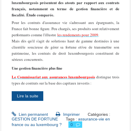
luxembourgeois présentent des atouts par rapport aux contrats
français, notamment en terme de gestion financière et de
fiscalité. Étude comparée.
Pour les contrats d'assurance vie s'adressant aux épargnants, la
France fait bonne figure. Peu chargés, ses produits sont relativement
performants comme l'illustre
les rendements pour 2009
.
Mais dès qu'il s'agit de solutions haut de gamme destinées à une
clientèle soucieuse de gérer sa fortune et/ou de transmettre son
patrimoine, les contrats de droit luxembourgeois constituent de
sérieux concurrents.
Une gestion financière plus fine
Le Commissariat aux assurances luxembourgeois
distingue trois
types de contrats sur la base des capitaux investis :
Lire la suite
Lien permanent
Imprimer
Catégories :
GESTION DE FORTUNE
Tags :
assurance-vie en
france ou au luxembourg ?
0