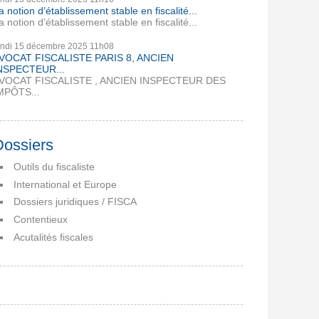
a notion d’établissement stable en fiscalité...
a notion d’établissement stable en fiscalité...
undi 15
décembre 2025
11h08
VOCAT FISCALISTE PARIS 8, ANCIEN
NSPECTEUR...
VOCAT FISCALISTE , ANCIEN INSPECTEUR DES
MPÔTS...
Dossiers
Outils du fiscaliste
International et Europe
Dossiers juridiques / FISCA
Contentieux
Acutalités fiscales