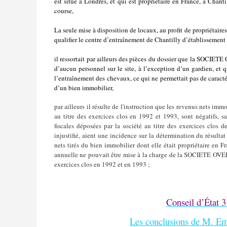
est situé à Londres, et qui est propriétaire en France, à Chan
course,
La seule mise à disposition de locaux, au profit de propriétaire
qualifier le centre d’entraînement de Chantilly d’établissement 
il ressortait par ailleurs des pièces du dossier que la
d’aucun personnel sur le site, à l’exception d’un gardien, et
l’entraînement des chevaux, ce qui ne permettait pas de caractér
d’un bien immobilier,
par ailleurs il résulte de l'instruction que les revenus nets imm
au titre des exercices clos en 1992 et 1993, sont négatifs, s
fiscales déposées par la société au titre des exercices clos 
injustifié, aient une incidence sur la détermination du résulta
nets tirés du bien immobilier dont elle était propriétaire en Fr
annuelle ne pouvait être mise à la charge de la SOCIE
exercices clos en 1992 et en 1993 ;
Conseil d’État 3
Les conclusions de M. Em