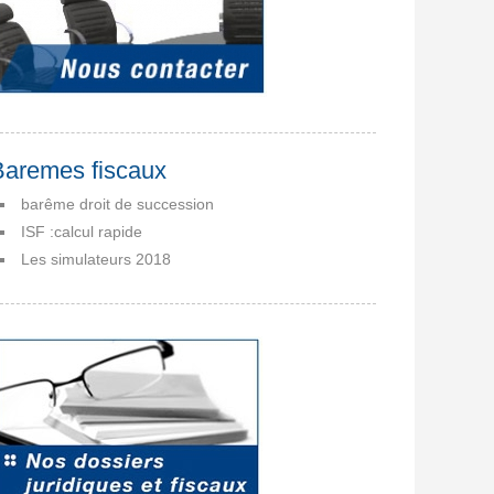
Baremes fiscaux
barême droit de succession
ISF :calcul rapide
Les simulateurs 2018