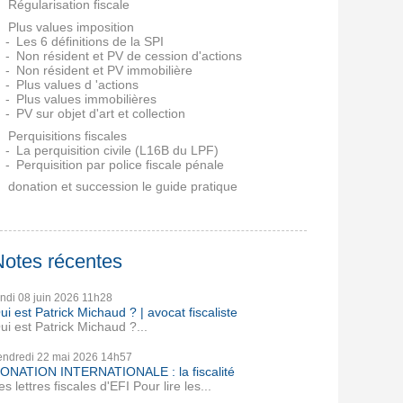
Régularisation fiscale
Plus values imposition
Les 6 définitions de la SPI
Non résident et PV de cession d'actions
Non résident et PV immobilière
Plus values d 'actions
Plus values immobilières
PV sur objet d'art et collection
Perquisitions fiscales
La perquisition civile (L16B du LPF)
Perquisition par police fiscale pénale
donation et succession le guide pratique
Notes récentes
undi 08
juin 2026
11h28
ui est Patrick Michaud ? | avocat fiscaliste
ui est Patrick Michaud ?...
endredi 22
mai 2026
14h57
ONATION INTERNATIONALE : la fiscalité
es lettres fiscales d'EFI Pour lire les...