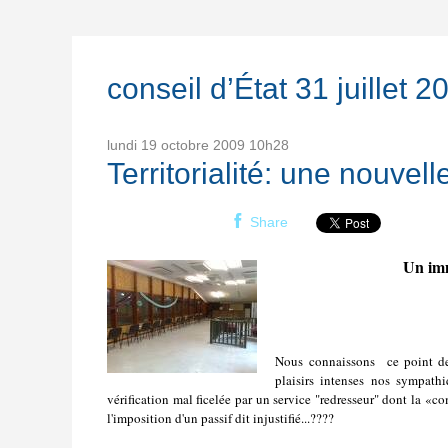
conseil d’État 31 juillet 
lundi 19
octobre 2009
10h28
Territorialité: une nouvel
Share
Un imm
Nous connaissons ce point dep
plaisirs intenses nos sympathi
vérification mal ficelée par un service "redresseur" dont la «c
l'imposition d'un passif dit injustifié...????