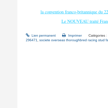
la convention franco-britannique du 2
Le NOUVEAU traité Franc
Lien permanent
Imprimer
Catégories :
296471
,
societe overseas thoroughbred racing stud fa