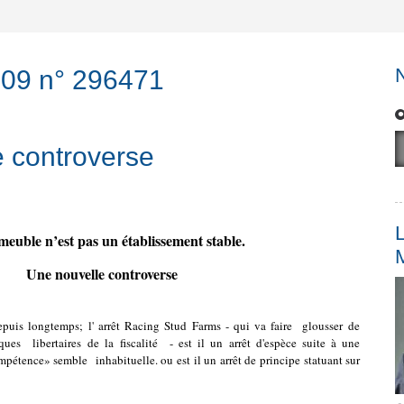
2009 n° 296471
le controverse
L
euble n’est pas un établissement stable.
Une nouvelle controverse
uis longtemps; l' arrêt Racing Stud Farms - qui va faire glousser de
ques libertaires de la fiscalité - est il un arrêt d'espèce suite à une
ompétence» semble inhabituelle. ou est il un arrêt de principe statuant sur