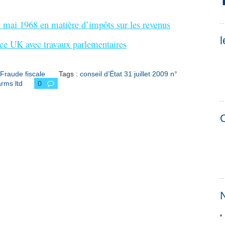
2 mai 1968 en matière d’impôts sur les revenus
l
e UK avec travaux parlementaires
Fraude fiscale
Tags :
conseil d’État 31 juillet 2009 n°
rms ltd
0
C
N