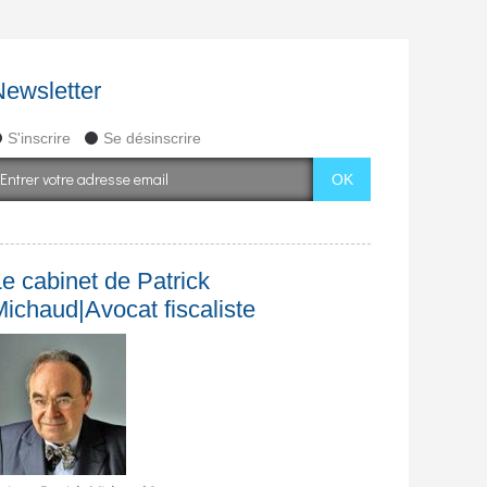
Newsletter
S'inscrire
Se désinscrire
e cabinet de Patrick
Michaud|Avocat fiscaliste