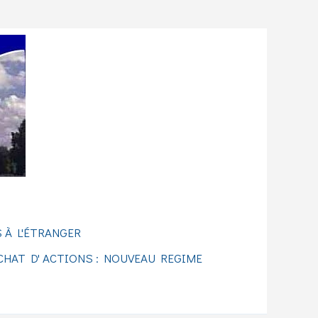
 À L'ÉTRANGER
CHAT D' ACTIONS : NOUVEAU REGIME