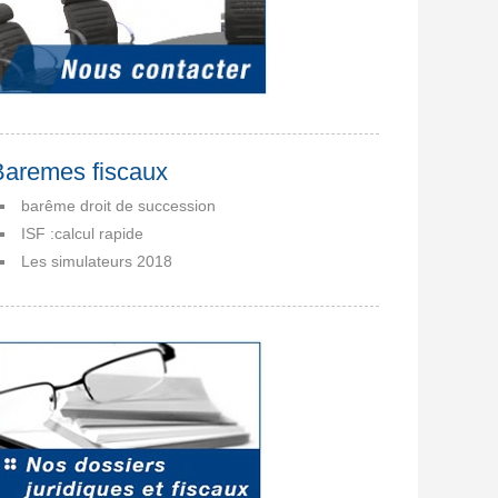
Baremes fiscaux
barême droit de succession
ISF :calcul rapide
Les simulateurs 2018