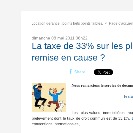
Location gerance : points forts points faibles.
Page d'accueil
dimanche 08
mai 2011
08h22
La taxe de 33% sur les p
remise en cause ?
Share
Nous remercions le service de docume
le si
Les plus-values immobilières r
prélèvement dont le taux de droit commun est de 33,1%.
conventions internationales,