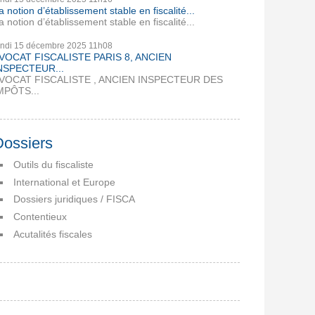
a notion d’établissement stable en fiscalité...
a notion d’établissement stable en fiscalité...
undi 15
décembre 2025
11h08
VOCAT FISCALISTE PARIS 8, ANCIEN
NSPECTEUR...
VOCAT FISCALISTE , ANCIEN INSPECTEUR DES
MPÔTS...
Dossiers
Outils du fiscaliste
International et Europe
Dossiers juridiques / FISCA
Contentieux
Acutalités fiscales