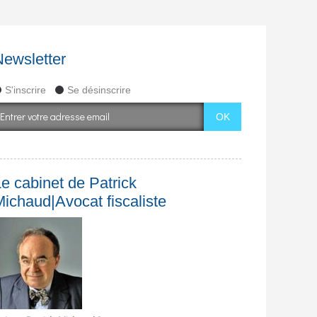
Newsletter
S'inscrire
Se désinscrire
e cabinet de Patrick
Michaud|Avocat fiscaliste