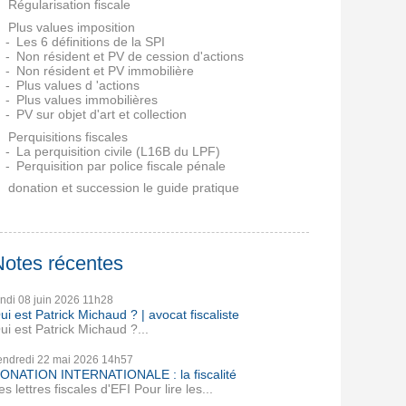
Régularisation fiscale
Plus values imposition
Les 6 définitions de la SPI
Non résident et PV de cession d'actions
Non résident et PV immobilière
Plus values d 'actions
Plus values immobilières
PV sur objet d'art et collection
Perquisitions fiscales
La perquisition civile (L16B du LPF)
Perquisition par police fiscale pénale
donation et succession le guide pratique
Notes récentes
undi 08
juin 2026
11h28
ui est Patrick Michaud ? | avocat fiscaliste
ui est Patrick Michaud ?...
endredi 22
mai 2026
14h57
ONATION INTERNATIONALE : la fiscalité
es lettres fiscales d'EFI Pour lire les...