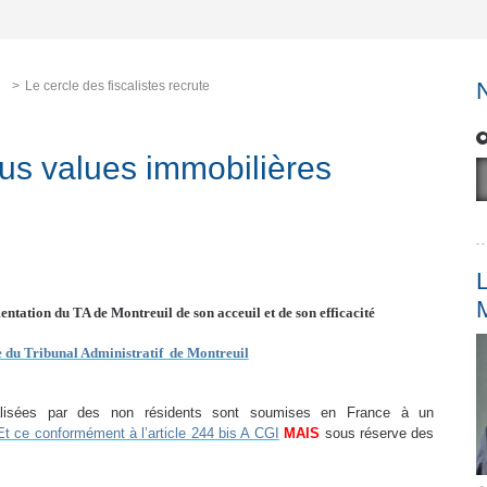
Le cercle des fiscalistes recrute
lus values immobilières
L
ntation du TA de Montreuil de son acceuil et de son efficacité
te du Tribunal Administratif de Montreuil
éalisées par des non résidents sont soumises en France à un
Et ce conformément à l’article 244 bis A CGI
MAIS
sous réserve des