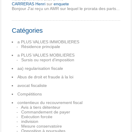
CARRERAS Henri
sur
enquete
Bonjour J'ai reçu un AMR sur lequel le prorata des parts...
Catégories
a PLUS VALUES IMMOBILIERES
Résidence principale
a PLUS VALUES MOBILIERES
Sursis ou report d'imposition
aa) regularisation fiscale
Abus de droit et fraude à la loi
avocat fiscaliste
Compétitions
contentieux du recouvrement fiscal
Avis à tiers détenteur
Commandement de payer
Exécution forcée
indivision
Mesure conservatoire
Opposition à poursuites