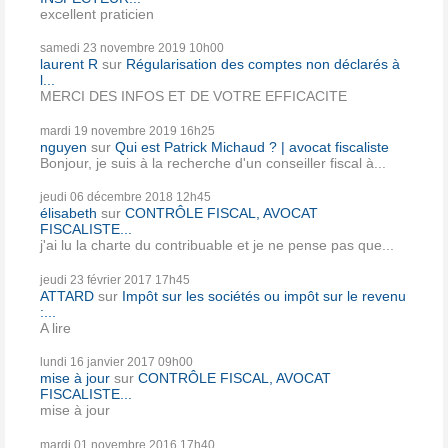
excellent praticien
samedi 23
novembre 2019
10h00
laurent R
sur
Régularisation des comptes non déclarés à
l...
MERCI DES INFOS ET DE VOTRE EFFICACITE
mardi 19
novembre 2019
16h25
nguyen
sur
Qui est Patrick Michaud ? | avocat fiscaliste
Bonjour, je suis à la recherche d'un conseiller fiscal à...
jeudi 06
décembre 2018
12h45
élisabeth
sur
CONTRÔLE FISCAL, AVOCAT
FISCALISTE...
j'ai lu la charte du contribuable et je ne pense pas que...
jeudi 23
février 2017
17h45
ATTARD
sur
Impôt sur les sociétés ou impôt sur le revenu
:...
A lire
lundi 16
janvier 2017
09h00
mise à jour
sur
CONTRÔLE FISCAL, AVOCAT
FISCALISTE...
mise à jour
mardi 01
novembre 2016
17h40