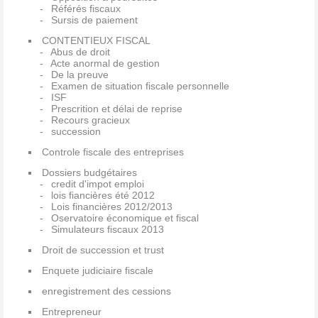
Référés fiscaux
Sursis de paiement
CONTENTIEUX FISCAL
Abus de droit
Acte anormal de gestion
De la preuve
Examen de situation fiscale personnelle
ISF
Prescrition et délai de reprise
Recours gracieux
succession
Controle fiscale des entreprises
Dossiers budgétaires
credit d'impot emploi
lois fiancières été 2012
Lois financières 2012/2013
Oservatoire économique et fiscal
Simulateurs fiscaux 2013
Droit de succession et trust
Enquete judiciaire fiscale
enregistrement des cessions
Entrepreneur