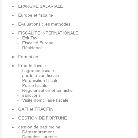
EPARGNE SALARIALE
Europe et fiscalité
Evaluations ; les methodes
FISCALITE INTERNATIONALE
Exit Tax
Fiscalité Europe
Résidence
Formation
Fraude fiscale
flagrance fiscale
garde a vue fiscale
Perquisition fiscale
Police fiscale
Régularisation et amnistie
sanctions
Visite domciliaire fiscale
GAFI et TRACFIN
GESTION DE FORTUNE
gestion de patrimoine
Démembrement
Donation , preuve