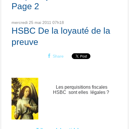
Page 2
mercredi 25
mai 2011
07h18
HSBC De la loyauté de la
preuve
Share
Les perquisitions fiscales
HSBC sont elles légales ?