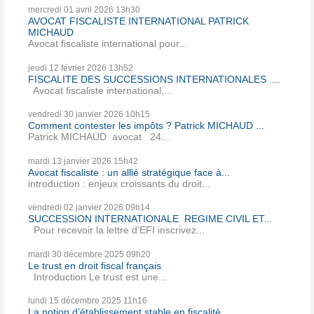
mercredi 01
avril 2026
13h30
AVOCAT FISCALISTE INTERNATIONAL PATRICK
MICHAUD
Avocat fiscaliste international pour...
jeudi 12
février 2026
13h52
FISCALITE DES SUCCESSIONS INTERNATIONALES ....
Avocat fiscaliste international,...
vendredi 30
janvier 2026
10h15
Comment contester les impôts ? Patrick MICHAUD ...
Patrick MICHAUD avocat 24...
mardi 13
janvier 2026
15h42
Avocat fiscaliste : un allié stratégique face à...
introduction : enjeux croissants du droit...
vendredi 02
janvier 2026
09h14
SUCCESSION INTERNATIONALE REGIME CIVIL ET...
Pour recevoir la lettre d’EFI inscrivez...
mardi 30
décembre 2025
09h20
Le trust en droit fiscal français
Introduction Le trust est une...
lundi 15
décembre 2025
11h16
La notion d’établissement stable en fiscalité...