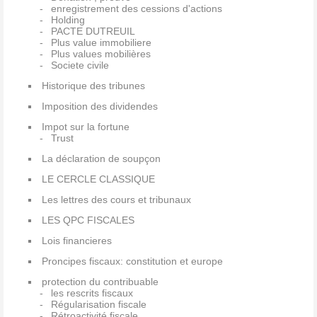
enregistrement des cessions d'actions
Holding
PACTE DUTREUIL
Plus value immobiliere
Plus values mobilières
Societe civile
Historique des tribunes
Imposition des dividendes
Impot sur la fortune
Trust
La déclaration de soupçon
LE CERCLE CLASSIQUE
Les lettres des cours et tribunaux
LES QPC FISCALES
Lois financieres
Proncipes fiscaux: constitution et europe
protection du contribuable
les rescrits fiscaux
Régularisation fiscale
Rétroactivité fiscale