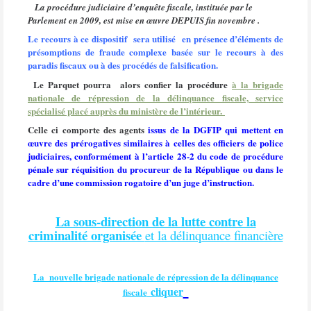
La procédure judiciaire d’enquête fiscale, instituée par le
Parlement en 2009, est mise en œuvre DEPUIS fin novembre .
Le recours à ce dispositif
sera utilisé
en présence d’éléments de
présomptions de fraude complexe basée sur le recours à des
paradis fiscaux ou à des procédés de falsification.
Le Parquet pourra
alors confier la procédure
à la brigade
nationale de répression de la délinquance fiscale, service
spécialisé placé auprès du ministère de l’intérieur.
Celle ci comporte des agents
issus de la DGFIP qui mettent en
œuvre des prérogatives similaires à celles des officiers de police
judiciaires, conformément à l’article 28-2 du code de procédure
pénale sur réquisition du procureur de la République ou dans le
cadre d’une commission rogatoire d’un juge d’instruction.
La sous-direction de la lutte contre la
criminalité organisée
et la délinquance financière
La nouvelle brigade nationale de répression de la délinquance
cliquer
fiscale