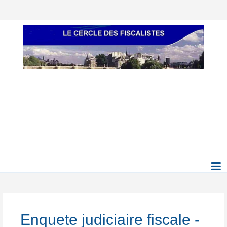
Enquete judiciaire fiscale -