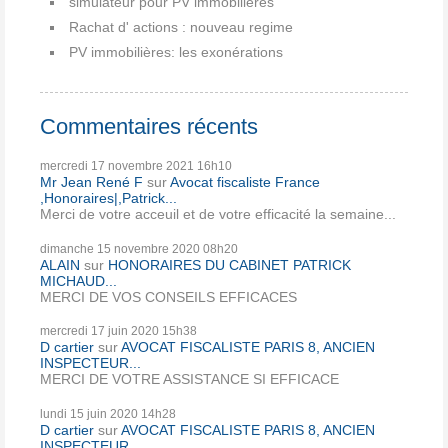
simulateur pour PV immobilières
Rachat d' actions : nouveau regime
PV immobilières: les exonérations
Commentaires récents
mercredi 17
novembre 2021
16h10
Mr Jean René F
sur
Avocat fiscaliste France
,Honoraires|,Patrick...
Merci de votre acceuil et de votre efficacité la semaine...
dimanche 15
novembre 2020
08h20
ALAIN
sur
HONORAIRES DU CABINET PATRICK
MICHAUD...
MERCI DE VOS CONSEILS EFFICACES
mercredi 17
juin 2020
15h38
D cartier
sur
AVOCAT FISCALISTE PARIS 8, ANCIEN
INSPECTEUR...
MERCI DE VOTRE ASSISTANCE SI EFFICACE
lundi 15
juin 2020
14h28
D cartier
sur
AVOCAT FISCALISTE PARIS 8, ANCIEN
INSPECTEUR...