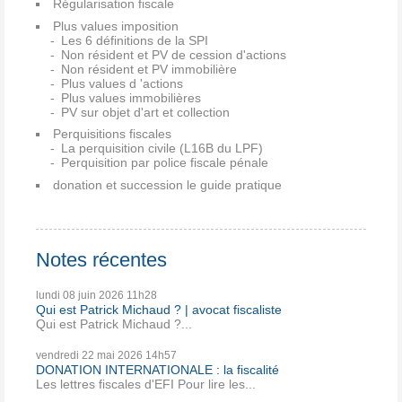
Régularisation fiscale
Plus values imposition
Les 6 définitions de la SPI
Non résident et PV de cession d'actions
Non résident et PV immobilière
Plus values d 'actions
Plus values immobilières
PV sur objet d'art et collection
Perquisitions fiscales
La perquisition civile (L16B du LPF)
Perquisition par police fiscale pénale
donation et succession le guide pratique
Notes récentes
lundi 08
juin 2026
11h28
Qui est Patrick Michaud ? | avocat fiscaliste
Qui est Patrick Michaud ?...
vendredi 22
mai 2026
14h57
DONATION INTERNATIONALE : la fiscalité
Les lettres fiscales d'EFI Pour lire les...