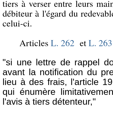
tiers à verser entre leurs mai
débiteur à l'égard du redevab
celui-ci.
Articles
L. 262
et
L. 263
"si une lettre de rappel d
avant la notification du p
lieu à des frais, l'article
qui énumère limitativemen
l'avis à tiers détenteur,"