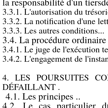
la responsabilité d'un tiersd
3.3.1. L'autorisation du trésor
3.3.2. La notification d'une let
3.3.3. Les autres conditions...
3.4. La procédure ordinaire 
3.4.1. Le juge de l'exécution t
3.4.2. L'engagement de l'insta
4. LES POURSUITES C
DÉFAILLANT .
4.1. Les principes ..
4.2. Le cas particulier d