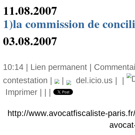
11.08.2007
1)la commission de concili
03.08.2007
10:14 |
Lien permanent
|
Commentair
contestation
|
|
del.icio.us
|
|
Imprimer
|
|
|
http://www.avocatfiscaliste-paris.fr
avocat-