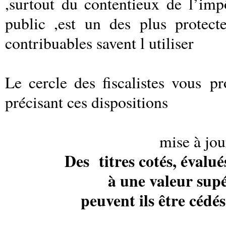
,surtout du contentieux de l’imp
public ,est un des plus prote
contribuables savent l utiliser
Le cercle des fiscalistes vous p
précisant ces dispositions
mise à jo
Des titres cotés, évalu
à une valeur sup
peuvent ils être cédé