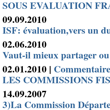
SOUS EVALUATION FRA
09.09.2010
ISF: évaluation,vers un d
02.06.2010
Vaut-il mieux partager ou
02.01.2010 |
Commentaires
LES COMMISSIONS FI
14.09.2007
3)La Commission Départem