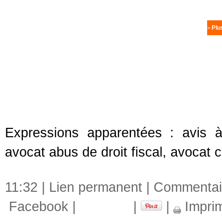
Plu
>
Expressions apparentées :
avis à
avocat abus de droit fiscal
,
avocat c
11:32 |
Lien permanent
|
Commentair
Facebook
|
|
|
Impri