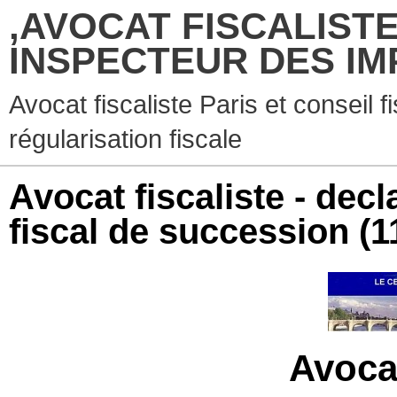
,AVOCAT FISCALISTE
INSPECTEUR DES IM
Avocat fiscaliste Paris et conseil f
régularisation fiscale
Avocat fiscaliste - decl
fiscal de succession
(1
Avocat