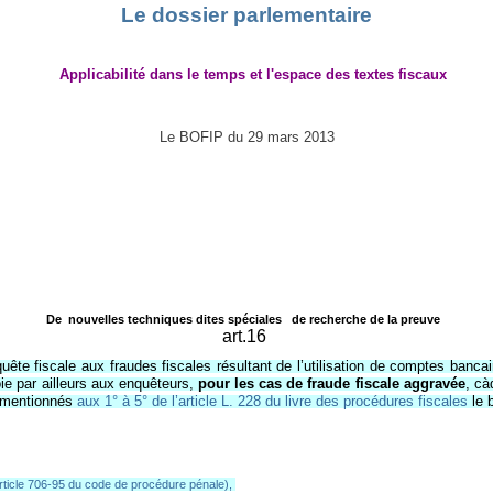
Le dossier parlementaire
Applicabilité dans le temps et l'espace des textes fiscaux
Le BOFIP du 29 mars 2013
De nouvelles techniques dites spéciales de recherche de la preuve
art.16
uête fiscale aux fraudes fiscales résultant de l’utilisation de comptes bancair
roie par ailleurs aux enquêteurs,
pour les cas de fraude fiscale aggravée
, cà
 mentionnés
aux 1° à 5° de l’article L. 228 du livre des procédures fiscales
le 
rticle 706-95 du code de procédure pénale),