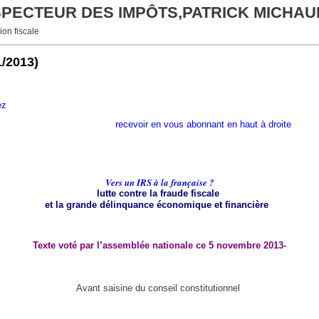
NSPECTEUR DES IMPÔTS,PATRICK MICHAU
ion fiscale
1/2013)
vez
recevoir en vous abonnant en haut à droite
Vers un IRS à la française ?
lutte contre la fraude fiscale
et la grande délinquance économique et financière
Texte voté par l’assemblée nationale ce 5 novembre 2013
-
Avant saisine du conseil constitutionnel