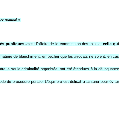
lice douanière
tés publiques -
c'est l'affaire de la commission des lois- et
celle qui
 en matière de blanchiment, empêcher que les avocats ne soient, en cas
tre la seule criminalité organisée, ont été étendues à la délinquance
de de procédure pénale. L'équilibre est délicat à assurer pour éviter