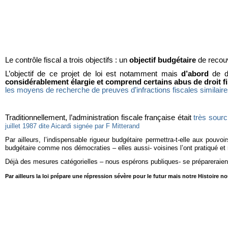
Le contrôle fiscal a trois objectifs : un
objectif budgétaire
de recou
L’objectif de ce projet de loi est notamment mais
d’abord
de do
considérablement élargie et comprend certains abus de droit fi
les moyens de recherche de preuves d’infractions fiscales similair
Traditionnellement, l’administration fiscale française était
très sourc
juillet 1987 dite Aicardi signée par F Mitterand
Par ailleurs, l’indispensable rigueur budgétaire permettra-t-elle aux pouvo
budgétaire comme nos démocraties – elles aussi- voisines l’ont pratiqué et 
Déjà des mesures catégorielles – nous espérons publiques- se prépareraien
Par ailleurs la loi prépare une répression sévère pour le futur mais notre Histoire 