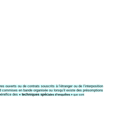
es ouverts ou de contrats souscrits à l’étranger ou de l’interposition
d commises en bande organisée ou lorsqu’il existe des présomptions
bénéfice des
« techniques spéc
iales d’enquêtes »
que sont