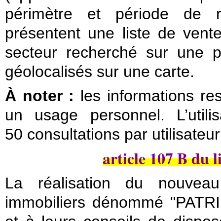
périmètre et période de r
présentent une liste de vent
secteur recherché sur une p
géolocalisés sur une carte.
À noter :
les informations re
un usage personnel. L’utili
50 consultations par utilisateu
article 107 B du l
La réalisation du nouveau
immobiliers dénommé "PATRI