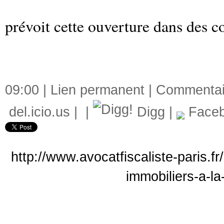
prévoit cette ouverture dans des 
09:00 |
Lien permanent
|
Commentair
del.icio.us
|
|
Digg
|
Face
http://www.avocatfiscaliste-paris.fr
immobiliers-a-la