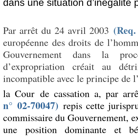
dans une situation d’inégalité 
(Req.
Par arrêt du 24 avril 2003
européenne des droits de l’homm
Gouvernement dans la procé
d’expropriation créait au détr
incompatible avec le principe de l
la Cour
de cassation a, par arr
n° 02-70047)
repis cette juris
commissaire du Gouvernement, expe
une position dominante et bén