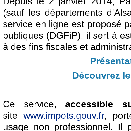
Depuis le 2 janvier 2014, Pat
(sauf les départements d’Als
service en ligne est proposé p
publiques (DGFiP), il sert à es
à des fins fiscales et administr
Présenta
Découvrez le
Ce service,
accessible s
site
www.impots.gouv.fr
, por
usage non professionnel. Il 