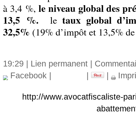
le niveau global des p
à 3,4 %,
13,5 %.
taux global d’im
le
32,5%
(19% d’impôt et 13,5% de 
19:29 |
Lien permanent
|
Commentair
Facebook
|
|
|
Impr
http://www.avocatfiscaliste-par
abattement