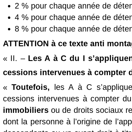
2 % pour chaque année de détent
4 % pour chaque année de détent
8 % pour chaque année de détent
ATTENTION à ce texte anti mont
« II. –
Les A à C du I s’appliquent
cessions intervenues à compter 
«
Toutefois,
les A à C s’appliquen
cessions intervenues à compter d
immobiliers
ou de droits sociaux re
dont la personne à l’origine de l’ap