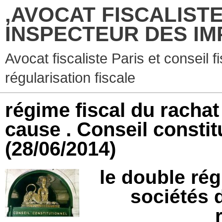
,AVOCAT FISCALISTE
INSPECTEUR DES IM
Avocat fiscaliste Paris et conseil f
régularisation fiscale
régime fiscal du rachat
cause . Conseil constitu
(28/06/2014)
l
e double rég
sociétés 
r