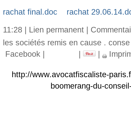
rachat final.doc
rachat 29.06.14.d
11:28 |
Lien permanent
|
Commentair
les sociétés remis en cause . conse
Facebook
|
|
|
Impri
http://www.avocatfiscaliste-paris.
boomerang-du-conseil-