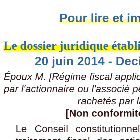
Pour lire et i
Le dossier juridique établ
20 juin 2014 - De
Époux M. [Régime fiscal appl
par l'actionnaire ou l'associé 
rachetés par l
[Non conformité 
Le Conseil constitutionn