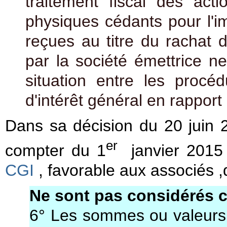
traitement fiscal des act
physiques cédants pour l'
reçues au titre du rachat d
par la société émettrice n
situation entre les procé
d'intérêt général en rapport 
Dans sa décision du 20 juin 2
er
compter du 1
janvier 2015 
CGI
, favorable aux associés ,
Ne sont pas considérés 
6° Les sommes ou valeurs 